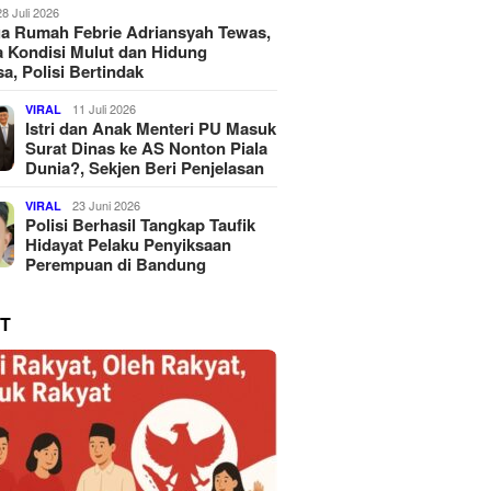
28 Juli 2026
a Rumah Febrie Adriansyah Tewas,
 Kondisi Mulut dan Hidung
a, Polisi Bertindak
11 Juli 2026
VIRAL
Istri dan Anak Menteri PU Masuk
Surat Dinas ke AS Nonton Piala
Dunia?, Sekjen Beri Penjelasan
23 Juni 2026
VIRAL
Polisi Berhasil Tangkap Taufik
Hidayat Pelaku Penyiksaan
Perempuan di Bandung
T