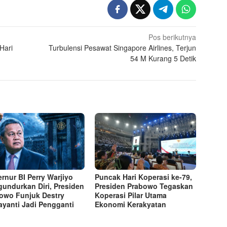
Pos berikutnya
Hari
Turbulensi Pesawat Singapore Airlines, Terjun
54 M Kurang 5 Detik
rnur BI Perry Warjiyo
Puncak Hari Koperasi ke-79,
undurkan Diri, Presiden
Presiden Prabowo Tegaskan
owo Funjuk Destry
Koperasi Pilar Utama
yanti Jadi Pengganti
Ekonomi Kerakyatan