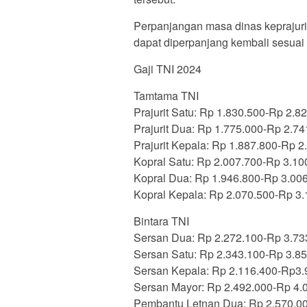
Perpanjangan masa dinas keprajurit
dapat diperpanjang kembali sesuai 
Gaji TNI 2024
Tamtama TNI
Prajurit Satu: Rp 1.830.500-Rp 2.8
Prajurit Dua: Rp 1.775.000-Rp 2.74
Prajurit Kepala: Rp 1.887.800-Rp 2
Kopral Satu: Rp 2.007.700-Rp 3.10
Kopral Dua: Rp 1.946.800-Rp 3.00
Kopral Kepala: Rp 2.070.500-Rp 3.
Bintara TNI
Sersan Dua: Rp 2.272.100-Rp 3.73
Sersan Satu: Rp 2.343.100-Rp 3.8
Sersan Kepala: Rp 2.116.400-Rp3.
Sersan Mayor: Rp 2.492.000-Rp 4.
Pembantu Letnan Dua: Rp 2.570.0