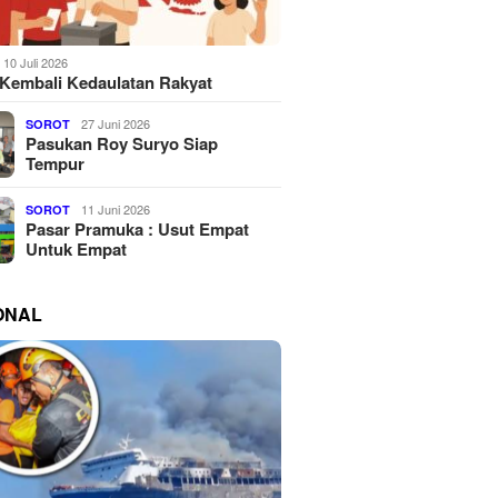
10 Juli 2026
Kembali Kedaulatan Rakyat
27 Juni 2026
SOROT
Pasukan Roy Suryo Siap
Tempur
11 Juni 2026
SOROT
Pasar Pramuka : Usut Empat
Untuk Empat
ONAL