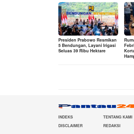
Presiden Prabowo Resmikan
Ruma
5 Bendungan, Layani Irigasi
Febr
Seluas 39 Ribu Hektare
Korta
Hamp
INDEKS
TENTANG KAMI
DISCLAIMER
REDAKSI