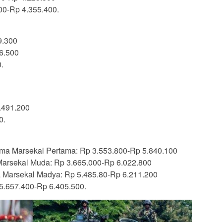
00-Rp 4.355.400.
9.300
6.500
.
.491.200
0.
ama Marsekal Pertama: Rp 3.553.800-Rp 5.840.100
arsekal Muda: Rp 3.665.000-Rp 6.022.800
 Marsekal Madya: Rp 5.485.80-Rp 6.211.200
5.657.400-Rp 6.405.500.