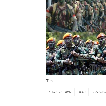
Tim
# Terbaru 2024
#Gaji
#Perwira