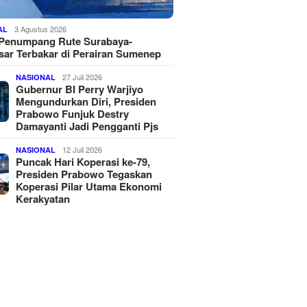
3 Agustus 2026
AL
 Penumpang Rute Surabaya-
ar Terbakar di Perairan Sumenep
27 Juli 2026
NASIONAL
Gubernur BI Perry Warjiyo
Mengundurkan Diri, Presiden
Prabowo Funjuk Destry
Damayanti Jadi Pengganti Pjs
12 Juli 2026
NASIONAL
Puncak Hari Koperasi ke-79,
Presiden Prabowo Tegaskan
Koperasi Pilar Utama Ekonomi
Kerakyatan