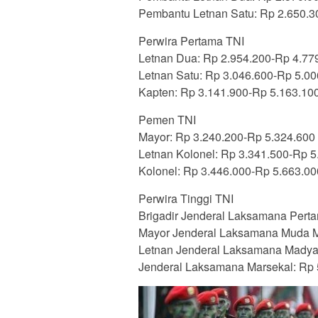
Pembantu Letnan Satu: Rp 2.650.3
Perwira Pertama TNI
Letnan Dua: Rp 2.954.200-Rp 4.77
Letnan Satu: Rp 3.046.600-Rp 5.00
Kapten: Rp 3.141.900-Rp 5.163.100
Pemen TNI
Mayor: Rp 3.240.200-Rp 5.324.600
Letnan Kolonel: Rp 3.341.500-Rp 5
Kolonel: Rp 3.446.000-Rp 5.663.00
Perwira Tinggi TNI
Brigadir Jenderal Laksamana Pert
Mayor Jenderal Laksamana Muda M
Letnan Jenderal Laksamana Madya
Jenderal Laksamana Marsekal: Rp 