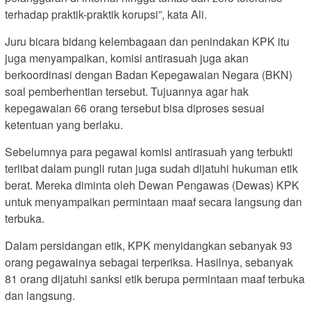
terhadap praktik-praktik korupsi”, kata Ali.
Juru bicara bidang kelembagaan dan penindakan KPK itu
juga menyampaikan, komisi antirasuah juga akan
berkoordinasi dengan Badan Kepegawaian Negara (BKN)
soal pemberhentian tersebut. Tujuannya agar hak
kepegawaian 66 orang tersebut bisa diproses sesuai
ketentuan yang berlaku.
Sebelumnya para pegawai komisi antirasuah yang terbukti
terlibat dalam pungli rutan juga sudah dijatuhi hukuman etik
berat. Mereka diminta oleh Dewan Pengawas (Dewas) KPK
untuk menyampaikan permintaan maaf secara langsung dan
terbuka.
Dalam persidangan etik, KPK menyidangkan sebanyak 93
orang pegawainya sebagai terperiksa. Hasilnya, sebanyak
81 orang dijatuhi sanksi etik berupa permintaan maaf terbuka
dan langsung.