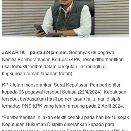
JAKARTA – pantau24jam.net.
Sebanyak 66 pegawai
Komisi Pemberantasan Korupsi (KPK) resmi diberhentikan
usai terbukti terlibat dalam pungutan liar (pungli) di
lingkungan rumah tahanan (rutan).
KPK telah menyerahkan Surat Keputusan Pemberhentian
kepada 66 pegawai tersebut Selasa (23/4/2024). Keputusan
tersebut berdasarkan hasil pemeriksaan hukuman disiplin
terhadap PNS KPK yang telah rampung pada 2 April 2024.
“Pemberhentian ini akan efektif berlaku pada hari ke-15 sejak
Keputusan Hukuman Disiplin diserahkan kepada para