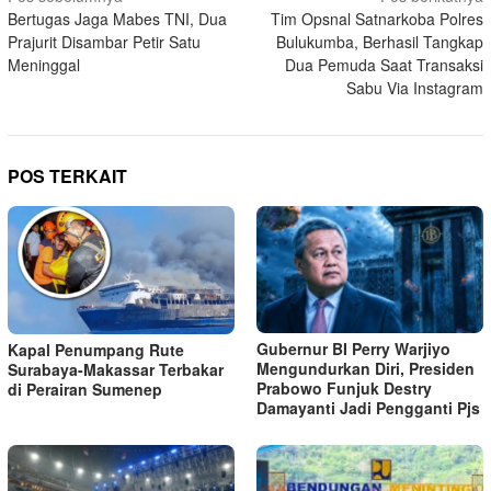
Bertugas Jaga Mabes TNI, Dua
Tim Opsnal Satnarkoba Polres
pos
Prajurit Disambar Petir Satu
Bulukumba, Berhasil Tangkap
Meninggal
Dua Pemuda Saat Transaksi
Sabu Via Instagram
POS TERKAIT
Gubernur BI Perry Warjiyo
Kapal Penumpang Rute
Mengundurkan Diri, Presiden
Surabaya-Makassar Terbakar
Prabowo Funjuk Destry
di Perairan Sumenep
Damayanti Jadi Pengganti Pjs