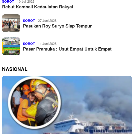
10 Juli 2026
SOROT
Rebut Kembali Kedaulatan Rakyat
27 Juni 2026
SOROT
Pasukan Roy Suryo Siap Tempur
11 Juni 2026
SOROT
Pasar Pramuka : Usut Empat Untuk Empat
NASIONAL