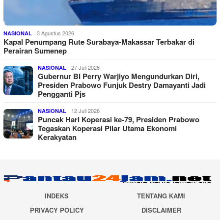
3 Agustus 2026
NASIONAL
Kapal Penumpang Rute Surabaya-Makassar Terbakar di
Perairan Sumenep
27 Juli 2026
NASIONAL
Gubernur BI Perry Warjiyo Mengundurkan Diri,
Presiden Prabowo Funjuk Destry Damayanti Jadi
Pengganti Pjs
12 Juli 2026
NASIONAL
Puncak Hari Koperasi ke-79, Presiden Prabowo
Tegaskan Koperasi Pilar Utama Ekonomi
Kerakyatan
INDEKS
TENTANG KAMI
PRIVACY POLICY
DISCLAIMER