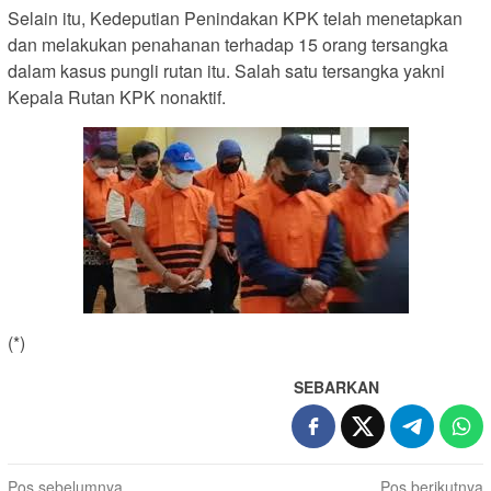
Selain itu, Kedeputian Penindakan KPK telah menetapkan
dan melakukan penahanan terhadap 15 orang tersangka
dalam kasus pungli rutan itu. Salah satu tersangka yakni
Kepala Rutan KPK nonaktif.
(*)
SEBARKAN
Navigasi
Pos sebelumnya
Pos berikutnya