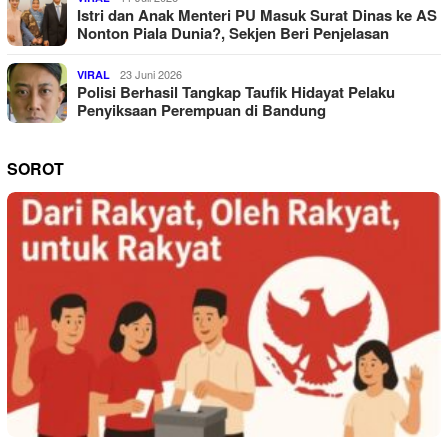
Istri dan Anak Menteri PU Masuk Surat Dinas ke AS
Nonton Piala Dunia?, Sekjen Beri Penjelasan
23 Juni 2026
VIRAL
Polisi Berhasil Tangkap Taufik Hidayat Pelaku
Penyiksaan Perempuan di Bandung
SOROT