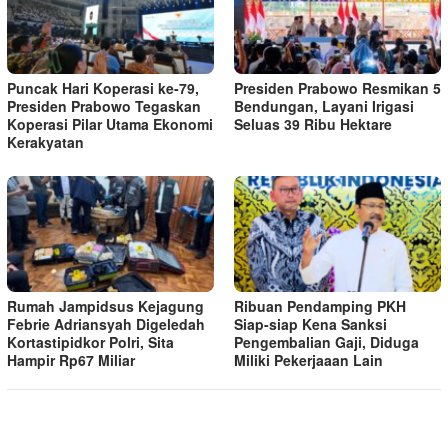
Puncak Hari Koperasi ke-79,
Presiden Prabowo Resmikan 5
Presiden Prabowo Tegaskan
Bendungan, Layani Irigasi
Koperasi Pilar Utama Ekonomi
Seluas 39 Ribu Hektare
Kerakyatan
Rumah Jampidsus Kejagung
Ribuan Pendamping PKH
Febrie Adriansyah Digeledah
Siap-siap Kena Sanksi
Kortastipidkor Polri, Sita
Pengembalian Gaji, Diduga
Hampir Rp67 Miliar
Miliki Pekerjaaan Lain