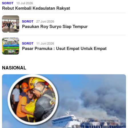
10 Juli 2026
SOROT
Rebut Kembali Kedaulatan Rakyat
27 Juni 2026
SOROT
Pasukan Roy Suryo Siap Tempur
11 Juni 2026
SOROT
Pasar Pramuka : Usut Empat Untuk Empat
NASIONAL