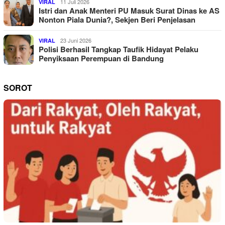
11 Juli 2026
VIRAL
Istri dan Anak Menteri PU Masuk Surat Dinas ke AS
Nonton Piala Dunia?, Sekjen Beri Penjelasan
23 Juni 2026
VIRAL
Polisi Berhasil Tangkap Taufik Hidayat Pelaku
Penyiksaan Perempuan di Bandung
SOROT