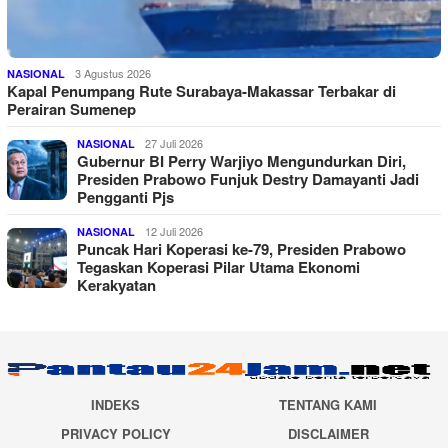
3 Agustus 2026
NASIONAL
Kapal Penumpang Rute Surabaya-Makassar Terbakar di
Perairan Sumenep
27 Juli 2026
NASIONAL
Gubernur BI Perry Warjiyo Mengundurkan Diri,
Presiden Prabowo Funjuk Destry Damayanti Jadi
Pengganti Pjs
12 Juli 2026
NASIONAL
Puncak Hari Koperasi ke-79, Presiden Prabowo
Tegaskan Koperasi Pilar Utama Ekonomi
Kerakyatan
INDEKS
TENTANG KAMI
PRIVACY POLICY
DISCLAIMER