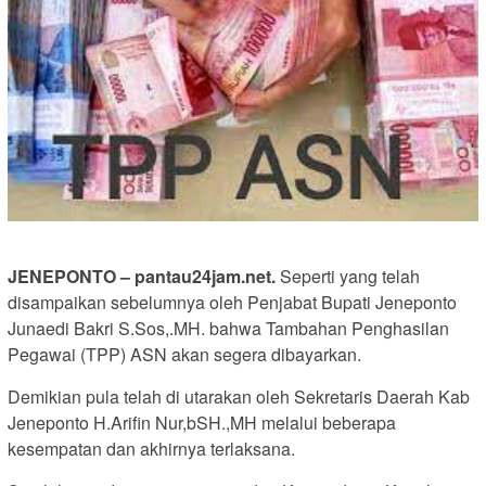
JENEPONTO – pantau24jam.net.
Seperti yang telah
disampaikan sebelumnya oleh Penjabat Bupati Jeneponto
Junaedi Bakri S.Sos,.MH. bahwa Tambahan Penghasilan
Pegawai (TPP) ASN akan segera dibayarkan.
Demikian pula telah di utarakan oleh Sekretaris Daerah Kab
Jeneponto H.Arifin Nur,bSH.,MH melalui beberapa
kesempatan dan akhirnya terlaksana.