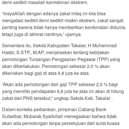
demi sedikit masalah kemiskinan ekstrem.
“InsyaAllah dengan adanya zakat infaq ini kita bisa
mengatasi sedikit demi sedikit miskin ekstrem, zakat sangat
penting karena tidak hanya memberikan kenikmatan didunia,
tetapi juga di akhirat nantinya,” ujarnya.
Sementara itu, Sekda Kabupaten Takalar, H Muhammad
Hasbi, S.STP., M.AP, menjelaskan tentang kebijakan
pemotongan Tunjangan Pengjasilan Pegawai (TPP) yang
akan diberlakukan. Pemotongan sebesar 2,5 % akan
dikenakan bagi gaji di atas 6,8 juta ke atas.
“Akan ada pemotongan dari gaji TPP sebesar 2,5 % bagi
yang memiliki pendapatan 6,8 juta ke atas ini akan di hitung
zakat dari PNS tersebut,” ungkap Sekda Kab. Takalar .
Dalam konteks perbankan, pimpinan Cabang Bank
Sulselbar, Mubarak Syaifullah menegaskan bahwa tidak
akan ada pemotongan tanpa persetujuan dari surat kuasa