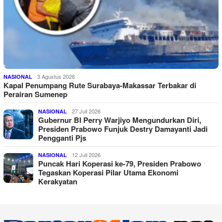
3 Agustus 2026
NASIONAL
Kapal Penumpang Rute Surabaya-Makassar Terbakar di
Perairan Sumenep
27 Juli 2026
NASIONAL
Gubernur BI Perry Warjiyo Mengundurkan Diri,
Presiden Prabowo Funjuk Destry Damayanti Jadi
Pengganti Pjs
12 Juli 2026
NASIONAL
Puncak Hari Koperasi ke-79, Presiden Prabowo
Tegaskan Koperasi Pilar Utama Ekonomi
Kerakyatan