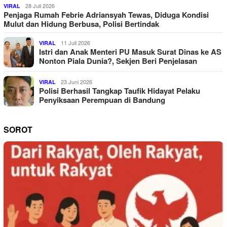
28 Juli 2026
VIRAL
Penjaga Rumah Febrie Adriansyah Tewas, Diduga Kondisi
Mulut dan Hidung Berbusa, Polisi Bertindak
11 Juli 2026
VIRAL
Istri dan Anak Menteri PU Masuk Surat Dinas ke AS
Nonton Piala Dunia?, Sekjen Beri Penjelasan
23 Juni 2026
VIRAL
Polisi Berhasil Tangkap Taufik Hidayat Pelaku
Penyiksaan Perempuan di Bandung
SOROT