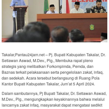
Takalar,Pantau24jam.net – Pj. Bupati Kabupaten Takalar, Dr.
Setiawan Aswad, M.Dev., Plg., Membuka rapat pleno
strategis yang melibatkan Forkompimda, Pemda, dan
Baznas terkait pelaksanaan serta pengelolaan zakat, infaq,
dan sedekah. Acara tersebut berlangsung di Ruang Pola
Kantor Bupati Kabupaten Takalar, Jum’at 5 April 2024.
Dalam sambutannya, Pj Bupati Takalar, Dr. Setiawan Aswad,
M.Dev., Plg., mengungkapkan keyakinannya bahwa melalui
lancarnya zakat infaq, masyarakat dapat mengatasi sedikit