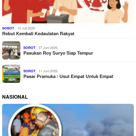
10 Juli 2026
SOROT
Rebut Kembali Kedaulatan Rakyat
27 Juni 2026
SOROT
Pasukan Roy Suryo Siap Tempur
11 Juni 2026
SOROT
Pasar Pramuka : Usut Empat Untuk Empat
NASIONAL