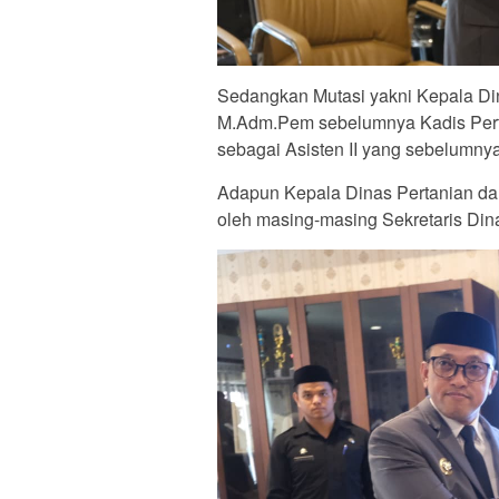
Sedangkan Mutasi yakni Kepala Din
M.Adm.Pem sebelumnya Kadis Pert
sebagai Asisten II yang sebelumn
Adapun Kepala Dinas Pertanian da
oleh masing-masing Sekretaris Din