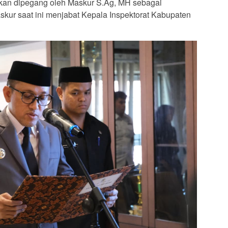
akan dipegang oleh Maskur S.Ag, MH sebagai
kur saat ini menjabat Kepala Inspektorat Kabupaten