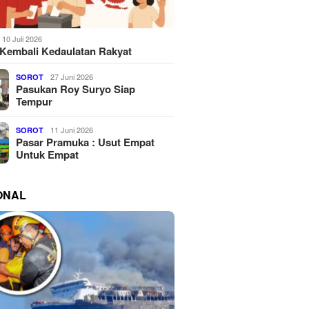
10 Juli 2026
Kembali Kedaulatan Rakyat
27 Juni 2026
SOROT
Pasukan Roy Suryo Siap
Tempur
11 Juni 2026
SOROT
Pasar Pramuka : Usut Empat
Untuk Empat
ONAL