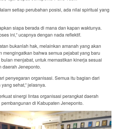
am setiap perubahan posisi, ada nilai spiritual yang
etapkan siapa berada di mana dan kapan waktunya.
ses ini,” ucapnya dengan nada reflektif.
atan bukanlah hak, melainkan amanah yang akan
kan mengingatkan bahwa semua pejabat yang baru
ga bulan menjabat, untuk memastikan kinerja sesuai
n daerah Jeneponto.
dari penyegaran organisasi. Semua itu bagian dari
ang sehat,” jelasnya.
rkuat sinergi lintas organisasi perangkat daerah
i pembangunan di Kabupaten Jeneponto.