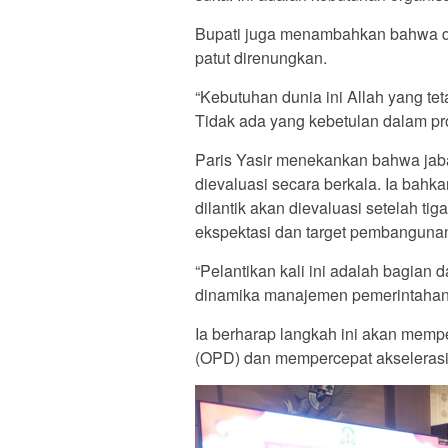
Bupati juga menambahkan bahwa dal
patut direnungkan.
“Kebutuhan dunia ini Allah yang t
Tidak ada yang kebetulan dalam pro
Paris Yasir menekankan bahwa jab
dievaluasi secara berkala. Ia bah
dilantik akan dievaluasi setelah ti
ekspektasi dan target pembanguna
“Pelantikan kali ini adalah bagian 
dinamika manajemen pemerintahan y
Ia berharap langkah ini akan mempe
(OPD) dan mempercepat akseleras