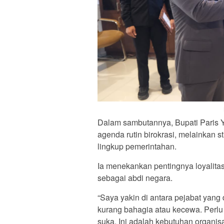
Dalam sambutannya, Bupati Paris Y
agenda rutin birokrasi, melainkan s
lingkup pemerintahan.
Ia menekankan pentingnya loyalita
sebagai abdi negara.
“Saya yakin di antara pejabat yang
kurang bahagia atau kecewa. Perlu d
suka. Ini adalah kebutuhan organisa