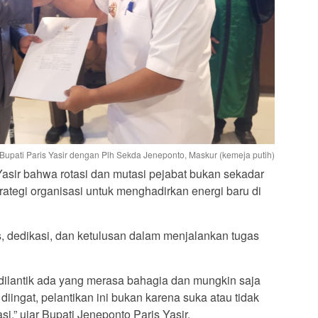
Bupati Paris Yasir dengan Plh Sekda Jeneponto, Maskur (kemeja putih)
asir bahwa rotasi dan mutasi pejabat bukan sekadar
trategi organisasi untuk menghadirkan energi baru di
s, dedikasi, dan ketulusan dalam menjalankan tugas
 dilantik ada yang merasa bahagia dan mungkin saja
iingat, pelantikan ini bukan karena suka atau tidak
si,” ujar Bupati Jeneponto Paris Yasir.