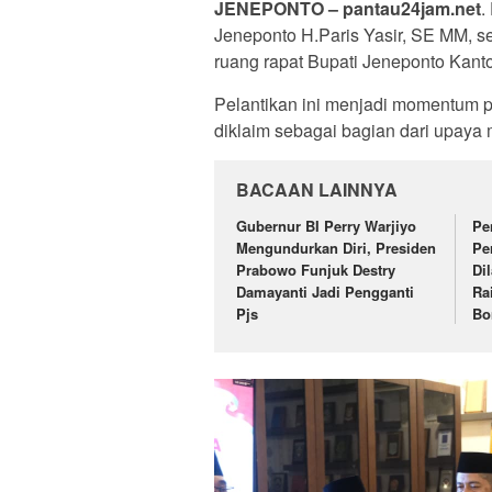
JENEPONTO – pantau24jam.net
.
Jeneponto H.Paris Yasir, SE MM, se
ruang rapat Bupati Jeneponto Kant
Pelantikan ini menjadi momentum pe
diklaim sebagai bagian dari upaya 
BACAAN LAINNYA
Gubernur BI Perry Warjiyo
Pe
Mengundurkan Diri, Presiden
Pe
Prabowo Funjuk Destry
Dil
Damayanti Jadi Pengganti
Ra
Pjs
Bo