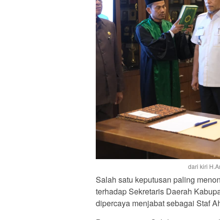
dari kiri H
Salah satu keputusan paling menonj
terhadap Sekretaris Daerah Kabupate
dipercaya menjabat sebagai Staf Ahl