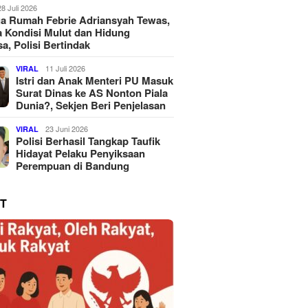
28 Juli 2026
a Rumah Febrie Adriansyah Tewas,
 Kondisi Mulut dan Hidung
a, Polisi Bertindak
11 Juli 2026
VIRAL
Istri dan Anak Menteri PU Masuk
Surat Dinas ke AS Nonton Piala
Dunia?, Sekjen Beri Penjelasan
23 Juni 2026
VIRAL
Polisi Berhasil Tangkap Taufik
Hidayat Pelaku Penyiksaan
Perempuan di Bandung
T