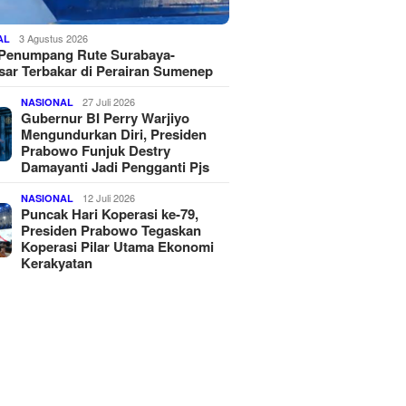
3 Agustus 2026
AL
 Penumpang Rute Surabaya-
ar Terbakar di Perairan Sumenep
27 Juli 2026
NASIONAL
Gubernur BI Perry Warjiyo
Mengundurkan Diri, Presiden
Prabowo Funjuk Destry
Damayanti Jadi Pengganti Pjs
12 Juli 2026
NASIONAL
Puncak Hari Koperasi ke-79,
Presiden Prabowo Tegaskan
Koperasi Pilar Utama Ekonomi
Kerakyatan