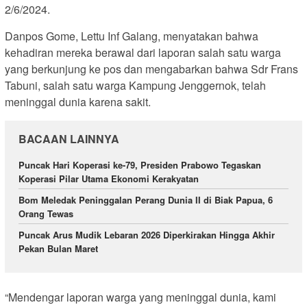
2/6/2024.
Danpos Gome, Lettu Inf Galang, menyatakan bahwa
kehadiran mereka berawal dari laporan salah satu warga
yang berkunjung ke pos dan mengabarkan bahwa Sdr Frans
Tabuni, salah satu warga Kampung Jenggernok, telah
meninggal dunia karena sakit.
BACAAN LAINNYA
Puncak Hari Koperasi ke-79, Presiden Prabowo Tegaskan
Koperasi Pilar Utama Ekonomi Kerakyatan
Bom Meledak Peninggalan Perang Dunia II di Biak Papua, 6
Orang Tewas
Puncak Arus Mudik Lebaran 2026 Diperkirakan Hingga Akhir
Pekan Bulan Maret
“Mendengar laporan warga yang meninggal dunia, kami