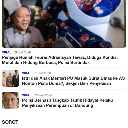
28 Juli 2026
VIRAL
Penjaga Rumah Febrie Adriansyah Tewas, Diduga Kondisi
Mulut dan Hidung Berbusa, Polisi Bertindak
11 Juli 2026
VIRAL
Istri dan Anak Menteri PU Masuk Surat Dinas ke AS
Nonton Piala Dunia?, Sekjen Beri Penjelasan
23 Juni 2026
VIRAL
Polisi Berhasil Tangkap Taufik Hidayat Pelaku
Penyiksaan Perempuan di Bandung
SOROT