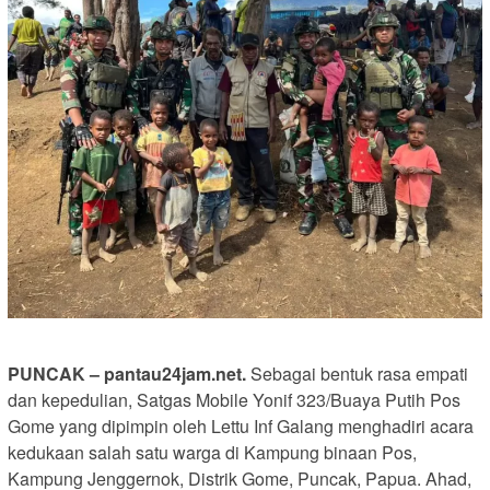
PUNCAK – pantau24jam.net.
Sebagai bentuk rasa empati
dan kepedulian, Satgas Mobile Yonif 323/Buaya Putih Pos
Gome yang dipimpin oleh Lettu Inf Galang menghadiri acara
kedukaan salah satu warga di Kampung binaan Pos,
Kampung Jenggernok, Distrik Gome, Puncak, Papua. Ahad,