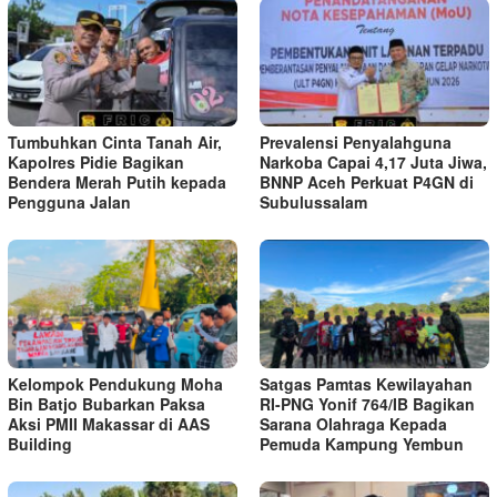
Tumbuhkan Cinta Tanah Air,
Prevalensi Penyalahguna
Kapolres Pidie Bagikan
Narkoba Capai 4,17 Juta Jiwa,
Bendera Merah Putih kepada
BNNP Aceh Perkuat P4GN di
Pengguna Jalan ‎
Subulussalam
Kelompok Pendukung Moha
Satgas Pamtas Kewilayahan
Bin Batjo Bubarkan Paksa
RI-PNG Yonif 764/IB Bagikan
Aksi PMII Makassar di AAS
Sarana Olahraga Kepada
Building
Pemuda Kampung Yembun