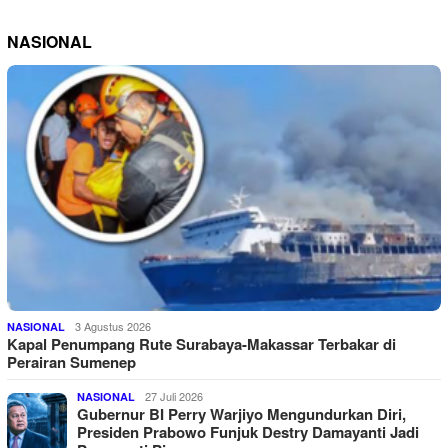
NASIONAL
3 Agustus 2026
NASIONAL
Kapal Penumpang Rute Surabaya-Makassar Terbakar di
Perairan Sumenep
27 Juli 2026
NASIONAL
Gubernur BI Perry Warjiyo Mengundurkan Diri,
Presiden Prabowo Funjuk Destry Damayanti Jadi