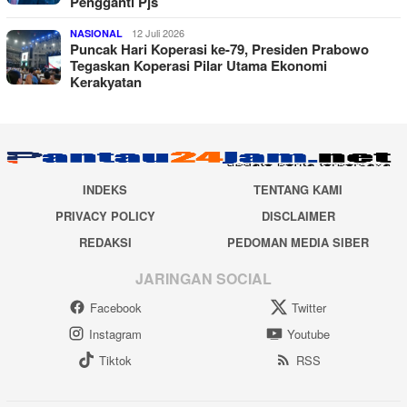
Pengganti Pjs
12 Juli 2026
NASIONAL
Puncak Hari Koperasi ke-79, Presiden Prabowo
Tegaskan Koperasi Pilar Utama Ekonomi
Kerakyatan
INDEKS
TENTANG KAMI
PRIVACY POLICY
DISCLAIMER
REDAKSI
PEDOMAN MEDIA SIBER
JARINGAN SOCIAL
Facebook
Twitter
Instagram
Youtube
Tiktok
RSS