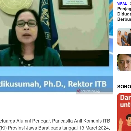
VIRAL
Penjag
Diduga
Berbus
SORO
Keluarga Alumni Penegak Pancasila Anti Komunis ITB
KI) Provinsi Jawa Barat pada tanggal 13 Maret 2024,