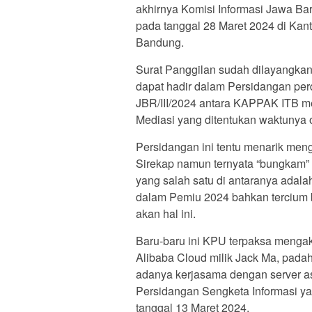
akhirnya Komisi Informasi Jawa B
pada tanggal 28 Maret 2024 di Kant
Bandung.
Surat Panggilan sudah dilayangkan
dapat hadir dalam Persidangan per
JBR/III/2024 antara KAPPAK ITB m
Mediasi yang ditentukan waktunya o
Persidangan ini tentu menarik men
Sirekap namun ternyata “bungkam” 
yang salah satu di antaranya adal
dalam Pemiu 2024 bahkan tercium 
akan hal ini.
Baru-baru ini KPU terpaksa meng
Alibaba Cloud milik Jack Ma, pad
adanya kerjasama dengan server a
Persidangan Sengketa Informasi yan
tanggal 13 Maret 2024.