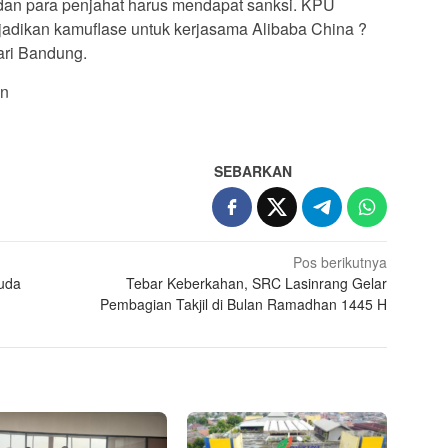
dan para penjahat harus mendapat sanksi. KPU
ijadikan kamuflase untuk kerjasama Alibaba China ?
ari Bandung.
an
SEBARKAN
Pos berikutnya
uda
Tebar Keberkahan, SRC Lasinrang Gelar
Pembagian Takjil di Bulan Ramadhan 1445 H