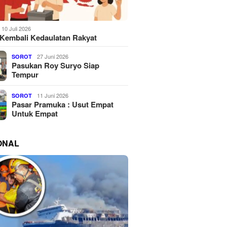
10 Juli 2026
Kembali Kedaulatan Rakyat
27 Juni 2026
SOROT
Pasukan Roy Suryo Siap
Tempur
11 Juni 2026
SOROT
Pasar Pramuka : Usut Empat
Untuk Empat
ONAL