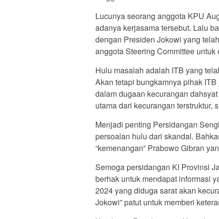
Lucunya seorang anggota KPU Augu
adanya kerjasama tersebut. Lalu ba
dengan Presiden Jokowi yang telah
anggota Steering Committee untuk 
Hulu masalah adalah ITB yang tela
Akan tetapi bungkamnya pihak ITB 
dalam dugaan kecurangan dahsyat 
utama dari kecurangan terstruktur, 
Menjadi penting Persidangan Sengk
persoalan hulu dari skandal. Bahka
“kemenangan” Prabowo Gibran yan
Semoga persidangan KI Provinsi Jaw
berhak untuk mendapat informasi y
2024 yang diduga sarat akan kecur
Jokowi” patut untuk memberi keter