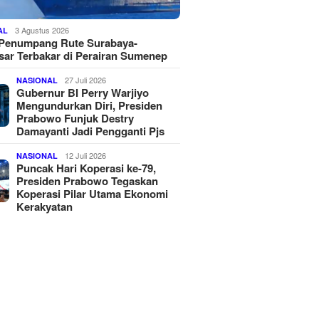
3 Agustus 2026
AL
 Penumpang Rute Surabaya-
ar Terbakar di Perairan Sumenep
27 Juli 2026
NASIONAL
Gubernur BI Perry Warjiyo
Mengundurkan Diri, Presiden
Prabowo Funjuk Destry
Damayanti Jadi Pengganti Pjs
12 Juli 2026
NASIONAL
Puncak Hari Koperasi ke-79,
Presiden Prabowo Tegaskan
Koperasi Pilar Utama Ekonomi
Kerakyatan