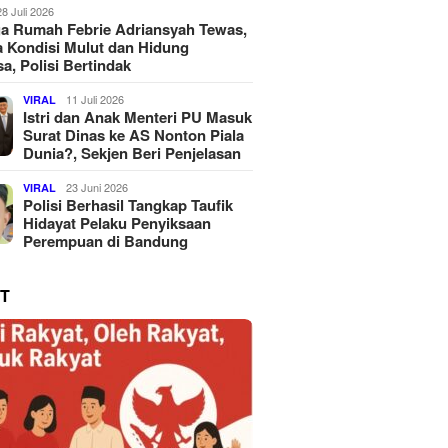
28 Juli 2026
a Rumah Febrie Adriansyah Tewas,
 Kondisi Mulut dan Hidung
a, Polisi Bertindak
11 Juli 2026
VIRAL
Istri dan Anak Menteri PU Masuk
Surat Dinas ke AS Nonton Piala
Dunia?, Sekjen Beri Penjelasan
23 Juni 2026
VIRAL
Polisi Berhasil Tangkap Taufik
Hidayat Pelaku Penyiksaan
Perempuan di Bandung
T