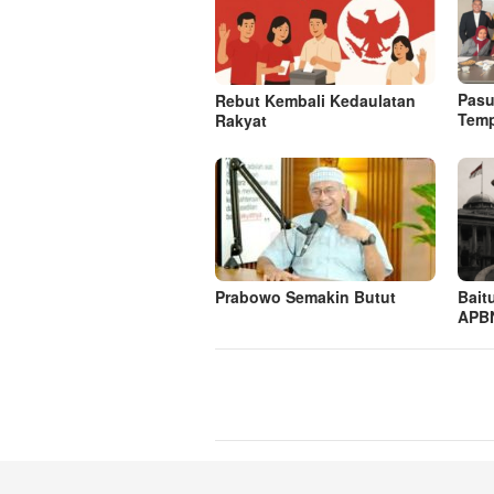
Pasu
Rebut Kembali Kedaulatan
Tem
Rakyat
Prabowo Semakin Butut
Bait
APBN