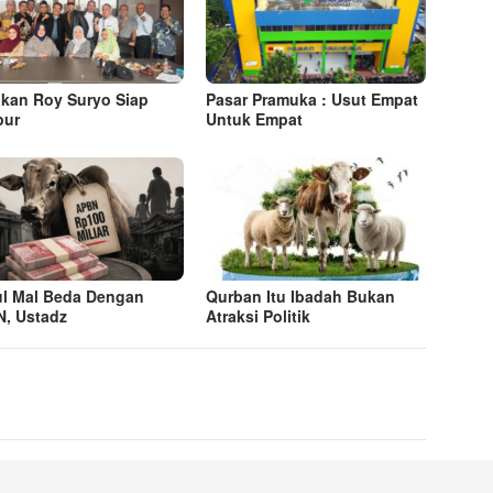
kan Roy Suryo Siap
Pasar Pramuka : Usut Empat
pur
Untuk Empat
ul Mal Beda Dengan
Qurban Itu Ibadah Bukan
, Ustadz
Atraksi Politik