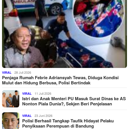
28 Juli 2026
VIRAL
Penjaga Rumah Febrie Adriansyah Tewas, Diduga Kondisi
Mulut dan Hidung Berbusa, Polisi Bertindak
11 Juli 2026
VIRAL
Istri dan Anak Menteri PU Masuk Surat Dinas ke AS
Nonton Piala Dunia?, Sekjen Beri Penjelasan
23 Juni 2026
VIRAL
Polisi Berhasil Tangkap Taufik Hidayat Pelaku
Penyiksaan Perempuan di Bandung