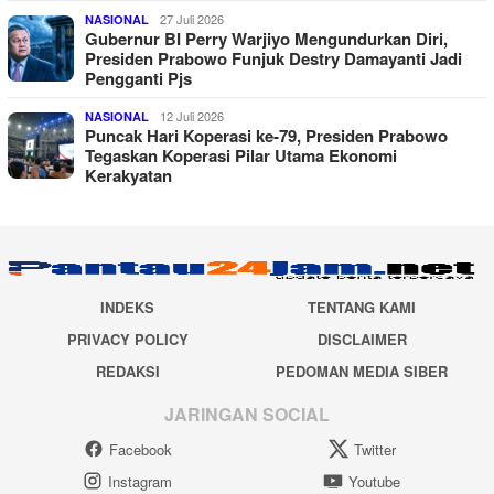
27 Juli 2026
NASIONAL
Gubernur BI Perry Warjiyo Mengundurkan Diri,
Presiden Prabowo Funjuk Destry Damayanti Jadi
Pengganti Pjs
12 Juli 2026
NASIONAL
Puncak Hari Koperasi ke-79, Presiden Prabowo
Tegaskan Koperasi Pilar Utama Ekonomi
Kerakyatan
INDEKS
TENTANG KAMI
PRIVACY POLICY
DISCLAIMER
REDAKSI
PEDOMAN MEDIA SIBER
JARINGAN SOCIAL
Facebook
Twitter
Instagram
Youtube