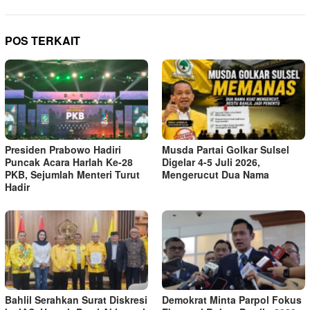
POS TERKAIT
Presiden Prabowo Hadiri
Musda Partai Golkar Sulsel
Puncak Acara Harlah Ke-28
Digelar 4-5 Juli 2026,
PKB, Sejumlah Menteri Turut
Mengerucut Dua Nama
Hadir
Bahlil Serahkan Surat Diskresi
Demokrat Minta Parpol Fokus