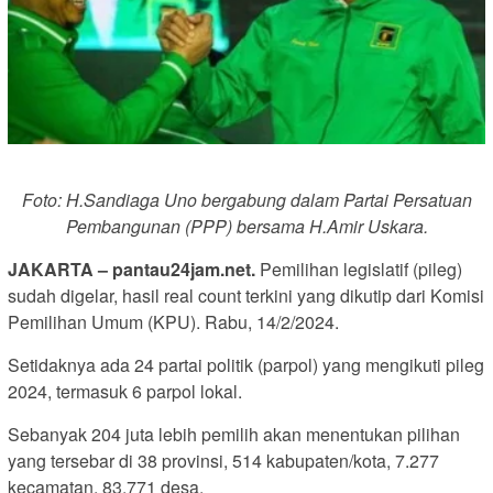
Foto: H.Sandiaga Uno bergabung dalam Partai Persatuan
Pembangunan (PPP) bersama H.Amir Uskara.
JAKARTA – pantau24jam.net.
Pemilihan legislatif (pileg)
sudah digelar, hasil real count terkini yang dikutip dari Komisi
Pemilihan Umum (KPU). Rabu, 14/2/2024.
Setidaknya ada 24 partai politik (parpol) yang mengikuti pileg
2024, termasuk 6 parpol lokal.
Sebanyak 204 juta lebih pemilih akan menentukan pilihan
yang tersebar di 38 provinsi, 514 kabupaten/kota, 7.277
kecamatan, 83.771 desa.