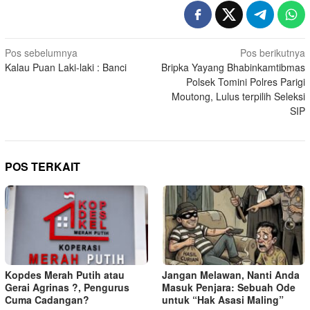
Navigasi
Pos sebelumnya
Pos berikutnya
Kalau Puan Laki-laki : Banci
Bripka Yayang Bhabinkamtibmas
pos
Polsek Tomini Polres Parigi
Moutong, Lulus terpilih Seleksi
SIP
POS TERKAIT
Kopdes Merah Putih atau
Jangan Melawan, Nanti Anda
Gerai Agrinas ?, Pengurus
Masuk Penjara: Sebuah Ode
Cuma Cadangan?
untuk “Hak Asasi Maling”