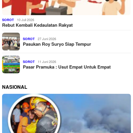
10 Juli 2026
SOROT
Rebut Kembali Kedaulatan Rakyat
27 Juni 2026
SOROT
Pasukan Roy Suryo Siap Tempur
11 Juni 2026
SOROT
Pasar Pramuka : Usut Empat Untuk Empat
NASIONAL