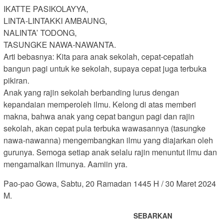
IKATTE PASIKOLAYYA,
LINTA-LINTAKKI AMBAUNG,
NALINTA’ TODONG,
TASUNGKE NAWA-NAWANTA.
Arti bebasnya: Kita para anak sekolah, cepat-cepatlah
bangun pagi untuk ke sekolah, supaya cepat juga terbuka
pikiran.
Anak yang rajin sekolah berbanding lurus dengan
kepandaian memperoleh ilmu. Kelong di atas memberi
makna, bahwa anak yang cepat bangun pagi dan rajin
sekolah, akan cepat pula terbuka wawasannya (tasungke
nawa-nawanna) mengembangkan ilmu yang diajarkan oleh
gurunya. Semoga setiap anak selalu rajin menuntut ilmu dan
mengamalkan ilmunya. Aamiin yra.
Pao-pao Gowa, Sabtu, 20 Ramadan 1445 H / 30 Maret 2024
M.
SEBARKAN