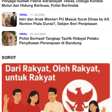
Penjaga Rumah Febrie Adriansyah Tewas, Diduga Kondisi
Mulut dan Hidung Berbusa, Polisi Bertindak
11 Juli 2026
VIRAL
Istri dan Anak Menteri PU Masuk Surat Dinas ke AS
Nonton Piala Dunia?, Sekjen Beri Penjelasan
23 Juni 2026
VIRAL
Polisi Berhasil Tangkap Taufik Hidayat Pelaku
Penyiksaan Perempuan di Bandung
SOROT