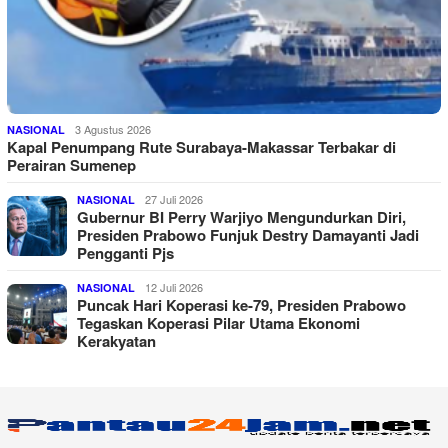
3 Agustus 2026
NASIONAL
Kapal Penumpang Rute Surabaya-Makassar Terbakar di
Perairan Sumenep
27 Juli 2026
NASIONAL
Gubernur BI Perry Warjiyo Mengundurkan Diri,
Presiden Prabowo Funjuk Destry Damayanti Jadi
Pengganti Pjs
12 Juli 2026
NASIONAL
Puncak Hari Koperasi ke-79, Presiden Prabowo
Tegaskan Koperasi Pilar Utama Ekonomi
Kerakyatan