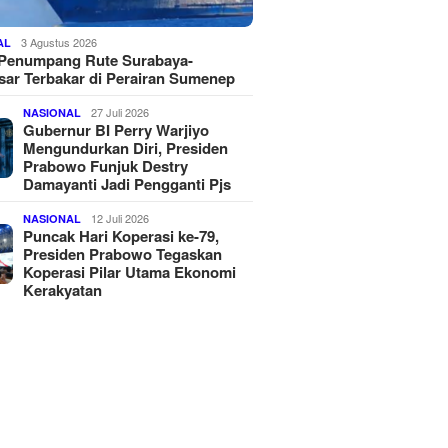
3 Agustus 2026
AL
 Penumpang Rute Surabaya-
ar Terbakar di Perairan Sumenep
27 Juli 2026
NASIONAL
Gubernur BI Perry Warjiyo
Mengundurkan Diri, Presiden
Prabowo Funjuk Destry
Damayanti Jadi Pengganti Pjs
12 Juli 2026
NASIONAL
Puncak Hari Koperasi ke-79,
Presiden Prabowo Tegaskan
Koperasi Pilar Utama Ekonomi
Kerakyatan