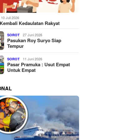
10 Juli 2026
Kembali Kedaulatan Rakyat
27 Juni 2026
SOROT
Pasukan Roy Suryo Siap
Tempur
11 Juni 2026
SOROT
Pasar Pramuka : Usut Empat
Untuk Empat
ONAL