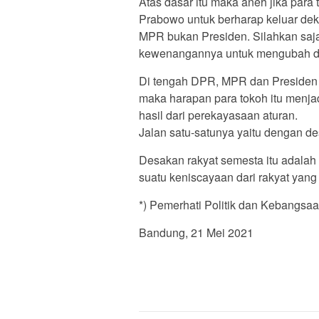
Atas dasar itu maka aneh jika pa
Prabowo untuk berharap keluar dek
MPR bukan Presiden. Silahkan sa
kewenangannya untuk mengubah 
Di tengah DPR, MPR dan Presiden y
maka harapan para tokoh itu menjadi
hasil dari perekayasaan aturan.
Jalan satu-satunya yaitu dengan d
Desakan rakyat semesta itu adalah
suatu keniscayaan dari rakyat yang
*) Pemerhati Politik dan Kebangsa
Bandung, 21 Mei 2021