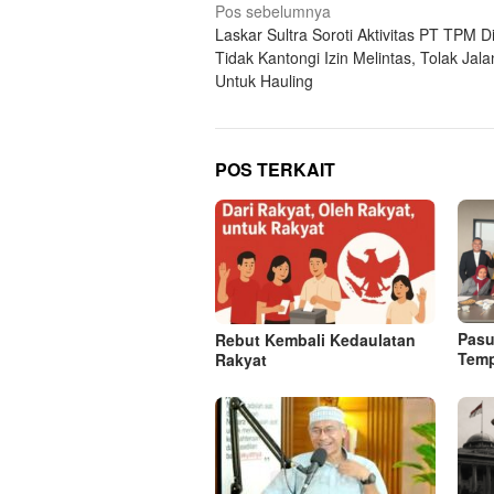
Navigasi
Pos sebelumnya
Laskar Sultra Soroti Aktivitas PT TPM 
pos
Tidak Kantongi Izin Melintas, Tolak Ja
Untuk Hauling
POS TERKAIT
Pasu
Rebut Kembali Kedaulatan
Tem
Rakyat