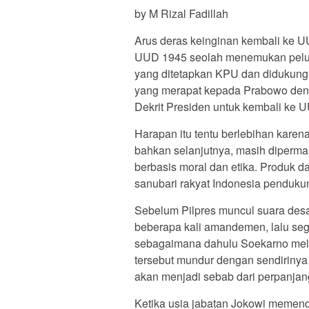
by M Rizal Fadillah
Arus deras keinginan kembali ke U
UUD 1945 seolah menemukan pelua
yang ditetapkan KPU dan didukung P
yang merapat kepada Prabowo de
Dekrit Presiden untuk kembali ke 
Harapan itu tentu berlebihan kare
bahkan selanjutnya, masih diperma
berbasis moral dan etika. Produk 
sanubari rakyat Indonesia pendukun
Sebelum Pilpres muncul suara des
beberapa kali amandemen, lalu se
sebagaimana dahulu Soekarno mel
tersebut mundur dengan sendirinya
akan menjadi sebab dari perpanjan
Ketika usia jabatan Jokowi memen