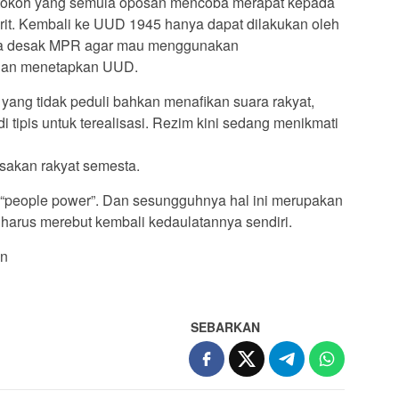
ra tokoh yang semula oposan mencoba merapat kepada
rit. Kembali ke UUD 1945 hanya dapat dilakukan oleh
ja desak MPR agar mau menggunakan
dan menetapkan UUD.
ang tidak peduli bahkan menafikan suara rakyat,
 tipis untuk terealisasi. Rezim kini sedang menikmati
esakan rakyat semesta.
 “people power”. Dan sesungguhnya hal ini merupakan
 harus merebut kembali kedaulatannya sendiri.
an
SEBARKAN