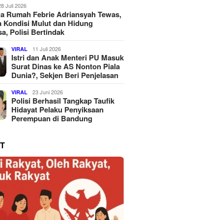
28 Juli 2026
a Rumah Febrie Adriansyah Tewas,
 Kondisi Mulut dan Hidung
a, Polisi Bertindak
11 Juli 2026
VIRAL
Istri dan Anak Menteri PU Masuk
Surat Dinas ke AS Nonton Piala
Dunia?, Sekjen Beri Penjelasan
23 Juni 2026
VIRAL
Polisi Berhasil Tangkap Taufik
Hidayat Pelaku Penyiksaan
Perempuan di Bandung
T