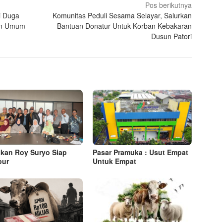
Pos berikutnya
Di Duga
Komunitas Peduli Sesama Selayar, Salurkan
lan Umum
Bantuan Donatur Untuk Korban Kebakaran
Dusun Patori
kan Roy Suryo Siap
Pasar Pramuka : Usut Empat
pur
Untuk Empat