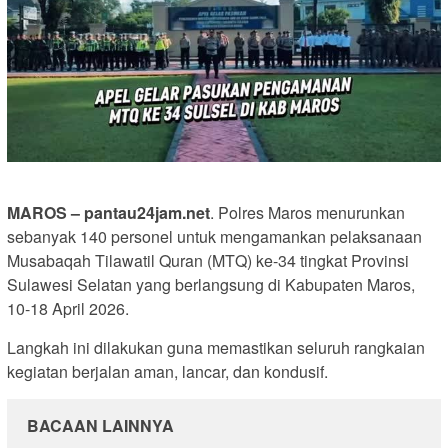
MAROS – pantau24jam.net
. Polres Maros menurunkan
sebanyak 140 personel untuk mengamankan pelaksanaan
Musabaqah Tilawatil Quran (MTQ) ke-34 tingkat Provinsi
Sulawesi Selatan yang berlangsung di Kabupaten Maros,
10-18 April 2026.
Langkah ini dilakukan guna memastikan seluruh rangkaian
kegiatan berjalan aman, lancar, dan kondusif.
BACAAN LAINNYA