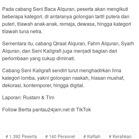
Pada cabang Seni Baca Alquran, peserta akan mengikuti
beberapa kategori, di antaranya golongan tartil putera dan
puteri, tilawah anak-anak, remaja, dewasa, hingga kategori
tilawah tuna netra.
Sementara itu, cabang Qiraat Alquran, Fahm Alquran, Syarh
Alquran, dan Seni Kaligrafi juga menjadi bagian dari
perlombaan yang cukup diminati.
Cabang Seni Kaligrafi sendiri turut menghadirkan lima
kategori lomba, yakni golongan naskah, hiasan mushaf,
dekorasi, kontemporer, hingga digital.
Laporan: Rustam & Tim
Follow Berita pantau24jam.net di TikTok
# 1.392 Peserta
# 140 Personel
# Kafilah
# Kerahkan