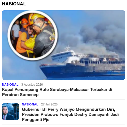
NASIONAL
3 Agustus 2026
NASIONAL
Kapal Penumpang Rute Surabaya-Makassar Terbakar di
Perairan Sumenep
27 Juli 2026
NASIONAL
Gubernur BI Perry Warjiyo Mengundurkan Diri,
Presiden Prabowo Funjuk Destry Damayanti Jadi
Pengganti Pjs