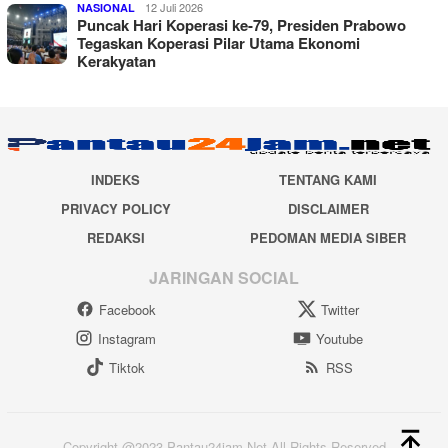
12 Juli 2026
NASIONAL
Puncak Hari Koperasi ke-79, Presiden Prabowo
Tegaskan Koperasi Pilar Utama Ekonomi
Kerakyatan
INDEKS
TENTANG KAMI
PRIVACY POLICY
DISCLAIMER
REDAKSI
PEDOMAN MEDIA SIBER
JARINGAN SOCIAL
Facebook
Twitter
Instagram
Youtube
Tiktok
RSS
Copyright @2023 Pantau24jam.Net All Rights Reserved