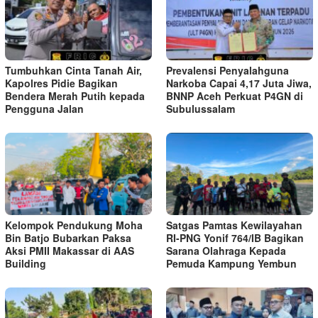
Tumbuhkan Cinta Tanah Air,
Prevalensi Penyalahguna
Kapolres Pidie Bagikan
Narkoba Capai 4,17 Juta Jiwa,
Bendera Merah Putih kepada
BNNP Aceh Perkuat P4GN di
Pengguna Jalan ‎
Subulussalam
Kelompok Pendukung Moha
Satgas Pamtas Kewilayahan
Bin Batjo Bubarkan Paksa
RI-PNG Yonif 764/IB Bagikan
Aksi PMII Makassar di AAS
Sarana Olahraga Kepada
Building
Pemuda Kampung Yembun