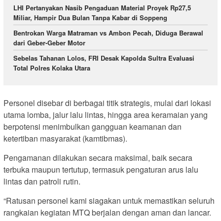
LHI Pertanyakan Nasib Pengaduan Material Proyek Rp27,5
Miliar, Hampir Dua Bulan Tanpa Kabar di Soppeng
Bentrokan Warga Matraman vs Ambon Pecah, Diduga Berawal
dari Geber-Geber Motor
Sebelas Tahanan Lolos, FRI Desak Kapolda Sultra Evaluasi
Total Polres Kolaka Utara
Personel disebar di berbagai titik strategis, mulai dari lokasi
utama lomba, jalur lalu lintas, hingga area keramaian yang
berpotensi menimbulkan gangguan keamanan dan
ketertiban masyarakat (kamtibmas).
Pengamanan dilakukan secara maksimal, baik secara
terbuka maupun tertutup, termasuk pengaturan arus lalu
lintas dan patroli rutin.
“Ratusan personel kami siagakan untuk memastikan seluruh
rangkaian kegiatan MTQ berjalan dengan aman dan lancar.