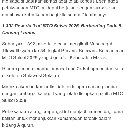
menjaga situasi kamtibmas agar tetap kondusif, sehingga
pelaksanaan MTQ ini dapat berjalan dengan sukses dan
membawa keberkahan bagi kita semua,” tambahnya.
1.392 Peserta Ikuti MTQ Sulsel 2026, Bertanding Pada 8
Cabang Lomba
Sebanyak 1.392 peserta tercatat mengikuti Musabaqah
Tilawatil Quran ke-34 tingkat Provinsi Sulawesi Selatan atau
MTQ Sulsel 2026 yang digelar di Kabupaten Maros.
Ribuan peserta tersebut berasal dari 24 kabupaten dan kota
di seluruh Sulawesi Selatan.
Mereka akan berkompetisi dalam delapan cabang lomba
dengan berbagai kategori yang telah disiapkan panitia MTQ
Sulsel 2026.
Pelaksanaan ajang bergengsi ini menjadi momen bagi para
kafilah untuk menunjukkan kemampuan terbaik dalam
bidang Alquran.