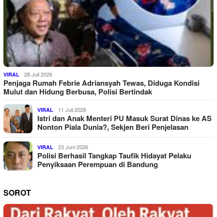
28 Juli 2026
VIRAL
Penjaga Rumah Febrie Adriansyah Tewas, Diduga Kondisi
Mulut dan Hidung Berbusa, Polisi Bertindak
11 Juli 2026
VIRAL
Istri dan Anak Menteri PU Masuk Surat Dinas ke AS
Nonton Piala Dunia?, Sekjen Beri Penjelasan
23 Juni 2026
VIRAL
Polisi Berhasil Tangkap Taufik Hidayat Pelaku
Penyiksaan Perempuan di Bandung
SOROT