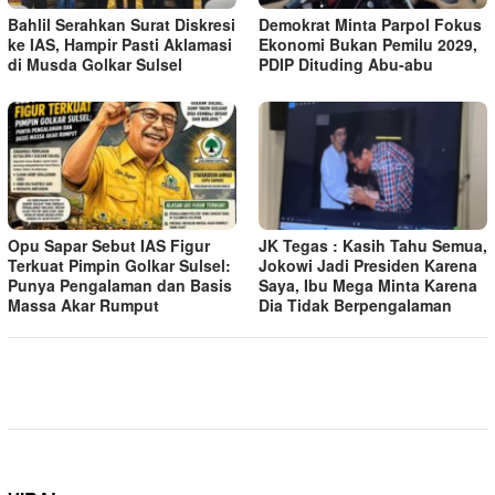
Bahlil Serahkan Surat Diskresi
Demokrat Minta Parpol Fokus
ke IAS, Hampir Pasti Aklamasi
Ekonomi Bukan Pemilu 2029,
di Musda Golkar Sulsel
PDIP Dituding Abu-abu
Opu Sapar Sebut IAS Figur
JK Tegas : Kasih Tahu Semua,
Terkuat Pimpin Golkar Sulsel:
Jokowi Jadi Presiden Karena
Punya Pengalaman dan Basis
Saya, Ibu Mega Minta Karena
Massa Akar Rumput
Dia Tidak Berpengalaman