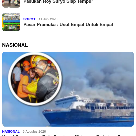
Pasukan Roy Suryo Siap Tempur
11 Juni 2026
SOROT
Pasar Pramuka : Usut Empat Untuk Empat
NASIONAL
3 Agustus 2026
NASIONAL