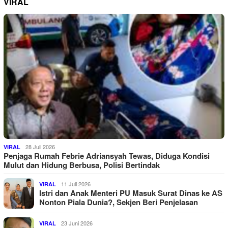
VIRAL
28 Juli 2026
VIRAL
Penjaga Rumah Febrie Adriansyah Tewas, Diduga Kondisi
Mulut dan Hidung Berbusa, Polisi Bertindak
11 Juli 2026
VIRAL
Istri dan Anak Menteri PU Masuk Surat Dinas ke AS
Nonton Piala Dunia?, Sekjen Beri Penjelasan
23 Juni 2026
VIRAL