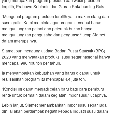
yang merupakan program presiden dan wakil presiden
terpilih, Prabowo Subianto dan Gibran Rakabuming Raka.
“Mengenai program presiden terpilih yaitu makan siang dan
susu gratis. Kami meminta agar program tersebut harus
menguntungkan petani dan peternak bukan hanya
menguntungkan pengusaha dan penguasa,” ucap Slamet
dalam interupsinya.
Slamet pun mengungkit data Badan Pusat Statistik (BPS)
2023 yang menyatakan produksi susu segar nasional hanya
mencapai 980 ribu ton per tahun.
Ia menyampaikan kebutuhan yang harus dicapai untuk
realisasikan program itu mencapai 4,4 juta ton.
“Kondisi ini dapat menjadi celah baru bagi para pemburu
rente untuk bermain dalam kegiatan impor susu,” ucapnya.
Lebih lanjut, Slamet menambahkan impor susu segar juga
dinilai akan berdampak negatif kepada industri susu dalam