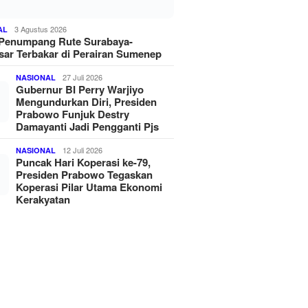
3 Agustus 2026
AL
 Penumpang Rute Surabaya-
ar Terbakar di Perairan Sumenep
27 Juli 2026
NASIONAL
Gubernur BI Perry Warjiyo
Mengundurkan Diri, Presiden
Prabowo Funjuk Destry
Damayanti Jadi Pengganti Pjs
12 Juli 2026
NASIONAL
Puncak Hari Koperasi ke-79,
Presiden Prabowo Tegaskan
Koperasi Pilar Utama Ekonomi
Kerakyatan