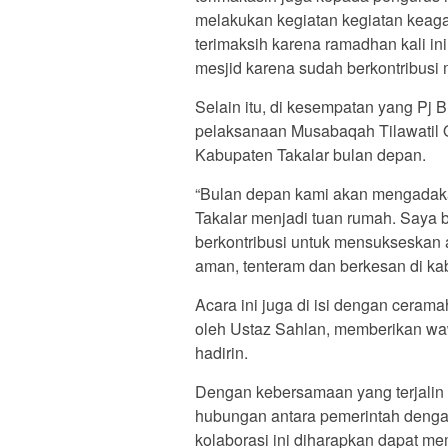
melakukan kegiatan kegiatan keaga
terimaksih karena ramadhan kali in
mesjid karena sudah berkontribusi
Selain itu, di kesempatan yang Pj
pelaksanaan Musabaqah Tilawatil 
Kabupaten Takalar bulan depan.
“Bulan depan kami akan mengadaka
Takalar menjadi tuan rumah. Saya 
berkontribusi untuk mensukseskan 
aman, tenteram dan berkesan di kabu
Acara ini juga di isi dengan cera
oleh Ustaz Sahlan, memberikan w
hadirin.
Dengan kebersamaan yang terjalin 
hubungan antara pemerintah deng
kolaborasi ini diharapkan dapat m