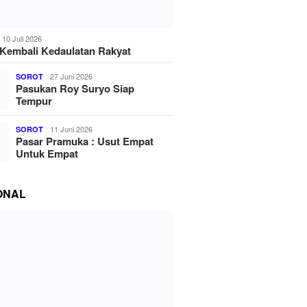
10 Juli 2026
Kembali Kedaulatan Rakyat
27 Juni 2026
SOROT
Pasukan Roy Suryo Siap
Tempur
11 Juni 2026
SOROT
Pasar Pramuka : Usut Empat
Untuk Empat
ONAL