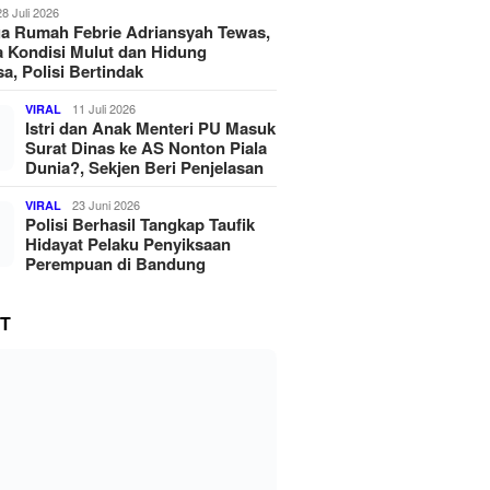
28 Juli 2026
a Rumah Febrie Adriansyah Tewas,
 Kondisi Mulut dan Hidung
a, Polisi Bertindak
11 Juli 2026
VIRAL
Istri dan Anak Menteri PU Masuk
Surat Dinas ke AS Nonton Piala
Dunia?, Sekjen Beri Penjelasan
23 Juni 2026
VIRAL
Polisi Berhasil Tangkap Taufik
Hidayat Pelaku Penyiksaan
Perempuan di Bandung
T