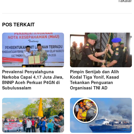
Takalar
POS TERKAIT
Prevalensi Penyalahguna
Pimpin Sertijab dan Alih
Narkoba Capai 4,17 Juta Jiwa,
Kodal Tiga Yonif, Kasad
BNNP Aceh Perkuat P4GN di
Tekankan Penguatan
Subulussalam
Organisasi TNI AD