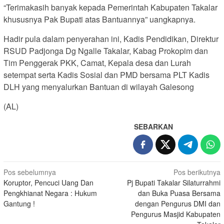
“Terimakasih banyak kepada Pemerintah Kabupaten Takalar
khususnya Pak Bupati atas Bantuannya” uangkapnya.
Hadir pula dalam penyerahan ini, Kadis Pendidikan, Direktur
RSUD Padjonga Dg Ngalle Takalar, Kabag Prokopim dan
Tim Penggerak PKK, Camat, Kepala desa dan Lurah
setempat serta Kadis Sosial dan PMD bersama PLT Kadis
DLH yang menyalurkan Bantuan di wilayah Galesong
(AL)
SEBARKAN
Navigasi
Pos sebelumnya
Pos berikutnya
Koruptor, Pencuci Uang Dan
Pj Bupati Takalar Silaturrahmi
pos
Pengkhianat Negara : Hukum
dan Buka Puasa Bersama
Gantung !
dengan Pengurus DMI dan
Pengurus Masjid Kabupaten