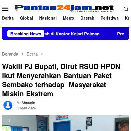
Loncat
Menu
ke
Mobile
konten
Berita
Global
Nasional
Metro
Daerah
Peristiwa
Kri
erkara Inkrah di Kantor Kejari Polman
Breaking News
Prevalensi Peny
Beranda
Berita
Wakili PJ Bupati, Dirut RSUD HPDN
Ikut Menyerahkan Bantuan Paket
Sembako terhadap Masyarakat
Miskin Ekstrem
Mr Shauqie
8 April 2024