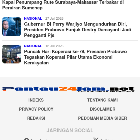
Kapal Penumpang Rute Surabaya-Makassar Terbakar di
Perairan Sumenep
27 Juli 2026
NASIONAL
Gubernur BI Perry Warjiyo Mengundurkan Diri,
Presiden Prabowo Funjuk Destry Damayanti Jadi
Pengganti Pjs
12 Juli 2026
NASIONAL
Puncak Hari Koperasi ke-79, Presiden Prabowo
Tegaskan Koperasi Pilar Utama Ekonomi
Kerakyatan
INDEKS
TENTANG KAMI
PRIVACY POLICY
DISCLAIMER
REDAKSI
PEDOMAN MEDIA SIBER
JARINGAN SOCIAL