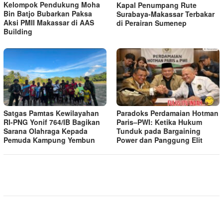
Kelompok Pendukung Moha
Kapal Penumpang Rute
Bin Batjo Bubarkan Paksa
Surabaya-Makassar Terbakar
Aksi PMII Makassar di AAS
di Perairan Sumenep
Building
Satgas Pamtas Kewilayahan
Paradoks Perdamaian Hotman
RI-PNG Yonif 764/IB Bagikan
Paris–PWI: Ketika Hukum
Sarana Olahraga Kepada
Tunduk pada Bargaining
Pemuda Kampung Yembun
Power dan Panggung Elit