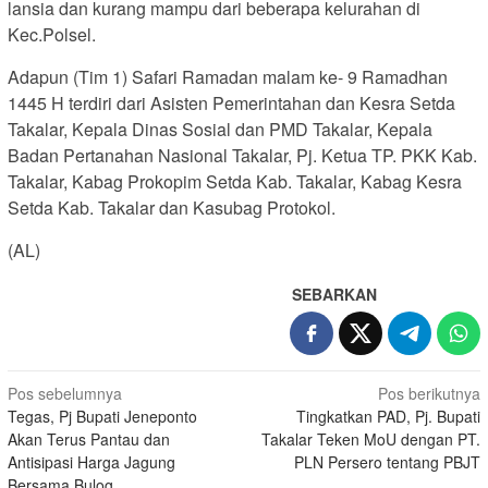
lansia dan kurang mampu dari beberapa kelurahan di
Kec.Polsel.
Adapun (Tim 1) Safari Ramadan malam ke- 9 Ramadhan
1445 H terdiri dari Asisten Pemerintahan dan Kesra Setda
Takalar, Kepala Dinas Sosial dan PMD Takalar, Kepala
Badan Pertanahan Nasional Takalar, Pj. Ketua TP. PKK Kab.
Takalar, Kabag Prokopim Setda Kab. Takalar, Kabag Kesra
Setda Kab. Takalar dan Kasubag Protokol.
(AL)
SEBARKAN
Navigasi
Pos sebelumnya
Pos berikutnya
Tegas, Pj Bupati Jeneponto
Tingkatkan PAD, Pj. Bupati
pos
Akan Terus Pantau dan
Takalar Teken MoU dengan PT.
Antisipasi Harga Jagung
PLN Persero tentang PBJT
Bersama Bulog