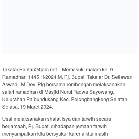
Takalar,Pantau24jam.net – Memasuki malam ke- 9
Ramadhan 1445 H/2024 M, Pj. Bupati Takalar Dr. Setiawan
Aswad,. M.Dev,.Plg bersama rombongan melaksanakan
safari ramadhan di Masjid Nurul Taqwa Sayowang,
Kelurahan Pa’bundukang Kec. Polongbangkeng Selatan.
Selasa, 19 Maret 2024.
Usai melaksanakan shalat isya dan tarwih secara
berjamaah, Pj. Bupati dihadapan jemaah tarwih
menyampaikan kita bersyukur karena kita masih