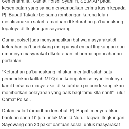
Sementara itu, Camat Polsel Syarif H, SE.M.AP pada
kesempatan yang sama menyampaikan terima kasih kepada
Pj. Bupati Takalar bersama rombongan karena telah
melaksanakan safari ramadhan di kelurahan pa’bundukang
tepatnya di lingkungan sayowang.
Camat polsel juga menyampaikan bahwa masyarakat di
kelurahan pa’bundukang mempunyai empat lingkungan dan
umumnya masyarakat dikelurahan ini bermatapencaharian
pertanian.
“Kelurahan pa’bundukang ini akan menjadi salah satu
pemondokan kafilah MTQ dari kabupaten selayar, tentunya
kami bersama masyarakat di kelurahan pa’bundukang akan
memberikan pelayanan yang baik bagi tamu kita nanti” Tutur
Camat Polsel.
Dalam safari ramadhan tersebut, Pj. Bupati menyerahkan
bantuan dana 10 juta untuk Masjid Nurul Taqwa, lingkungan
Sayowang dan 20 paket bantuan sosial untuk masyarakat