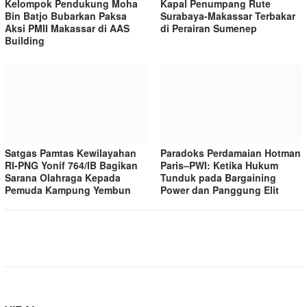
Kelompok Pendukung Moha
Kapal Penumpang Rute
Bin Batjo Bubarkan Paksa
Surabaya-Makassar Terbakar
Aksi PMII Makassar di AAS
di Perairan Sumenep
Building
Satgas Pamtas Kewilayahan
Paradoks Perdamaian Hotman
RI-PNG Yonif 764/IB Bagikan
Paris–PWI: Ketika Hukum
Sarana Olahraga Kepada
Tunduk pada Bargaining
Pemuda Kampung Yembun
Power dan Panggung Elit