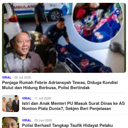
28 Juli 2026
VIRAL
Penjaga Rumah Febrie Adriansyah Tewas, Diduga Kondisi
Mulut dan Hidung Berbusa, Polisi Bertindak
11 Juli 2026
VIRAL
Istri dan Anak Menteri PU Masuk Surat Dinas ke AS
Nonton Piala Dunia?, Sekjen Beri Penjelasan
23 Juni 2026
VIRAL
Polisi Berhasil Tangkap Taufik Hidayat Pelaku