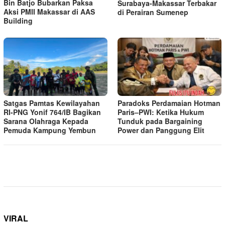
Bin Batjo Bubarkan Paksa
Surabaya-Makassar Terbakar
Aksi PMII Makassar di AAS
di Perairan Sumenep
Building
Satgas Pamtas Kewilayahan
Paradoks Perdamaian Hotman
RI-PNG Yonif 764/IB Bagikan
Paris–PWI: Ketika Hukum
Sarana Olahraga Kepada
Tunduk pada Bargaining
Pemuda Kampung Yembun
Power dan Panggung Elit
VIRAL