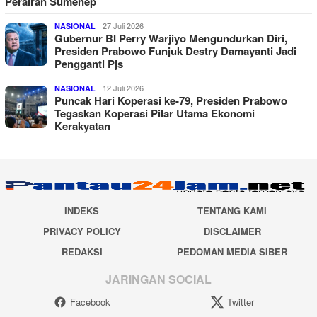
Perairan Sumenep
27 Juli 2026
NASIONAL
Gubernur BI Perry Warjiyo Mengundurkan Diri,
Presiden Prabowo Funjuk Destry Damayanti Jadi
Pengganti Pjs
12 Juli 2026
NASIONAL
Puncak Hari Koperasi ke-79, Presiden Prabowo
Tegaskan Koperasi Pilar Utama Ekonomi
Kerakyatan
INDEKS
TENTANG KAMI
PRIVACY POLICY
DISCLAIMER
REDAKSI
PEDOMAN MEDIA SIBER
JARINGAN SOCIAL
Facebook
Twitter