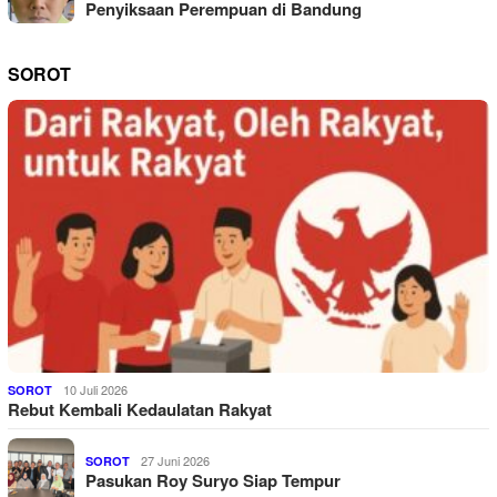
Penyiksaan Perempuan di Bandung
SOROT
10 Juli 2026
SOROT
Rebut Kembali Kedaulatan Rakyat
27 Juni 2026
SOROT
Pasukan Roy Suryo Siap Tempur