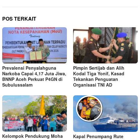
POS TERKAIT
Prevalensi Penyalahguna
Pimpin Sertijab dan Alih
Narkoba Capai 4,17 Juta Jiwa,
Kodal Tiga Yonif, Kasad
BNNP Aceh Perkuat P4GN di
Tekankan Penguatan
Subulussalam
Organisasi TNI AD
Kelompok Pendukung Moha
Kapal Penumpang Rute