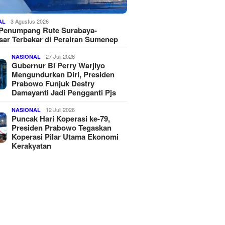
3 Agustus 2026
AL
 Penumpang Rute Surabaya-
ar Terbakar di Perairan Sumenep
27 Juli 2026
NASIONAL
Gubernur BI Perry Warjiyo
Mengundurkan Diri, Presiden
Prabowo Funjuk Destry
Damayanti Jadi Pengganti Pjs
12 Juli 2026
NASIONAL
Puncak Hari Koperasi ke-79,
Presiden Prabowo Tegaskan
Koperasi Pilar Utama Ekonomi
Kerakyatan