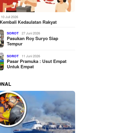
10 Juli 2026
Kembali Kedaulatan Rakyat
27 Juni 2026
SOROT
Pasukan Roy Suryo Siap
Tempur
11 Juni 2026
SOROT
Pasar Pramuka : Usut Empat
Untuk Empat
ONAL