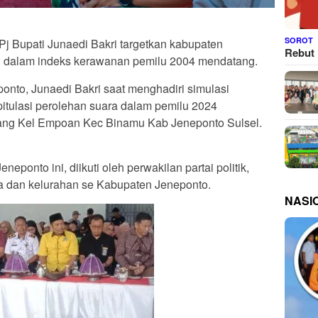
SOROT
 Pj Bupati Junaedi Bakri targetkan kabupaten
Rebut 
au dalam indeks kerawanan pemilu 2004 mendatang.
ponto, Junaedi Bakri saat menghadiri simulasi
itulasi perolehan suara dalam pemilu 2024
ang Kel Empoan Kec Binamu Kab Jeneponto Sulsel.
neponto ini, diikuti oleh perwakilan partai politik,
 dan kelurahan se Kabupaten Jeneponto.
NASI