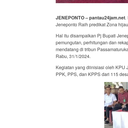
JENEPONTO – pantau24jam.net
.
Jeneponto Raih predikat Zona hij
Hal itu disampaikan Pj Bupati Jene
pemungutan, perhitungan dan rekap
mendatang di tribun Passamaturuk
Rabu, 31/1/2024.
Kegiatan yang diinisiasi oleh KPU Je
PPK, PPS, dan KPPS dari 115 desa