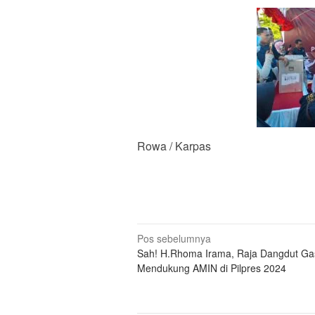
Rowa / Karpas
Navigasi
Pos sebelumnya
Sah! H.Rhoma Irama, Raja Dangdut Ga
pos
Mendukung AMIN di Pilpres 2024