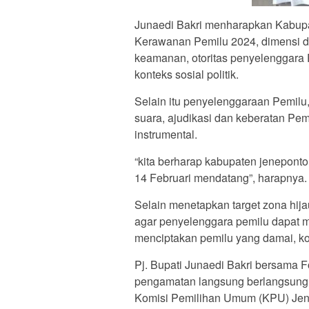
Junaedi Bakri menharapkan Kabupa
Kerawanan Pemilu 2024, dimensi 
keamanan, otoritas penyelenggara 
konteks sosial politik.
Selain itu penyelenggaraan Pemil
suara, ajudikasi dan keberatan Pe
instrumental.
“kita berharap kabupaten jenepont
14 Februari mendatang”, harapnya.
Selain menetapkan target zona hijau
agar penyelenggara pemilu dapat me
menciptakan pemilu yang damai, kon
Pj. Bupati Junaedi Bakri bersama 
pengamatan langsung berlangsungny
Komisi Pemilihan Umum (KPU) Jen