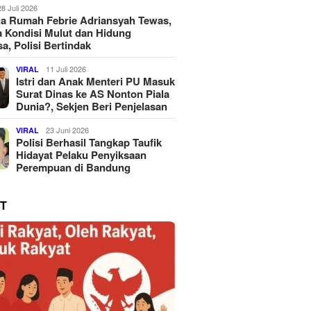
28 Juli 2026
a Rumah Febrie Adriansyah Tewas,
 Kondisi Mulut dan Hidung
a, Polisi Bertindak
11 Juli 2026
VIRAL
Istri dan Anak Menteri PU Masuk
Surat Dinas ke AS Nonton Piala
Dunia?, Sekjen Beri Penjelasan
23 Juni 2026
VIRAL
Polisi Berhasil Tangkap Taufik
Hidayat Pelaku Penyiksaan
Perempuan di Bandung
T