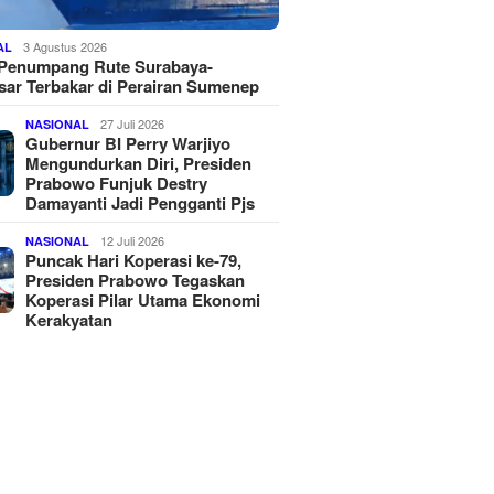
3 Agustus 2026
AL
 Penumpang Rute Surabaya-
ar Terbakar di Perairan Sumenep
27 Juli 2026
NASIONAL
Gubernur BI Perry Warjiyo
Mengundurkan Diri, Presiden
Prabowo Funjuk Destry
Damayanti Jadi Pengganti Pjs
12 Juli 2026
NASIONAL
Puncak Hari Koperasi ke-79,
Presiden Prabowo Tegaskan
Koperasi Pilar Utama Ekonomi
Kerakyatan