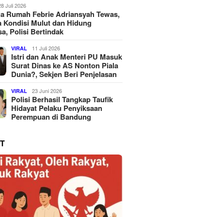
28 Juli 2026
a Rumah Febrie Adriansyah Tewas,
 Kondisi Mulut dan Hidung
a, Polisi Bertindak
11 Juli 2026
VIRAL
Istri dan Anak Menteri PU Masuk
Surat Dinas ke AS Nonton Piala
Dunia?, Sekjen Beri Penjelasan
23 Juni 2026
VIRAL
Polisi Berhasil Tangkap Taufik
Hidayat Pelaku Penyiksaan
Perempuan di Bandung
T