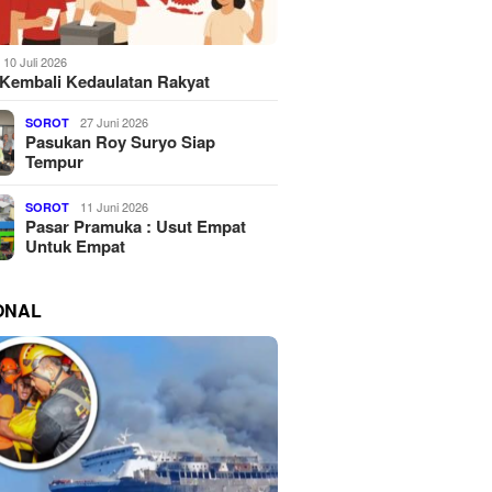
10 Juli 2026
Kembali Kedaulatan Rakyat
27 Juni 2026
SOROT
Pasukan Roy Suryo Siap
Tempur
11 Juni 2026
SOROT
Pasar Pramuka : Usut Empat
Untuk Empat
ONAL