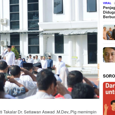
VIRAL
Penjag
Diduga
Berbus
SORO
ati Takalar Dr. Setiawan Aswad .M.Dev,.Plg memimpin