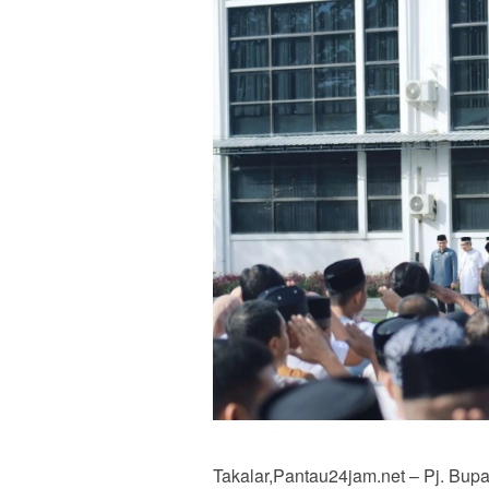
Takalar,Pantau24jam.net – Pj. Bup