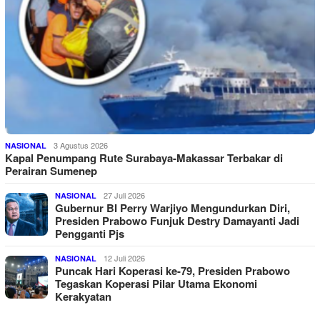
3 Agustus 2026
NASIONAL
Kapal Penumpang Rute Surabaya-Makassar Terbakar di
Perairan Sumenep
27 Juli 2026
NASIONAL
Gubernur BI Perry Warjiyo Mengundurkan Diri,
Presiden Prabowo Funjuk Destry Damayanti Jadi
Pengganti Pjs
12 Juli 2026
NASIONAL
Puncak Hari Koperasi ke-79, Presiden Prabowo
Tegaskan Koperasi Pilar Utama Ekonomi
Kerakyatan