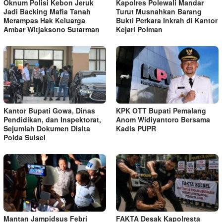
Oknum Polisi Kebon Jeruk
Kapolres Polewali Mandar
Jadi Backing Mafia Tanah
Turut Musnahkan Barang
Merampas Hak Keluarga
Bukti Perkara Inkrah di Kantor
Ambar Witjaksono Sutarman
Kejari Polman
Kantor Bupati Gowa, Dinas
KPK OTT Bupati Pemalang
Pendidikan, dan Inspektorat,
Anom Widiyantoro Bersama
Sejumlah Dokumen Disita
Kadis PUPR
Polda Sulsel
Mantan Jampidsus Febri
FAKTA Desak Kapolresta