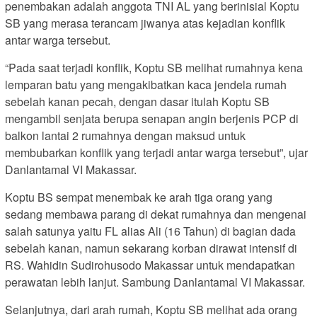
penembakan adalah anggota TNI AL yang berinisial Koptu
SB yang merasa terancam jiwanya atas kejadian konflik
antar warga tersebut.
“Pada saat terjadi konflik, Koptu SB melihat rumahnya kena
lemparan batu yang mengakibatkan kaca jendela rumah
sebelah kanan pecah, dengan dasar itulah Koptu SB
mengambil senjata berupa senapan angin berjenis PCP di
balkon lantai 2 rumahnya dengan maksud untuk
membubarkan konflik yang terjadi antar warga tersebut”, ujar
Danlantamal VI Makassar.
Koptu BS sempat menembak ke arah tiga orang yang
sedang membawa parang di dekat rumahnya dan mengenai
salah satunya yaitu FL alias Ali (16 Tahun) di bagian dada
sebelah kanan, namun sekarang korban dirawat intensif di
RS. Wahidin Sudirohusodo Makassar untuk mendapatkan
perawatan lebih lanjut. Sambung Danlantamal VI Makassar.
Selanjutnya, dari arah rumah, Koptu SB melihat ada orang