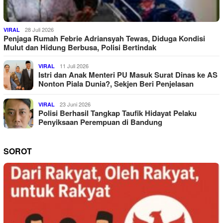
28 Juli 2026
VIRAL
Penjaga Rumah Febrie Adriansyah Tewas, Diduga Kondisi
Mulut dan Hidung Berbusa, Polisi Bertindak
11 Juli 2026
VIRAL
Istri dan Anak Menteri PU Masuk Surat Dinas ke AS
Nonton Piala Dunia?, Sekjen Beri Penjelasan
23 Juni 2026
VIRAL
Polisi Berhasil Tangkap Taufik Hidayat Pelaku
Penyiksaan Perempuan di Bandung
SOROT