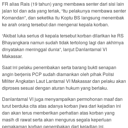
FR alias Rais (19 tahun) yang membawa senter dari sisi lain
jalan tol dan ada yang teriak, “Itu pelakunya membawa senter
Komandan”, dan seketika itu Koptu BS langsung menembak
ke arah orang tersebut dan mengenai kepala korban.
“Akibat luka serius di kepala tersebut korban dilarikan ke RS
Bhayangkara namun sudah tidak tertolong lagi dan akhirnya
dinyatakan meninggal dunia”, lanjut Danlantamal VI
Makassar.
Saat ini pelaku penembakan serta barang bukti senapan
angin berjenis PCP sudah diamankan oleh pihak Polisi
Militer Angkatan Laut Lantamal VI Makassar dan pelaku akan
diproses sesuai dengan aturan hukum yang berlaku.
Danlantamal VI juga menyampaikan permohonan maaf dan
turut berduka cita atas adanya korban jiwa dari kejadian ini
dan akan terus memberikan perhatian atas korban yang
masih di rawat serta akan mengurus segala keperluan
pemakaman korban penembakan dari kejadian ini.