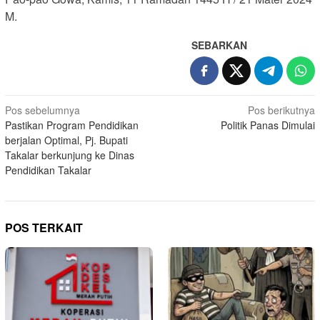
M.
SEBARKAN
Navigasi
Pos sebelumnya
Pos berikutnya
Pastikan Program Pendidikan
Politik Panas Dimulai
pos
berjalan Optimal, Pj. Bupati
Takalar berkunjung ke Dinas
Pendidikan Takalar
POS TERKAIT