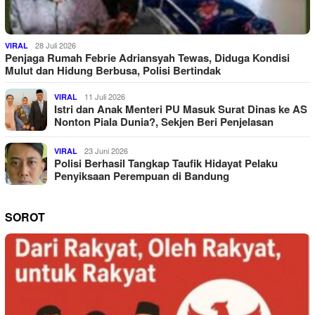
28 Juli 2026
VIRAL
Penjaga Rumah Febrie Adriansyah Tewas, Diduga Kondisi
Mulut dan Hidung Berbusa, Polisi Bertindak
11 Juli 2026
VIRAL
Istri dan Anak Menteri PU Masuk Surat Dinas ke AS
Nonton Piala Dunia?, Sekjen Beri Penjelasan
23 Juni 2026
VIRAL
Polisi Berhasil Tangkap Taufik Hidayat Pelaku
Penyiksaan Perempuan di Bandung
SOROT