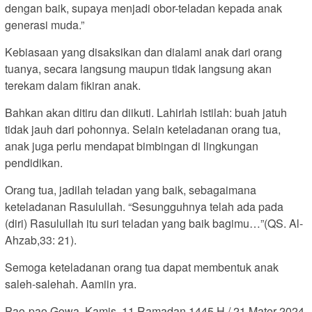
dengan baik, supaya menjadi obor-teladan kepada anak
generasi muda.”
Kebiasaan yang disaksikan dan dialami anak dari orang
tuanya, secara langsung maupun tidak langsung akan
terekam dalam fikiran anak.
Bahkan akan ditiru dan diikuti. Lahirlah istilah: buah jatuh
tidak jauh dari pohonnya. Selain keteladanan orang tua,
anak juga perlu mendapat bimbingan di lingkungan
pendidikan.
Orang tua, jadilah teladan yang baik, sebagaimana
keteladanan Rasulullah. “Sesungguhnya telah ada pada
(diri) Rasulullah itu suri teladan yang baik bagimu…”(QS. Al-
Ahzab,33: 21).
Semoga keteladanan orang tua dapat membentuk anak
saleh-salehah. Aamiin yra.
Pao-pao Gowa, Kamis, 11 Ramadan 1445 H / 21 Mater 2024