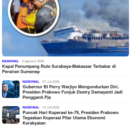
3 Agustus 2026
NASIONAL
Kapal Penumpang Rute Surabaya-Makassar Terbakar di
Perairan Sumenep
27 Juli 2026
NASIONAL
Gubernur BI Perry Warjiyo Mengundurkan Diri,
Presiden Prabowo Funjuk Destry Damayanti Jadi
Pengganti Pjs
12 Juli 2026
NASIONAL
Puncak Hari Koperasi ke-79, Presiden Prabowo
Tegaskan Koperasi Pilar Utama Ekonomi
Kerakyatan