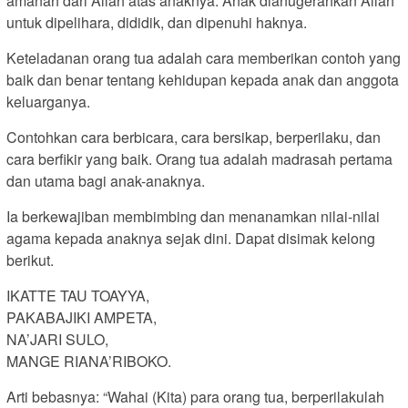
amanah dari Allah atas anaknya. Anak dianugerahkan Allah
untuk dipelihara, dididik, dan dipenuhi haknya.
Keteladanan orang tua adalah cara memberikan contoh yang
baik dan benar tentang kehidupan kepada anak dan anggota
keluarganya.
Contohkan cara berbicara, cara bersikap, berperilaku, dan
cara berfikir yang baik. Orang tua adalah madrasah pertama
dan utama bagi anak-anaknya.
Ia berkewajiban membimbing dan menanamkan nilai-nilai
agama kepada anaknya sejak dini. Dapat disimak kelong
berikut.
IKATTE TAU TOAYYA,
PAKABAJIKI AMPETA,
NA’JARI SULO,
MANGE RIANA’RIBOKO.
Arti bebasnya: “Wahai (Kita) para orang tua, berperilakulah