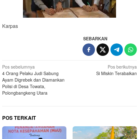
Karpas
SEBARKAN
Navigasi
Pos sebelumnya
Pos berikutnya
4 Orang Pelaku Judi Sabung
Si Miskin Terabaikan
pos
Ayam Digrebek dan Diamankan
Polisi di Desa Towata,
Polongbangkeng Utara
POS TERKAIT