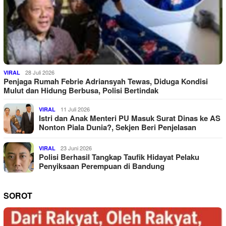
28 Juli 2026
VIRAL
Penjaga Rumah Febrie Adriansyah Tewas, Diduga Kondisi
Mulut dan Hidung Berbusa, Polisi Bertindak
11 Juli 2026
VIRAL
Istri dan Anak Menteri PU Masuk Surat Dinas ke AS
Nonton Piala Dunia?, Sekjen Beri Penjelasan
23 Juni 2026
VIRAL
Polisi Berhasil Tangkap Taufik Hidayat Pelaku
Penyiksaan Perempuan di Bandung
SOROT