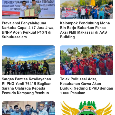
Prevalensi Penyalahguna
Kelompok Pendukung Moha
Narkoba Capai 4,17 Juta Jiwa,
Bin Batjo Bubarkan Paksa
BNNP Aceh Perkuat P4GN di
Aksi PMII Makassar di AAS
Subulussalam
Building
Satgas Pamtas Kewilayahan
Tolak Politisasi Adat,
RI-PNG Yonif 764/IB Bagikan
Kesultanan Gowa Akan
Sarana Olahraga Kepada
Duduki Gedung DPRD dengan
Pemuda Kampung Yembun
1.000 Pasukan