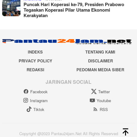
Puncak Hari Koperasi ke-79, Presiden Prabowo
Tegaskan Koperasi Pilar Utama Ekonomi
Kerakyatan
INDEKS
TENTANG KAMI
PRIVACY POLICY
DISCLAIMER
REDAKSI
PEDOMAN MEDIA SIBER
JARINGAN SOCIAL
Facebook
Twitter
Instagram
Youtube
Tiktok
RSS
Copyright @2023 Pantau24jam.Net All Rights Reserved