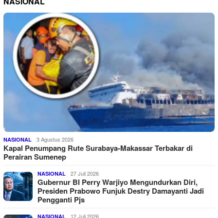
NASIONAL
3 Agustus 2026
NASIONAL
Kapal Penumpang Rute Surabaya-Makassar Terbakar di
Perairan Sumenep
27 Juli 2026
NASIONAL
Gubernur BI Perry Warjiyo Mengundurkan Diri,
Presiden Prabowo Funjuk Destry Damayanti Jadi
Pengganti Pjs
12 Juli 2026
NASIONAL