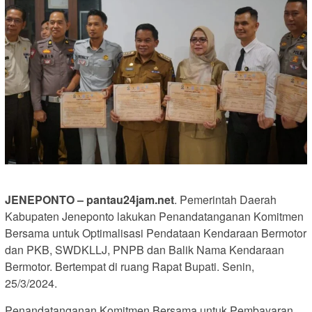
JENEPONTO – pantau24jam.net
. Pemerintah Daerah
Kabupaten Jeneponto lakukan Penandatanganan Komitmen
Bersama untuk Optimalisasi Pendataan Kendaraan Bermotor
dan PKB, SWDKLLJ, PNPB dan Balik Nama Kendaraan
Bermotor. Bertempat di ruang Rapat Bupati. Senin,
25/3/2024.
Penandatanganan Komitmen Bersama untuk Pembayaran