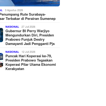
3 Agustus 2026
AL
 Penumpang Rute Surabaya-
ar Terbakar di Perairan Sumenep
27 Juli 2026
NASIONAL
Gubernur BI Perry Warjiyo
Mengundurkan Diri, Presiden
Prabowo Funjuk Destry
Damayanti Jadi Pengganti Pjs
12 Juli 2026
NASIONAL
Puncak Hari Koperasi ke-79,
Presiden Prabowo Tegaskan
Koperasi Pilar Utama Ekonomi
Kerakyatan