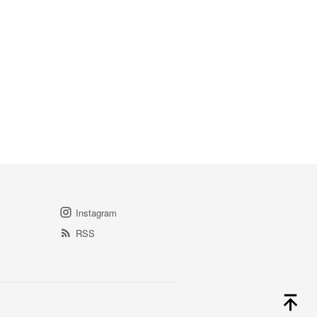
Instagram
RSS