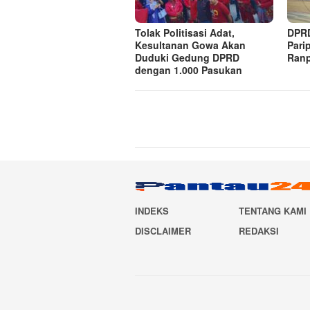
Tolak Politisasi Adat,
DPRD
Kesultanan Gowa Akan
Pari
Duduki Gedung DPRD
Ranp
dengan 1.000 Pasukan
INDEKS
TENTANG KAMI
DISCLAIMER
REDAKSI