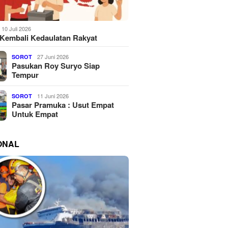
10 Juli 2026
Kembali Kedaulatan Rakyat
27 Juni 2026
SOROT
Pasukan Roy Suryo Siap
Tempur
11 Juni 2026
SOROT
Pasar Pramuka : Usut Empat
Untuk Empat
ONAL