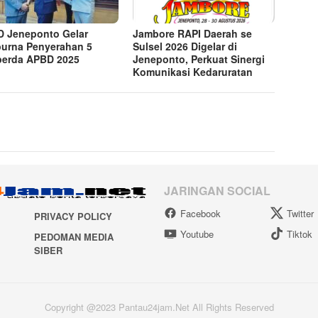
 Jeneponto Gelar
Jambore RAPI Daerah se
purna Penyerahan 5
Sulsel 2026 Digelar di
erda APBD 2025
Jeneponto, Perkuat Sinergi
Komunikasi Kedaruratan
JARINGAN SOCIAL
Facebook
Twitter
PRIVACY POLICY
Youtube
Tiktok
PEDOMAN MEDIA
SIBER
Copyright @2023 Pantau24jam.Net All Rights Reserved