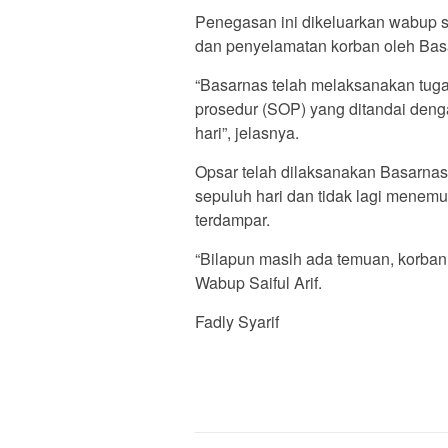
Penegasan ini dikeluarkan wabup 
dan penyelamatan korban oleh Ba
“Basarnas telah melaksanakan tuga
prosedur (SOP) yang ditandai deng
hari”, jelasnya.
Opsar telah dilaksanakan Basarna
sepuluh hari dan tidak lagi mene
terdampar.
“Bilapun masih ada temuan, korban
Wabup Saiful Arif.
Fadly Syarif