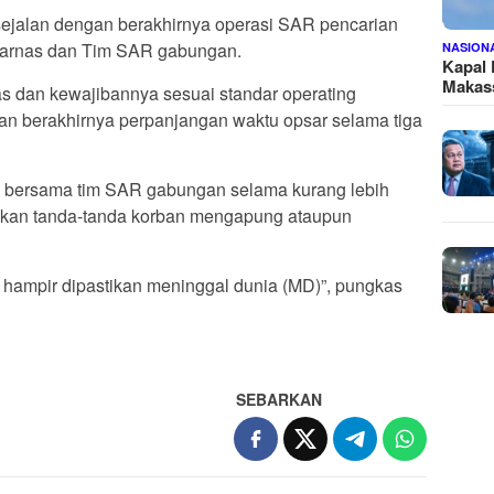
sejalan dengan berakhirnya operasi SAR pencarian
sarnas dan Tim SAR gabungan.
NASION
Kapal
Makass
s dan kewajibannya sesuai standar operating
an berakhirnya perpanjangan waktu opsar selama tiga
s bersama tim SAR gabungan selama kurang lebih
mukan tanda-tanda korban mengapung ataupun
 hampir dipastikan meninggal dunia (MD)”, pungkas
SEBARKAN