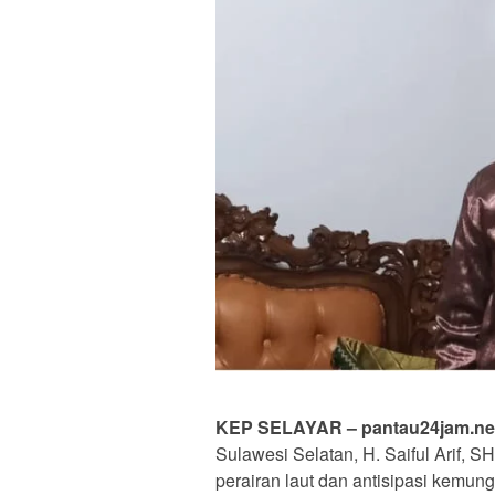
KEP SELAYAR – pantau24jam.ne
Sulawesi Selatan, H. Saiful Arif, S
perairan laut dan antisipasi kemun