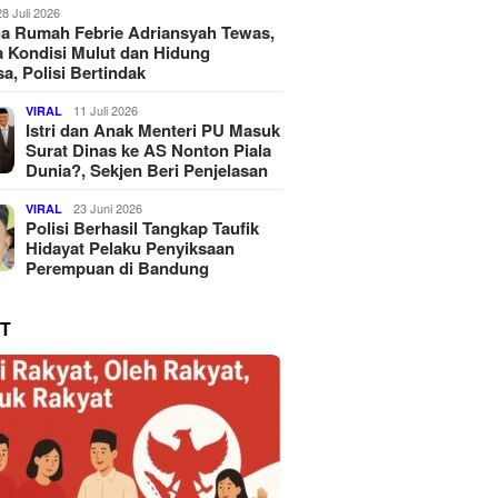
28 Juli 2026
a Rumah Febrie Adriansyah Tewas,
 Kondisi Mulut dan Hidung
a, Polisi Bertindak
11 Juli 2026
VIRAL
Istri dan Anak Menteri PU Masuk
Surat Dinas ke AS Nonton Piala
Dunia?, Sekjen Beri Penjelasan
23 Juni 2026
VIRAL
Polisi Berhasil Tangkap Taufik
Hidayat Pelaku Penyiksaan
Perempuan di Bandung
T