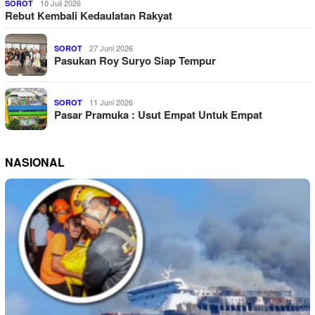
10 Juli 2026
SOROT
Rebut Kembali Kedaulatan Rakyat
27 Juni 2026
SOROT
Pasukan Roy Suryo Siap Tempur
11 Juni 2026
SOROT
Pasar Pramuka : Usut Empat Untuk Empat
NASIONAL