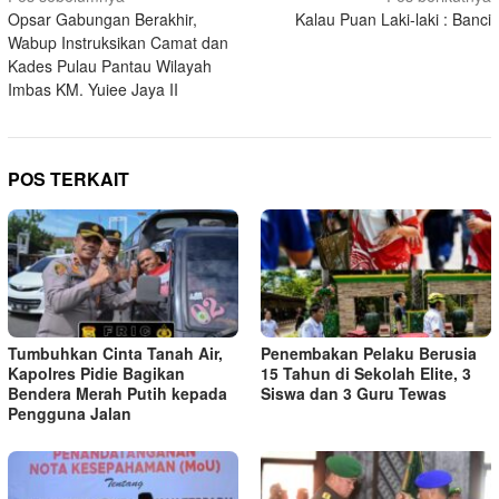
Opsar Gabungan Berakhir,
Kalau Puan Laki-laki : Banci
pos
Wabup Instruksikan Camat dan
Kades Pulau Pantau Wilayah
Imbas KM. Yuiee Jaya II
POS TERKAIT
Tumbuhkan Cinta Tanah Air,
Penembakan Pelaku Berusia
Kapolres Pidie Bagikan
15 Tahun di Sekolah Elite, 3
Bendera Merah Putih kepada
Siswa dan 3 Guru Tewas
Pengguna Jalan ‎