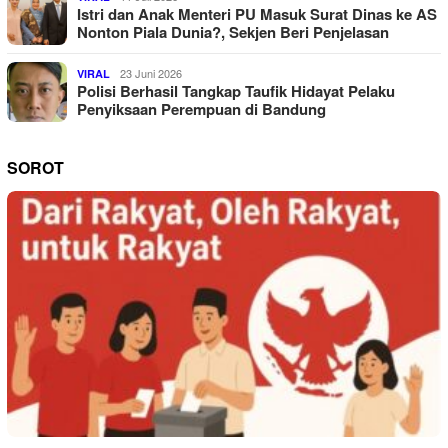
Istri dan Anak Menteri PU Masuk Surat Dinas ke AS
Nonton Piala Dunia?, Sekjen Beri Penjelasan
23 Juni 2026
VIRAL
Polisi Berhasil Tangkap Taufik Hidayat Pelaku
Penyiksaan Perempuan di Bandung
SOROT