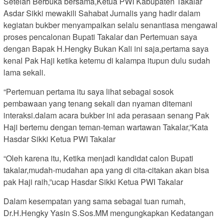
Setelah Berbuka bersama,Ketua PWI Kabupaten Takalar
Asdar Sikki mewakili Sahabat Jurnalis yang hadir dalam
kegiatan bukber menyampaikan selalu senantiasa mengawal
proses pencalonan Bupati Takalar dan Pertemuan saya
dengan Bapak H.Hengky Bukan Kali ini saja,pertama saya
kenal Pak Haji ketika ketemu di kalampa itupun dulu sudah
lama sekali.
“Pertemuan pertama itu saya lihat sebagai sosok
pembawaan yang tenang sekali dan nyaman ditemani
interaksi.dalam acara bukber ini ada perasaan senang Pak
Haji bertemu dengan teman-teman wartawan Takalar,”Kata
Hasdar Sikki Ketua PWI Takalar
“Oleh karena itu, Ketika menjadi kandidat calon Bupati
takalar,mudah-mudahan apa yang di cita-citakan akan bisa
pak Haji raih,”ucap Hasdar Sikki Ketua PWI Takalar
Dalam kesempatan yang sama sebagai tuan rumah,
Dr.H.Hengky Yasin S.Sos.MM mengungkapkan Kedatangan