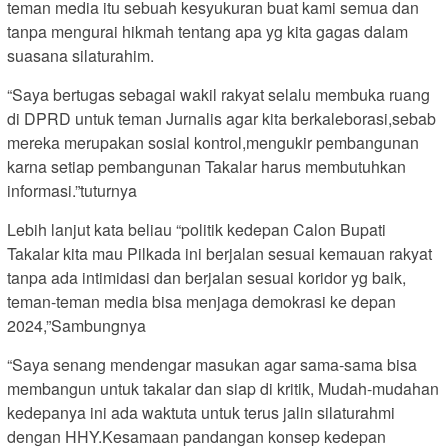
teman media itu sebuah kesyukuran buat kami semua dan
tanpa mengurai hikmah tentang apa yg kita gagas dalam
suasana silaturahim.
“Saya bertugas sebagai wakil rakyat selalu membuka ruang
di DPRD untuk teman Jurnalis agar kita berkaleborasi,sebab
mereka merupakan sosial kontrol,mengukir pembangunan
karna setiap pembangunan Takalar harus membutuhkan
informasi.”tuturnya
Lebih lanjut kata beliau “politik kedepan Calon Bupati
Takalar kita mau Pilkada ini berjalan sesuai kemauan rakyat
tanpa ada intimidasi dan berjalan sesuai koridor yg baik,
teman-teman media bisa menjaga demokrasi ke depan
2024,”Sambungnya
“Saya senang mendengar masukan agar sama-sama bisa
membangun untuk takalar dan siap di kritik, Mudah-mudahan
kedepanya ini ada waktuta untuk terus jalin silaturahmi
dengan HHY.Kesamaan pandangan konsep kedepan