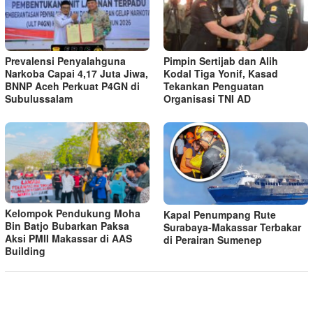
Prevalensi Penyalahguna
Pimpin Sertijab dan Alih
Narkoba Capai 4,17 Juta Jiwa,
Kodal Tiga Yonif, Kasad
BNNP Aceh Perkuat P4GN di
Tekankan Penguatan
Subulussalam
Organisasi TNI AD
Kelompok Pendukung Moha
Kapal Penumpang Rute
Bin Batjo Bubarkan Paksa
Surabaya-Makassar Terbakar
Aksi PMII Makassar di AAS
di Perairan Sumenep
Building