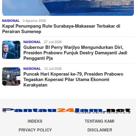
3 Agustus 2026
NASIONAL
Kapal Penumpang Rute Surabaya-Makassar Terbakar di
Perairan Sumenep
27 Juli 2026
NASIONAL
Gubernur BI Perry Warjiyo Mengundurkan Diri,
Presiden Prabowo Funjuk Destry Damayanti Jadi
Pengganti Pjs
12 Juli 2026
NASIONAL
Puncak Hari Koperasi ke-79, Presiden Prabowo
Tegaskan Koperasi Pilar Utama Ekonomi
Kerakyatan
INDEKS
TENTANG KAMI
PRIVACY POLICY
DISCLAIMER