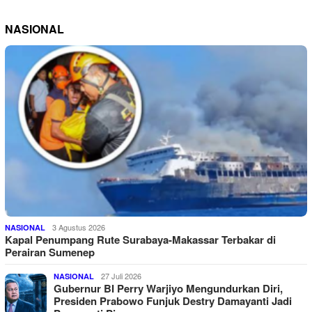
NASIONAL
3 Agustus 2026
NASIONAL
Kapal Penumpang Rute Surabaya-Makassar Terbakar di
Perairan Sumenep
27 Juli 2026
NASIONAL
Gubernur BI Perry Warjiyo Mengundurkan Diri,
Presiden Prabowo Funjuk Destry Damayanti Jadi