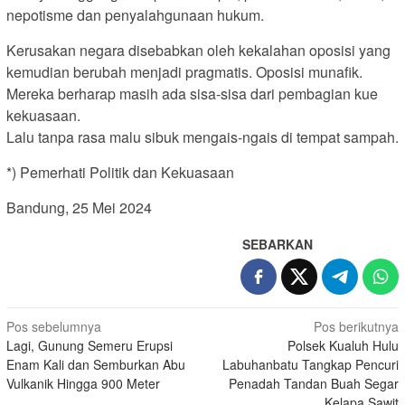
nepotisme dan penyalahgunaan hukum.
Kerusakan negara disebabkan oleh kekalahan oposisi yang
kemudian berubah menjadi pragmatis. Oposisi munafik.
Mereka berharap masih ada sisa-sisa dari pembagian kue
kekuasaan.
Lalu tanpa rasa malu sibuk mengais-ngais di tempat sampah.
*) Pemerhati Politik dan Kekuasaan
Bandung, 25 Mei 2024
SEBARKAN
Navigasi
Pos sebelumnya
Pos berikutnya
Lagi, Gunung Semeru Erupsi
Polsek Kualuh Hulu
pos
Enam Kali dan Semburkan Abu
Labuhanbatu Tangkap Pencuri
Vulkanik Hingga 900 Meter
Penadah Tandan Buah Segar
Kelapa Sawit