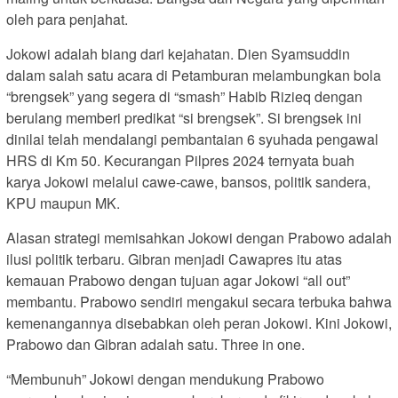
oleh para penjahat.
Jokowi adalah biang dari kejahatan. Dien Syamsuddin
dalam salah satu acara di Petamburan melambungkan bola
“brengsek” yang segera di “smash” Habib Rizieq dengan
berulang memberi predikat “si brengsek”. Si brengsek ini
dinilai telah mendalangi pembantaian 6 syuhada pengawal
HRS di Km 50. Kecurangan Pilpres 2024 ternyata buah
karya Jokowi melalui cawe-cawe, bansos, politik sandera,
KPU maupun MK.
Alasan strategi memisahkan Jokowi dengan Prabowo adalah
ilusi politik terbaru. Gibran menjadi Cawapres itu atas
kemauan Prabowo dengan tujuan agar Jokowi “all out”
membantu. Prabowo sendiri mengakui secara terbuka bahwa
kemenangannya disebabkan oleh peran Jokowi. Kini Jokowi,
Prabowo dan Gibran adalah satu. Three in one.
“Membunuh” Jokowi dengan mendukung Prabowo