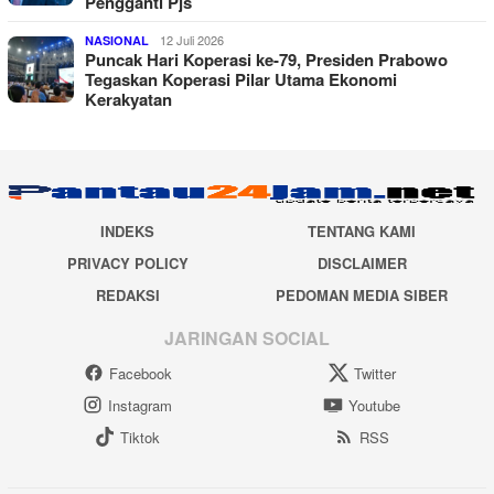
Pengganti Pjs
12 Juli 2026
NASIONAL
Puncak Hari Koperasi ke-79, Presiden Prabowo
Tegaskan Koperasi Pilar Utama Ekonomi
Kerakyatan
INDEKS
TENTANG KAMI
PRIVACY POLICY
DISCLAIMER
REDAKSI
PEDOMAN MEDIA SIBER
JARINGAN SOCIAL
Facebook
Twitter
Instagram
Youtube
Tiktok
RSS