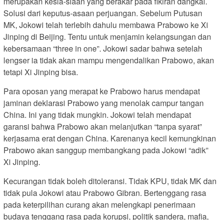
merupakan kesia-siaan yang berakar pada fikiran dangkal.
Solusi dari keputus-asaan perjuangan. Sebelum Putusan
MK, Jokowi telah terlebih dahulu membawa Prabowo ke Xi
Jinping di Beijing. Tentu untuk menjamin kelangsungan dan
kebersamaan “three in one”. Jokowi sadar bahwa setelah
lengser ia tidak akan mampu mengendalikan Prabowo, akan
tetapi Xi Jinping bisa.
Para oposan yang merapat ke Prabowo harus mendapat
jaminan deklarasi Prabowo yang menolak campur tangan
China. Ini yang tidak mungkin. Jokowi telah mendapat
garansi bahwa Prabowo akan melanjutkan “tanpa syarat”
kerjasama erat dengan China. Karenanya kecil kemungkinan
Prabowo akan sanggup membangkang pada Jokowi “adik”
Xi Jinping.
Kecurangan tidak boleh ditoleransi. Tidak KPU, tidak MK dan
tidak pula Jokowi atau Prabowo Gibran. Bertenggang rasa
pada keterpilihan curang akan melengkapi penerimaan
budaya tenggang rasa pada korupsi, politik sandera, mafia,