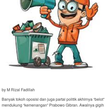
by M Rizal Fadillah
Banyak tokoh oposisi dan juga partai politik akhirnya “belot”
mendukung “kemenangan” Prabowo Gibran. Awalnya gigih