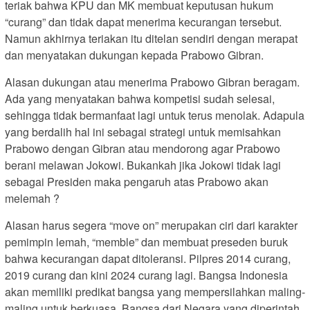
teriak bahwa KPU dan MK membuat keputusan hukum
“curang” dan tidak dapat menerima kecurangan tersebut.
Namun akhirnya teriakan itu ditelan sendiri dengan merapat
dan menyatakan dukungan kepada Prabowo Gibran.
Alasan dukungan atau menerima Prabowo Gibran beragam.
Ada yang menyatakan bahwa kompetisi sudah selesai,
sehingga tidak bermanfaat lagi untuk terus menolak. Adapula
yang berdalih hal ini sebagai strategi untuk memisahkan
Prabowo dengan Gibran atau mendorong agar Prabowo
berani melawan Jokowi. Bukankah jika Jokowi tidak lagi
sebagai Presiden maka pengaruh atas Prabowo akan
melemah ?
Alasan harus segera “move on” merupakan ciri dari karakter
pemimpin lemah, “memble” dan membuat preseden buruk
bahwa kecurangan dapat ditoleransi. Pilpres 2014 curang,
2019 curang dan kini 2024 curang lagi. Bangsa Indonesia
akan memiliki predikat bangsa yang mempersilahkan maling-
maling untuk berkuasa. Bangsa dari Negara yang diperintah