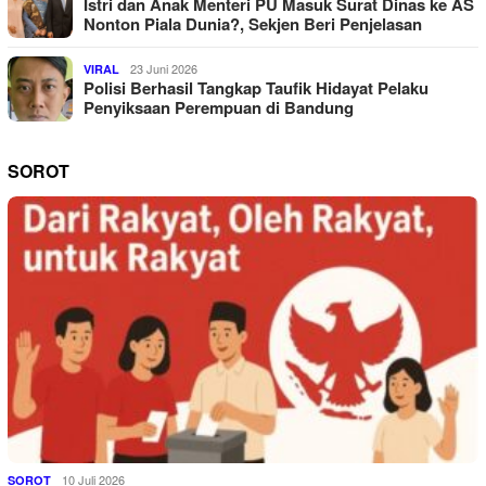
Istri dan Anak Menteri PU Masuk Surat Dinas ke AS
Nonton Piala Dunia?, Sekjen Beri Penjelasan
23 Juni 2026
VIRAL
Polisi Berhasil Tangkap Taufik Hidayat Pelaku
Penyiksaan Perempuan di Bandung
SOROT
10 Juli 2026
SOROT