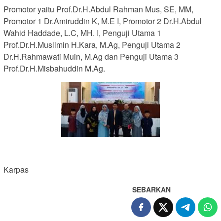
Promotor yaitu Prof.Dr.H.Abdul Rahman Mus, SE, MM,
Promotor 1 Dr.Amiruddin K, M.E I, Promotor 2 Dr.H.Abdul
Wahid Haddade, L.C, MH. I, Penguji Utama 1
Prof.Dr.H.Muslimin H.Kara, M.Ag, Penguji Utama 2
Dr.H.Rahmawati Muin, M.Ag dan Penguji Utama 3
Prof.Dr.H.Misbahuddin M.Ag.
Karpas
SEBARKAN