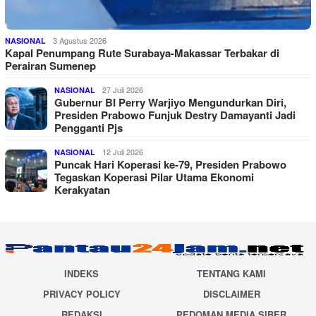
3 Agustus 2026
NASIONAL
Kapal Penumpang Rute Surabaya-Makassar Terbakar di
Perairan Sumenep
27 Juli 2026
NASIONAL
Gubernur BI Perry Warjiyo Mengundurkan Diri,
Presiden Prabowo Funjuk Destry Damayanti Jadi
Pengganti Pjs
12 Juli 2026
NASIONAL
Puncak Hari Koperasi ke-79, Presiden Prabowo
Tegaskan Koperasi Pilar Utama Ekonomi
Kerakyatan
INDEKS
TENTANG KAMI
PRIVACY POLICY
DISCLAIMER
REDAKSI
PEDOMAN MEDIA SIBER