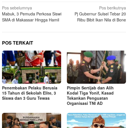
Navigasi
Pos sebelumnya
Pos berikutnya
Mabuk, 3 Pemuda Perkosa Siswi
Pj Gubernur Sulsel Tebar 20
pos
SMA di Makassar Hingga Hamil
Ribu Bibit Ikan Nila di Bone
POS TERKAIT
Penembakan Pelaku Berusia
Pimpin Sertijab dan Alih
15 Tahun di Sekolah Elite, 3
Kodal Tiga Yonif, Kasad
Siswa dan 3 Guru Tewas
Tekankan Penguatan
Organisasi TNI AD