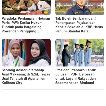
Paradoks Perdamaian Hotman
Tak Boleh Sembarangan!
Paris–PWI: Ketika Hukum
Penempatan Pejabat dan
Tunduk pada Bargaining
Kepala Sekolah di KBB Harus
Power dan Panggung Elit
Penuhi Standar Ketat ​
Seorang dokter internship
Presiden Prabowo Lantik
Asal Makassar, dr SZM, Tewas
Lulusan IPDN, Berpesan
Usai Terjatuh di Apartemen
untuk Layani Rakyat dan
Kalibata City
Sederhanakan Birokrasi