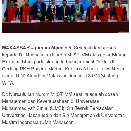
MAKASSAR – pantau24jam.net
. Selamat dan sukses
kepada Dr. Nursaifullah Nurdin M, ST, MM atas gelar Bidang
Ekonomi Islam pada sidang terbuka promosi Doktor di
Gedung PKH Pondok Madani Kampus 3 Universitas Negeri
Islam (UIN) Alauddin Makassar. Jum’at, 12/1/2024 siang
WITA.
Dr. Nursaifullah Nurdin M, ST, MM saat ini adalah dosen
Manajemen dan Kewirausahaan di Universitas
Muhammadiyah Sinjai (UMSI), S 1 Teknik Perkapalan
Universitas Hasanuddin dan S 2 Manajemen di Universitas
Muslim Indonesia (UMI) Makassar.