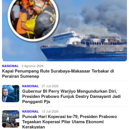
3 Agustus 2026
NASIONAL
Kapal Penumpang Rute Surabaya-Makassar Terbakar di
Perairan Sumenep
27 Juli 2026
NASIONAL
Gubernur BI Perry Warjiyo Mengundurkan Diri,
Presiden Prabowo Funjuk Destry Damayanti Jadi
Pengganti Pjs
12 Juli 2026
NASIONAL
Puncak Hari Koperasi ke-79, Presiden Prabowo
Tegaskan Koperasi Pilar Utama Ekonomi
Kerakyatan