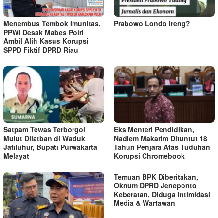
Menembus Tembok Imunitas,
Prabowo Londo Ireng?
PPWI Desak Mabes Polri
Ambil Alih Kasus Korupsi
SPPD Fiktif DPRD Riau
Satpam Tewas Terborgol
Eks Menteri Pendidikan,
Mulut Dilatban di Waduk
Nadiem Makarim Dituntut 18
Jatiluhur, Bupati Purwakarta
Tahun Penjara Atas Tuduhan
Melayat
Korupsi Chromebook
Temuan BPK Diberitakan,
Oknum DPRD Jeneponto
Keberatan, Diduga Intimidasi
Media & Wartawan