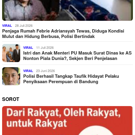
28 Juli 2026
VIRAL
Penjaga Rumah Febrie Adriansyah Tewas, Diduga Kondisi
Mulut dan Hidung Berbusa, Polisi Bertindak
11 Juli 2026
VIRAL
Istri dan Anak Menteri PU Masuk Surat Dinas ke AS
Nonton Piala Dunia?, Sekjen Beri Penjelasan
23 Juni 2026
VIRAL
Polisi Berhasil Tangkap Taufik Hidayat Pelaku
Penyiksaan Perempuan di Bandung
SOROT