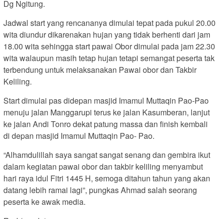
Dg Ngitung.
Jadwal start yang rencananya dimulai tepat pada pukul 20.00
wita diundur dikarenakan hujan yang tidak berhenti dari jam
18.00 wita sehingga start pawai Obor dimulai pada jam 22.30
wita walaupun masih tetap hujan tetapi semangat peserta tak
terbendung untuk melaksanakan Pawai obor dan Takbir
Keliling.
Start dimulai pas didepan masjid Imamul Muttaqin Pao-Pao
menuju jalan Manggarupi terus ke jalan Kasumberan, lanjut
ke jalan Andi Tonro dekat patung massa dan finish kembali
di depan masjid Imamul Muttaqin Pao- Pao.
“Alhamdulillah saya sangat sangat senang dan gembira ikut
dalam kegiatan pawai obor dan takbir keliling menyambut
hari raya idul Fitri 1445 H, semoga ditahun tahun yang akan
datang lebih ramai lagi”, pungkas Ahmad salah seorang
peserta ke awak media.