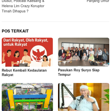
Diusut, Podcast Kaesang &
Panjang Umur
Helena Lim Crazy Koruptor
Timah Dihapus ?
POS TERKAIT
Pasukan Roy Suryo Siap
Rebut Kembali Kedaulatan
Tempur
Rakyat