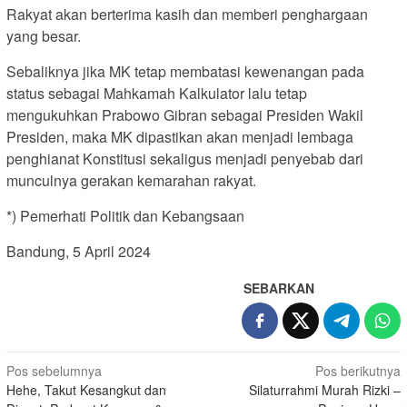
Rakyat akan berterima kasih dan memberi penghargaan
yang besar.
Sebaliknya jika MK tetap membatasi kewenangan pada
status sebagai Mahkamah Kalkulator lalu tetap
mengukuhkan Prabowo Gibran sebagai Presiden Wakil
Presiden, maka MK dipastikan akan menjadi lembaga
penghianat Konstitusi sekaligus menjadi penyebab dari
munculnya gerakan kemarahan rakyat.
*) Pemerhati Politik dan Kebangsaan
Bandung, 5 April 2024
SEBARKAN
Navigasi
Pos sebelumnya
Pos berikutnya
Hehe, Takut Kesangkut dan
Silaturrahmi Murah Rizki –
pos