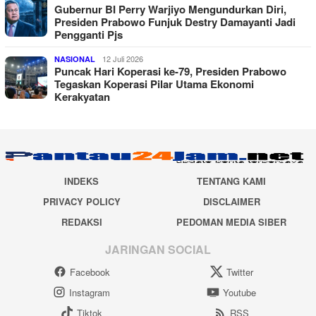
Gubernur BI Perry Warjiyo Mengundurkan Diri,
Presiden Prabowo Funjuk Destry Damayanti Jadi
Pengganti Pjs
12 Juli 2026
NASIONAL
Puncak Hari Koperasi ke-79, Presiden Prabowo
Tegaskan Koperasi Pilar Utama Ekonomi
Kerakyatan
INDEKS
TENTANG KAMI
PRIVACY POLICY
DISCLAIMER
REDAKSI
PEDOMAN MEDIA SIBER
JARINGAN SOCIAL
Facebook
Twitter
Instagram
Youtube
Tiktok
RSS