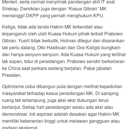
Menteri, serta cermat menyimak pandangan ahli IT soal
Sirekap. Demikian juga dengan “Kasus Gibran” MK
memanggil DKPP yang pernah menghukum KPU.
Ketiga, tidak ada tanda Hakim MK terkendali atau
terpengaruh oleh ulah Kuasa Hukum pihak terkait Prabowo
Gibran. Yusril tidak berkutik, Hotman ditegur dan disarankan
tak perlu datang, Otto Hasibuan dan Oce Kaligis bungkam
dan hanya senyum-senyum. Ada Kuasa Hukum yang terlihat
tak sopan, tidur di persidangan. Prabowo sendiri berkeliaran
ke China saat perkara sedang berjalan. Pakai jabatan
Presiden.
Optimisme coba dibangun pula dengan melihat kepedulian
masyarakat terhadap kasus persidangan MK. Di samping
ruang tak tertampung, juga aksi-aksi dukungan terus
berlanjut. Setiap hari persidangan selalu ada aksi atau
demonstrasi. Inti aspirasi adalah desakan agar Hakim MK
memiliki keberanian tinggi untuk melawan gangguan atau
godaan eksternal.