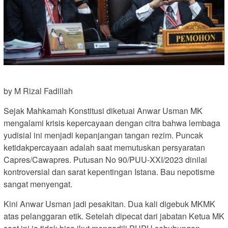
by M Rizal Fadillah
Sejak Mahkamah Konstitusi diketuai Anwar Usman MK
mengalami krisis kepercayaan dengan citra bahwa lembaga
yudisial ini menjadi kepanjangan tangan rezim. Puncak
ketidakpercayaan adalah saat memutuskan persyaratan
Capres/Cawapres. Putusan No 90/PUU-XXI/2023 dinilai
kontroversial dan sarat kepentingan Istana. Bau nepotisme
sangat menyengat.
Kini Anwar Usman jadi pesakitan. Dua kali digebuk MKMK
atas pelanggaran etik. Setelah dipecat dari jabatan Ketua MK