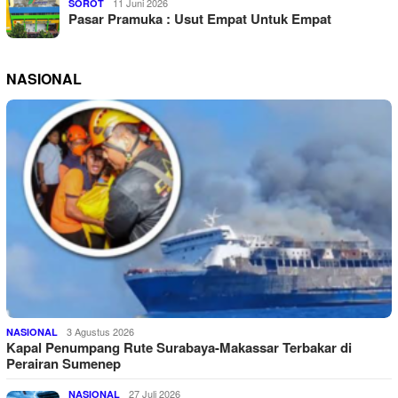
11 Juni 2026
SOROT
Pasar Pramuka : Usut Empat Untuk Empat
NASIONAL
3 Agustus 2026
NASIONAL
Kapal Penumpang Rute Surabaya-Makassar Terbakar di
Perairan Sumenep
27 Juli 2026
NASIONAL