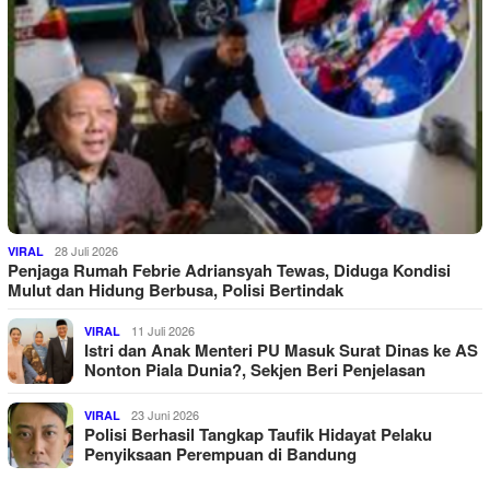
28 Juli 2026
VIRAL
Penjaga Rumah Febrie Adriansyah Tewas, Diduga Kondisi
Mulut dan Hidung Berbusa, Polisi Bertindak
11 Juli 2026
VIRAL
Istri dan Anak Menteri PU Masuk Surat Dinas ke AS
Nonton Piala Dunia?, Sekjen Beri Penjelasan
23 Juni 2026
VIRAL
Polisi Berhasil Tangkap Taufik Hidayat Pelaku
Penyiksaan Perempuan di Bandung