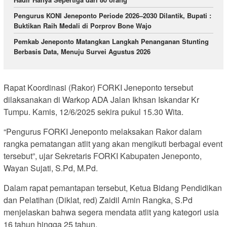
Pengurus KONI Jeneponto Periode 2026–2030 Dilantik, Bupati :
Buktikan Raih Medali di Porprov Bone Wajo
Pemkab Jeneponto Matangkan Langkah Penanganan Stunting
Berbasis Data, Menuju Survei Agustus 2026
Rapat Koordinasi (Rakor) FORKI Jeneponto tersebut
dilaksanakan di Warkop ADA Jalan Ikhsan Iskandar Kr
Tumpu. Kamis, 12/6/2025 sekira pukul 15.30 Wita.
“Pengurus FORKI Jeneponto melaksakan Rakor dalam
rangka pematangan atlit yang akan mengikuti berbagai event
tersebut”, ujar Sekretaris FORKI Kabupaten Jeneponto,
Wayan Sujati, S.Pd, M.Pd.
Dalam rapat pemantapan tersebut, Ketua Bidang Pendidikan
dan Pelatihan (Diklat, red) Zaidil Amin Rangka, S.Pd
menjelaskan bahwa segera mendata atlit yang kategori usia
16 tahun hingga 25 tahun.