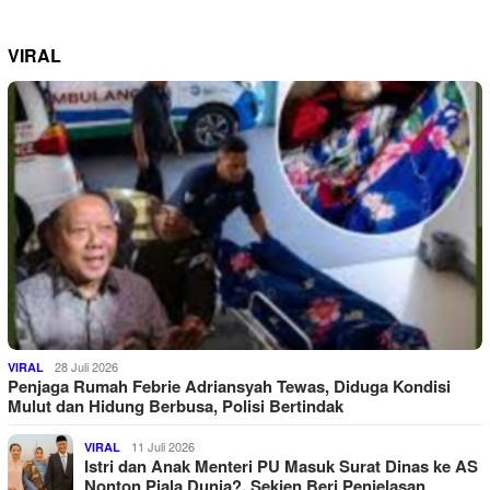
VIRAL
28 Juli 2026
VIRAL
Penjaga Rumah Febrie Adriansyah Tewas, Diduga Kondisi
Mulut dan Hidung Berbusa, Polisi Bertindak
11 Juli 2026
VIRAL
Istri dan Anak Menteri PU Masuk Surat Dinas ke AS
Nonton Piala Dunia?, Sekjen Beri Penjelasan