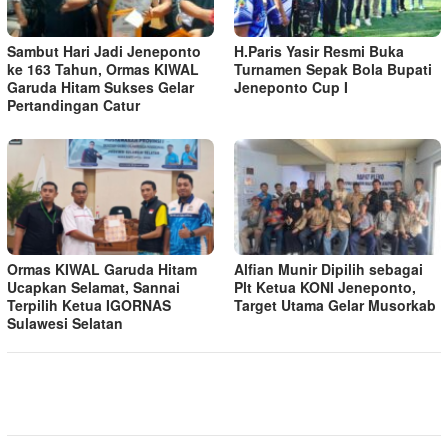
Sambut Hari Jadi Jeneponto
H.Paris Yasir Resmi Buka
ke 163 Tahun, Ormas KIWAL
Turnamen Sepak Bola Bupati
Garuda Hitam Sukses Gelar
Jeneponto Cup I
Pertandingan Catur
Ormas KIWAL Garuda Hitam
Alfian Munir Dipilih sebagai
Ucapkan Selamat, Sannai
Plt Ketua KONI Jeneponto,
Terpilih Ketua IGORNAS
Target Utama Gelar Musorkab
Sulawesi Selatan