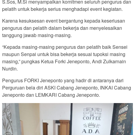
S.Sos, M.Si menyampaikan komitmen seluruh pengurus dan
pelatih untuk bekerja serius menghadapi event kegiatan.
Karena kesuksesan event bergantung kepada keseriusan
pengurus dan pelatih dalam bekerja dan menyelesaikan
tanggung jawab masing-masing.
“Kepada masing-masing pengurus dan pelatih baik Sensei
maupun Senpai untuk bisa bekerja sesuai tupoksi masing
masing,” pungkas Ketua Forki Jeneponto, Andi Zulkarnain
Nurdin.
Pengurus FORKI Jeneponto yang hadir di antaranya dari
Perguruan bela diri ASKI Cabang Jeneponto, INKAI Cabang
Jeneponto dan LEMKARI Cabang Jeneponto.