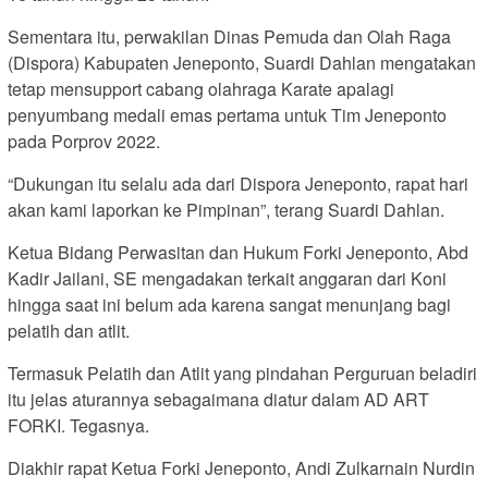
Sementara itu, perwakilan Dinas Pemuda dan Olah Raga
(Dispora) Kabupaten Jeneponto, Suardi Dahlan mengatakan
tetap mensupport cabang olahraga Karate apalagi
penyumbang medali emas pertama untuk Tim Jeneponto
pada Porprov 2022.
“Dukungan itu selalu ada dari Dispora Jeneponto, rapat hari
akan kami laporkan ke Pimpinan”, terang Suardi Dahlan.
Ketua Bidang Perwasitan dan Hukum Forki Jeneponto, Abd
Kadir Jailani, SE mengadakan terkait anggaran dari Koni
hingga saat ini belum ada karena sangat menunjang bagi
pelatih dan atlit.
Termasuk Pelatih dan Atlit yang pindahan Perguruan beladiri
itu jelas aturannya sebagaimana diatur dalam AD ART
FORKI. Tegasnya.
Diakhir rapat Ketua Forki Jeneponto, Andi Zulkarnain Nurdin