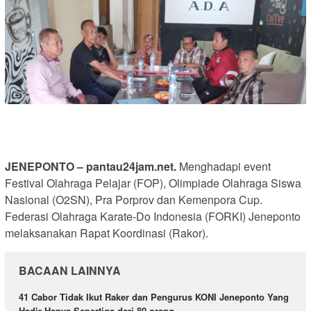
JENEPONTO – pantau24jam.net.
Menghadapi event
Festival Olahraga Pelajar (FOP), Olimpiade Olahraga Siswa
Nasional (O2SN), Pra Porprov dan Kemenpora Cup.
Federasi Olahraga Karate-Do Indonesia (FORKI) Jeneponto
melaksanakan Rapat Koordinasi (Rakor).
BACAAN LAINNYA
41 Cabor Tidak Ikut Raker dan Pengurus KONI Jeneponto Yang
Hadir Hanya Sepertiga dari 80 orang