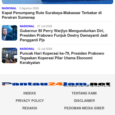
3 Agustus 2026
NASIONAL
Kapal Penumpang Rute Surabaya-Makassar Terbakar di
Perairan Sumenep
27 Juli 2026
NASIONAL
Gubernur BI Perry Warjiyo Mengundurkan Diri,
Presiden Prabowo Funjuk Destry Damayanti Jadi
Pengganti Pjs
12 Juli 2026
NASIONAL
Puncak Hari Koperasi ke-79, Presiden Prabowo
Tegaskan Koperasi Pilar Utama Ekonomi
Kerakyatan
INDEKS
TENTANG KAMI
PRIVACY POLICY
DISCLAIMER
REDAKSI
PEDOMAN MEDIA SIBER