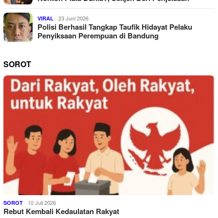
23 Juni 2026
VIRAL
Polisi Berhasil Tangkap Taufik Hidayat Pelaku
Penyiksaan Perempuan di Bandung
SOROT
10 Juli 2026
SOROT
Rebut Kembali Kedaulatan Rakyat