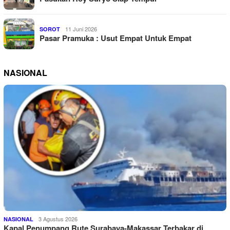
11 Juni 2026
SOROT
Pasar Pramuka : Usut Empat Untuk Empat
NASIONAL
3 Agustus 2026
NASIONAL
Kapal Penumpang Rute Surabaya-Makassar Terbakar di