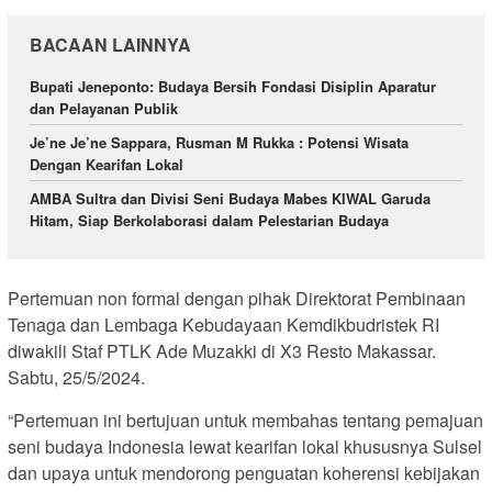
BACAAN LAINNYA
Bupati Jeneponto: Budaya Bersih Fondasi Disiplin Aparatur
dan Pelayanan Publik
Je’ne Je’ne Sappara, Rusman M Rukka : Potensi Wisata
Dengan Kearifan Lokal
AMBA Sultra dan Divisi Seni Budaya Mabes KIWAL Garuda
Hitam, Siap Berkolaborasi dalam Pelestarian Budaya
Pertemuan non formal dengan pihak Direktorat Pembinaan
Tenaga dan Lembaga Kebudayaan Kemdikbudristek RI
diwakili Staf PTLK Ade Muzakki di X3 Resto Makassar.
Sabtu, 25/5/2024.
“Pertemuan ini bertujuan untuk membahas tentang pemajuan
seni budaya Indonesia lewat kearifan lokal khususnya Sulsel
dan upaya untuk mendorong penguatan koherensi kebijakan