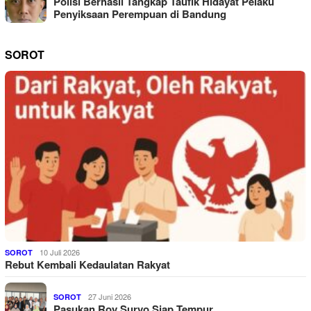
Polisi Berhasil Tangkap Taufik Hidayat Pelaku
Penyiksaan Perempuan di Bandung
SOROT
10 Juli 2026
SOROT
Rebut Kembali Kedaulatan Rakyat
27 Juni 2026
SOROT
Pasukan Roy Suryo Siap Tempur