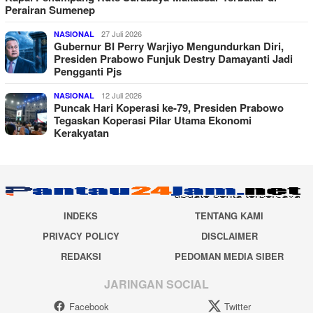
Perairan Sumenep
27 Juli 2026
NASIONAL
Gubernur BI Perry Warjiyo Mengundurkan Diri,
Presiden Prabowo Funjuk Destry Damayanti Jadi
Pengganti Pjs
12 Juli 2026
NASIONAL
Puncak Hari Koperasi ke-79, Presiden Prabowo
Tegaskan Koperasi Pilar Utama Ekonomi
Kerakyatan
INDEKS
TENTANG KAMI
PRIVACY POLICY
DISCLAIMER
REDAKSI
PEDOMAN MEDIA SIBER
JARINGAN SOCIAL
Facebook
Twitter