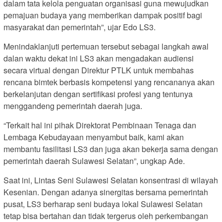
dalam tata kelola penguatan organisasi guna mewujudkan
pemajuan budaya yang memberikan dampak positif bagi
masyarakat dan pemerintah”, ujar Edo LS3.
Menindaklanjuti pertemuan tersebut sebagai langkah awal
dalan waktu dekat ini LS3 akan mengadakan audiensi
secara virtual dengan Direktur PTLK untuk membahas
rencana bimtek berbasis kompetensi yang rencananya akan
berkelanjutan dengan sertifikasi profesi yang tentunya
menggandeng pemerintah daerah juga.
“Terkait hal ini pihak Direktorat Pembinaan Tenaga dan
Lembaga Kebudayaan menyambut baik, kami akan
membantu fasilitasi LS3 dan juga akan bekerja sama dengan
pemerintah daerah Sulawesi Selatan”, ungkap Ade.
Saat ini, Lintas Seni Sulawesi Selatan konsentrasi di wilayah
Kesenian. Dengan adanya sinergitas bersama pemerintah
pusat, LS3 berharap seni budaya lokal Sulawesi Selatan
tetap bisa bertahan dan tidak tergerus oleh perkembangan