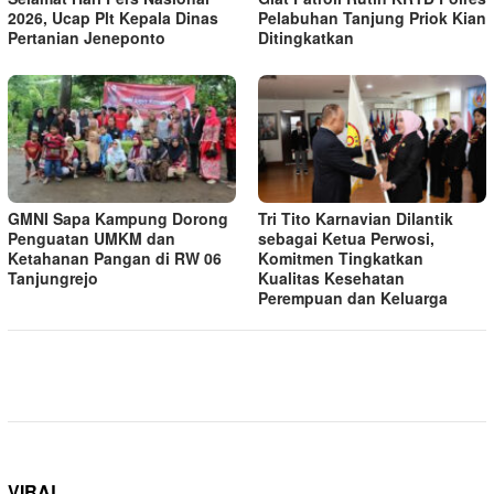
2026, Ucap Plt Kepala Dinas
Pelabuhan Tanjung Priok Kian
Pertanian Jeneponto
Ditingkatkan
GMNI Sapa Kampung Dorong
Tri Tito Karnavian Dilantik
Penguatan UMKM dan
sebagai Ketua Perwosi,
Ketahanan Pangan di RW 06
Komitmen Tingkatkan
Tanjungrejo
Kualitas Kesehatan
Perempuan dan Keluarga
VIRAL