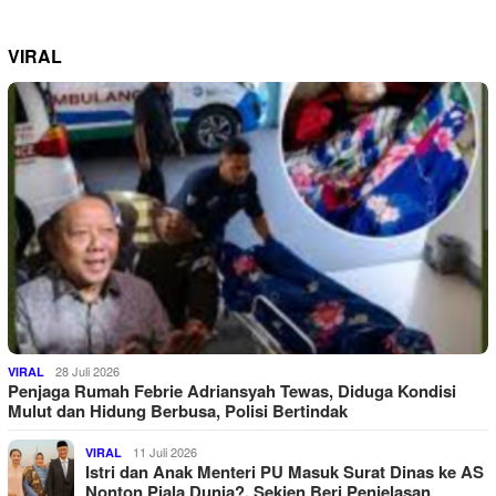
VIRAL
28 Juli 2026
VIRAL
Penjaga Rumah Febrie Adriansyah Tewas, Diduga Kondisi
Mulut dan Hidung Berbusa, Polisi Bertindak
11 Juli 2026
VIRAL
Istri dan Anak Menteri PU Masuk Surat Dinas ke AS
Nonton Piala Dunia?, Sekjen Beri Penjelasan