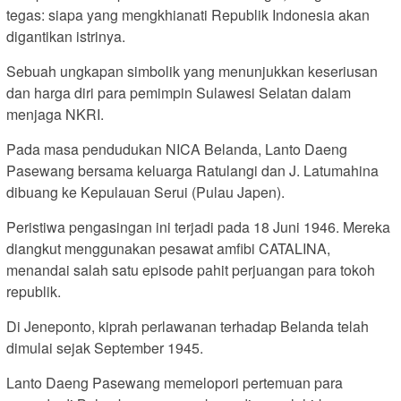
tegas: siapa yang mengkhianati Republik Indonesia akan
digantikan istrinya.
Sebuah ungkapan simbolik yang menunjukkan keseriusan
dan harga diri para pemimpin Sulawesi Selatan dalam
menjaga NKRI.
Pada masa pendudukan NICA Belanda, Lanto Daeng
Pasewang bersama keluarga Ratulangi dan J. Latumahina
dibuang ke Kepulauan Serui (Pulau Japen).
Peristiwa pengasingan ini terjadi pada 18 Juni 1946. Mereka
diangkut menggunakan pesawat amfibi CATALINA,
menandai salah satu episode pahit perjuangan para tokoh
republik.
Di Jeneponto, kiprah perlawanan terhadap Belanda telah
dimulai sejak September 1945.
Lanto Daeng Pasewang memelopori pertemuan para