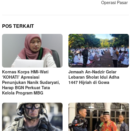
Operasi Pasar
POS TERKAIT
Kornas Korps HMI-Wati
Jemaah An-Nadzir Gelar
‘KOHATI’ Apresiasi
Lebaran Sholat Idul Adha
Penunjukan Nanik Sudaryati,
1447 Hijriah di Gowa
Harap BGN Perkuat Tata
Kelola Program MBG