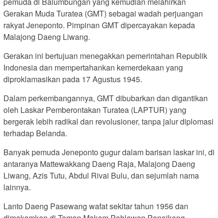
pemuda di Balumbungan yang kemudian melahirkan
Gerakan Muda Turatea (GMT) sebagai wadah perjuangan
rakyat Jeneponto. Pimpinan GMT dipercayakan kepada
Malajong Daeng Liwang.
Gerakan ini bertujuan menegakkan pemerintahan Republik
Indonesia dan mempertahankan kemerdekaan yang
diproklamasikan pada 17 Agustus 1945.
Dalam perkembangannya, GMT dibubarkan dan digantikan
oleh Laskar Pemberontakan Turatea (LAPTUR) yang
bergerak lebih radikal dan revolusioner, tanpa jalur diplomasi
terhadap Belanda.
Banyak pemuda Jeneponto gugur dalam barisan laskar ini, di
antaranya Mattewakkang Daeng Raja, Malajong Daeng
Liwang, Azis Tutu, Abdul Rivai Bulu, dan sejumlah nama
lainnya.
Lanto Daeng Pasewang wafat sekitar tahun 1956 dan
dimakamkan di Taman Makam Pahlawan Panaikang.