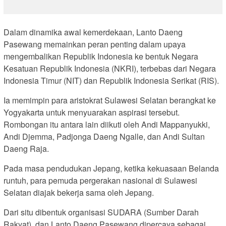
Dalam dinamika awal kemerdekaan, Lanto Daeng
Pasewang memainkan peran penting dalam upaya
mengembalikan Republik Indonesia ke bentuk Negara
Kesatuan Republik Indonesia (NKRI), terbebas dari Negara
Indonesia Timur (NIT) dan Republik Indonesia Serikat (RIS).
Ia memimpin para aristokrat Sulawesi Selatan berangkat ke
Yogyakarta untuk menyuarakan aspirasi tersebut.
Rombongan itu antara lain diikuti oleh Andi Mappanyukki,
Andi Djemma, Padjonga Daeng Ngalle, dan Andi Sultan
Daeng Raja.
Pada masa pendudukan Jepang, ketika kekuasaan Belanda
runtuh, para pemuda pergerakan nasional di Sulawesi
Selatan diajak bekerja sama oleh Jepang.
Dari situ dibentuk organisasi SUDARA (Sumber Darah
Rakyat), dan Lanto Daeng Pasewang dipercaya sebagai