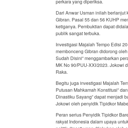
perkara yang diperiksa.
Dari Anwar Usman inilah berlanjut 
Gibran. Pasal 55 dan 56 KUHP men
ketiganya. Pembuktian dapat didala
publik sangat terbuka.
Investigasi Majalah Tempo Edisi 2
membonceng Gibran didorong oleh k
Sudah Disini” menggambarkan pera
MK No 90/PUU-XXI/2023. Jokowi da
Raka.
Begitu juga investigasi Majalah Te
Putusan Mahkamah Konstitusi” dan
Dinastiku Sayang” dapat menjadi 
Jokowi oleh penyidik Tipidkor Mabe
Peran serius Penyidik Tipidkor Ba
rakyat Indonesia dalam upaya unt