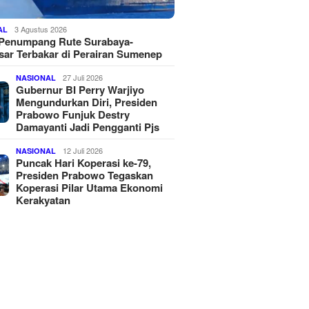
3 Agustus 2026
AL
 Penumpang Rute Surabaya-
ar Terbakar di Perairan Sumenep
27 Juli 2026
NASIONAL
Gubernur BI Perry Warjiyo
Mengundurkan Diri, Presiden
Prabowo Funjuk Destry
Damayanti Jadi Pengganti Pjs
12 Juli 2026
NASIONAL
Puncak Hari Koperasi ke-79,
Presiden Prabowo Tegaskan
Koperasi Pilar Utama Ekonomi
Kerakyatan