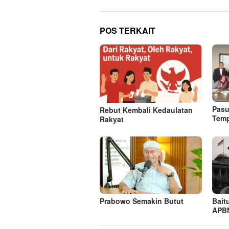
POS TERKAIT
Pasu
Rebut Kembali Kedaulatan
Tem
Rakyat
Prabowo Semakin Butut
Bait
APBN