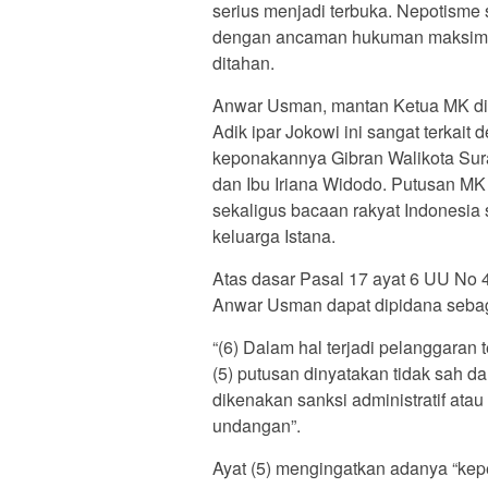
serius menjadi terbuka. Nepotisme s
dengan ancaman hukuman maksimal 
ditahan.
Anwar Usman, mantan Ketua MK di
Adik ipar Jokowi ini sangat terkai
keponakannya Gibran Walikota Sura
dan Ibu Iriana Widodo. Putusan M
sekaligus bacaan rakyat Indonesia
keluarga Istana.
Atas dasar Pasal 17 ayat 6 UU No
Anwar Usman dapat dipidana sebag
“(6) Dalam hal terjadi pelanggara
(5) putusan dinyatakan tidak sah d
dikenakan sanksi administratif ata
undangan”.
Ayat (5) mengingatkan adanya “kep