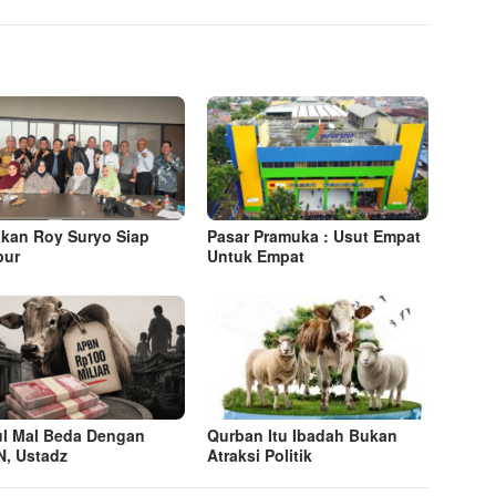
kan Roy Suryo Siap
Pasar Pramuka : Usut Empat
pur
Untuk Empat
ul Mal Beda Dengan
Qurban Itu Ibadah Bukan
, Ustadz
Atraksi Politik