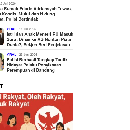
28 Juli 2026
a Rumah Febrie Adriansyah Tewas,
 Kondisi Mulut dan Hidung
a, Polisi Bertindak
11 Juli 2026
VIRAL
Istri dan Anak Menteri PU Masuk
Surat Dinas ke AS Nonton Piala
Dunia?, Sekjen Beri Penjelasan
23 Juni 2026
VIRAL
Polisi Berhasil Tangkap Taufik
Hidayat Pelaku Penyiksaan
Perempuan di Bandung
T