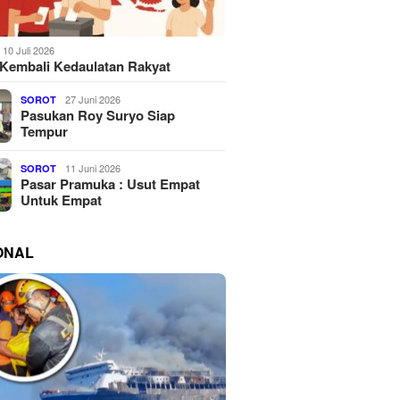
10 Juli 2026
Kembali Kedaulatan Rakyat
27 Juni 2026
SOROT
Pasukan Roy Suryo Siap
Tempur
11 Juni 2026
SOROT
Pasar Pramuka : Usut Empat
Untuk Empat
ONAL