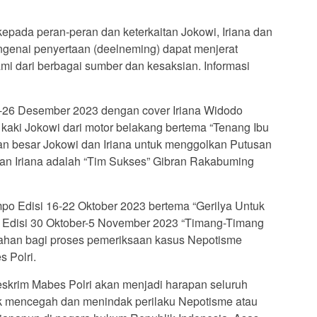
kepada peran-peran dan keterkaitan Jokowi, Iriana dan
genai penyertaan (deelneming) dapat menjerat
mi dari berbagai sumber dan kesaksian. Informasi
0-26 Desember 2023 dengan cover Iriana Widodo
aki Jokowi dari motor belakang bertema “Tenang Ibu
n besar Jokowi dan Iriana untuk menggolkan Putusan
n Iriana adalah “Tim Sukses” Gibran Rakabuming
mpo Edisi 16-22 Oktober 2023 bertema “Gerilya Untuk
 Edisi 30 Oktober-5 November 2023 “Timang-Timang
bahan bagi proses pemeriksaan kasus Nepotisme
s Polri.
reskrim Mabes Polri akan menjadi harapan seluruh
uk mencegah dan menindak perilaku Nepotisme atau