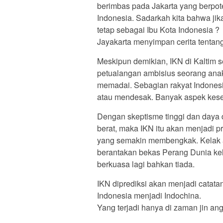
berimbas pada Jakarta yang berpote
Indonesia. Sadarkah kita bahwa jik
tetap sebagai Ibu Kota Indonesia ?
Jayakarta menyimpan cerita tentan
Meskipun demikian, IKN di Kaltim
petualangan ambisius seorang anak
memadai. Sebagian rakyat Indones
atau mendesak. Banyak aspek keseja
Dengan skeptisme tinggi dan daya
berat, maka IKN itu akan menjadi p
yang semakin membengkak. Kelak 
berantakan bekas Perang Dunia kel
berkuasa lagi bahkan tiada.
IKN diprediksi akan menjadi catat
Indonesia menjadi Indochina.
Yang terjadi hanya di zaman jin ang