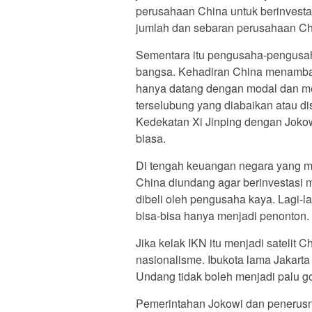
perusahaan China untuk berinvestas
jumlah dan sebaran perusahaan Chi
Sementara itu pengusaha-pengusah
bangsa. Kehadiran China menamba
hanya datang dengan modal dan me
terselubung yang diabaikan atau di
Kedekatan Xi Jinping dengan Joko
biasa.
Di tengah keuangan negara yang mor
China diundang agar berinvestasi 
dibeli oleh pengusaha kaya. Lagi-l
bisa-bisa hanya menjadi penonton.
Jika kelak IKN itu menjadi satelit 
nasionalisme. Ibukota lama Jakarta 
Undang tidak boleh menjadi palu g
Pemerintahan Jokowi dan penerusn