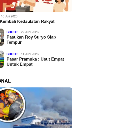
10 Juli 2026
Kembali Kedaulatan Rakyat
27 Juni 2026
SOROT
Pasukan Roy Suryo Siap
Tempur
11 Juni 2026
SOROT
Pasar Pramuka : Usut Empat
Untuk Empat
ONAL