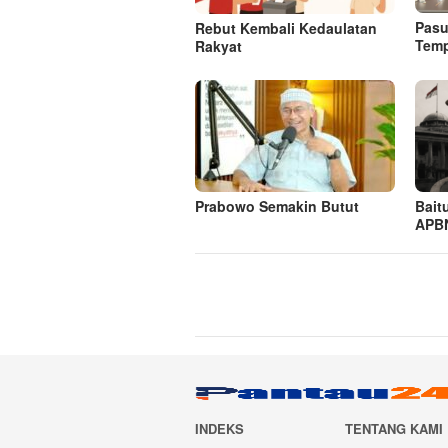
Pasu
Rebut Kembali Kedaulatan
Tem
Rakyat
Prabowo Semakin Butut
Bait
APBN
INDEKS
TENTANG KAMI