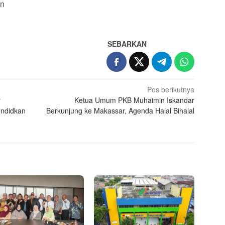
an
SEBARKAN
Pos berikutnya
r
Ketua Umum PKB Muhaimin Iskandar
endidkan
Berkunjung ke Makassar, Agenda Halal Bihalal