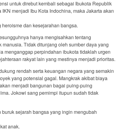
nsi untuk direbut kembali sebagai Ibukota Republik
a IKN menjadi Ibu Kota Indochina, maka Jakarta akan
g heroisme dan kesejarahan bangsa.
 sesungguhnya hanya mengisahkan tentang
 manusia. Tidak ditunjang oleh sumber daya yang
ia menganggap perpindahan ibukota tidaklah urgen
hteraan rakyat lain yang mestinya menjadi prioritas.
 dukung rendah serta keuangan negara yang semakin
royek yang potensial gagal. Mangkrak akibat biaya
akan menjadi bangunan bagai puing-puing
ima. Jokowi sang pemimpi itupun sudah tidak
an buruk sejarah bangsa yang ingin mengubah
kat anak.