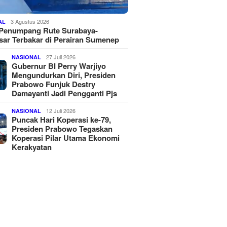
3 Agustus 2026
AL
 Penumpang Rute Surabaya-
ar Terbakar di Perairan Sumenep
27 Juli 2026
NASIONAL
Gubernur BI Perry Warjiyo
Mengundurkan Diri, Presiden
Prabowo Funjuk Destry
Damayanti Jadi Pengganti Pjs
12 Juli 2026
NASIONAL
Puncak Hari Koperasi ke-79,
Presiden Prabowo Tegaskan
Koperasi Pilar Utama Ekonomi
Kerakyatan