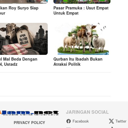
kan Roy Suryo Siap
Pasar Pramuka : Usut Empat
pur
Untuk Empat
ul Mal Beda Dengan
Qurban Itu Ibadah Bukan
, Ustadz
Atraksi Politik
JARINGAN SOCIAL
Facebook
Twitter
PRIVACY POLICY