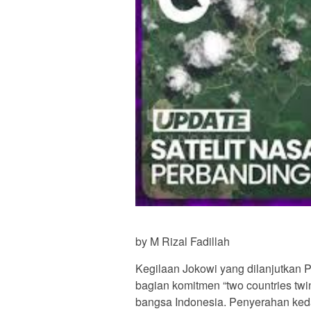
by M Rizal Fadillah
Kegilaan Jokowi yang dilanjutkan
bagian komitmen “two countries twi
bangsa Indonesia. Penyerahan kedau