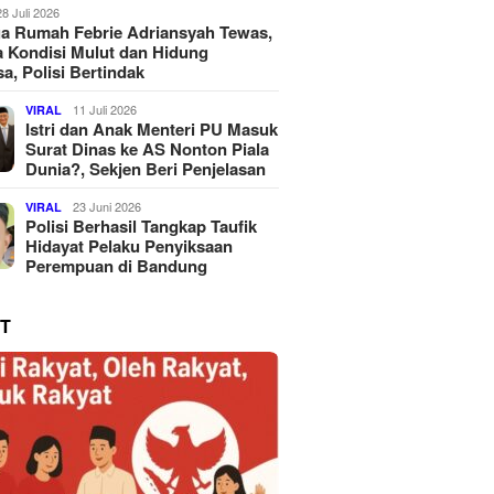
28 Juli 2026
a Rumah Febrie Adriansyah Tewas,
 Kondisi Mulut dan Hidung
a, Polisi Bertindak
11 Juli 2026
VIRAL
Istri dan Anak Menteri PU Masuk
Surat Dinas ke AS Nonton Piala
Dunia?, Sekjen Beri Penjelasan
23 Juni 2026
VIRAL
Polisi Berhasil Tangkap Taufik
Hidayat Pelaku Penyiksaan
Perempuan di Bandung
T