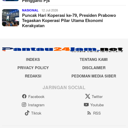
Pengganti Pjs
12 Juli 2026
NASIONAL
Puncak Hari Koperasi ke-79, Presiden Prabowo
Tegaskan Koperasi Pilar Utama Ekonomi
Kerakyatan
INDEKS
TENTANG KAMI
PRIVACY POLICY
DISCLAIMER
REDAKSI
PEDOMAN MEDIA SIBER
JARINGAN SOCIAL
Facebook
Twitter
Instagram
Youtube
Tiktok
RSS