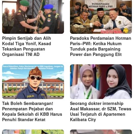
Pimpin Sertijab dan Alih
Paradoks Perdamaian Hotman
Kodal Tiga Yonif, Kasad
Paris–PWI: Ketika Hukum
Tekankan Penguatan
Tunduk pada Bargaining
Organisasi TNI AD
Power dan Panggung Elit
Tak Boleh Sembarangan!
Seorang dokter internship
Penempatan Pejabat dan
Asal Makassar, dr SZM, Tewas
Kepala Sekolah di KBB Harus
Usai Terjatuh di Apartemen
Penuhi Standar Ketat ​
Kalibata City