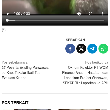
(*)
SEBARKAN
Navigasi
Pos sebelumnya
Pos berikutnya
27 Peserta Existing Panwascam
Oknum Kolektor PT WOM
pos
se-Kab. Takalar Ikuti Tes
Finance Ancam Nasabah dan
Evaluasi Kinerja
Lecehkan Profesi Wartawan,
SEKAT RI : Laporkan ke APH
POS TERKAIT