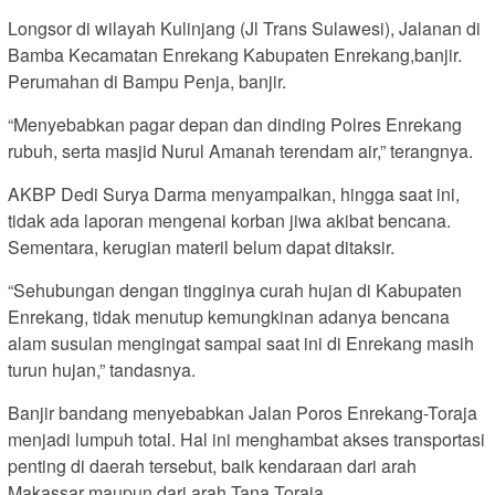
Longsor di wilayah Kulinjang (Jl Trans Sulawesi), Jalanan di
Bamba Kecamatan Enrekang Kabupaten Enrekang,banjir.
Perumahan di Bampu Penja, banjir.
“Menyebabkan pagar depan dan dinding Polres Enrekang
rubuh, serta masjid Nurul Amanah terendam air,” terangnya.
AKBP Dedi Surya Darma menyampaikan, hingga saat ini,
tidak ada laporan mengenai korban jiwa akibat bencana.
Sementara, kerugian materil belum dapat ditaksir.
“Sehubungan dengan tingginya curah hujan di Kabupaten
Enrekang, tidak menutup kemungkinan adanya bencana
alam susulan mengingat sampai saat ini di Enrekang masih
turun hujan,” tandasnya.
Banjir bandang menyebabkan Jalan Poros Enrekang-Toraja
menjadi lumpuh total. Hal ini menghambat akses transportasi
penting di daerah tersebut, baik kendaraan dari arah
Makassar maupun dari arah Tana Toraja.