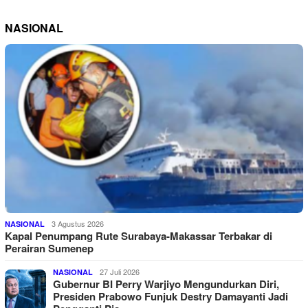
NASIONAL
3 Agustus 2026
NASIONAL
Kapal Penumpang Rute Surabaya-Makassar Terbakar di
Perairan Sumenep
27 Juli 2026
NASIONAL
Gubernur BI Perry Warjiyo Mengundurkan Diri,
Presiden Prabowo Funjuk Destry Damayanti Jadi