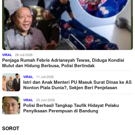
28 Juli 2026
VIRAL
Penjaga Rumah Febrie Adriansyah Tewas, Diduga Kondisi
Mulut dan Hidung Berbusa, Polisi Bertindak
11 Juli 2026
VIRAL
Istri dan Anak Menteri PU Masuk Surat Dinas ke AS
Nonton Piala Dunia?, Sekjen Beri Penjelasan
23 Juni 2026
VIRAL
Polisi Berhasil Tangkap Taufik Hidayat Pelaku
Penyiksaan Perempuan di Bandung
SOROT