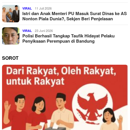
11 Juli 2026
VIRAL
Istri dan Anak Menteri PU Masuk Surat Dinas ke AS
Nonton Piala Dunia?, Sekjen Beri Penjelasan
23 Juni 2026
VIRAL
Polisi Berhasil Tangkap Taufik Hidayat Pelaku
Penyiksaan Perempuan di Bandung
SOROT