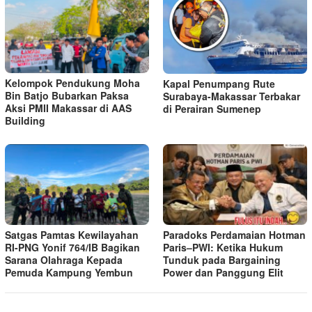
Kelompok Pendukung Moha
Kapal Penumpang Rute
Bin Batjo Bubarkan Paksa
Surabaya-Makassar Terbakar
Aksi PMII Makassar di AAS
di Perairan Sumenep
Building
Satgas Pamtas Kewilayahan
Paradoks Perdamaian Hotman
RI-PNG Yonif 764/IB Bagikan
Paris–PWI: Ketika Hukum
Sarana Olahraga Kepada
Tunduk pada Bargaining
Pemuda Kampung Yembun
Power dan Panggung Elit