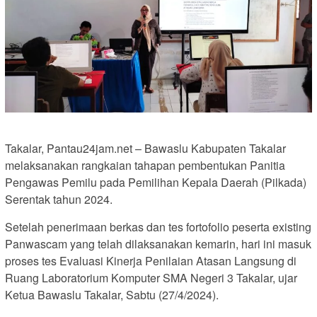
Takalar, Pantau24jam.net – Bawaslu Kabupaten Takalar
melaksanakan rangkaian tahapan pembentukan Panitia
Pengawas Pemilu pada Pemilihan Kepala Daerah (Pilkada)
Serentak tahun 2024.
Setelah penerimaan berkas dan tes fortofolio peserta existing
Panwascam yang telah dilaksanakan kemarin, hari ini masuk
proses tes Evaluasi Kinerja Penilaian Atasan Langsung di
Ruang Laboratorium Komputer SMA Negeri 3 Takalar, ujar
Ketua Bawaslu Takalar, Sabtu (27/4/2024).