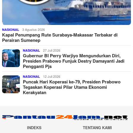
3 Agustus 2026
NASIONAL
Kapal Penumpang Rute Surabaya-Makassar Terbakar di
Perairan Sumenep
27 Juli 2026
NASIONAL
Gubernur BI Perry Warjiyo Mengundurkan Diri,
Presiden Prabowo Funjuk Destry Damayanti Jadi
Pengganti Pjs
12 Juli 2026
NASIONAL
Puncak Hari Koperasi ke-79, Presiden Prabowo
Tegaskan Koperasi Pilar Utama Ekonomi
Kerakyatan
INDEKS
TENTANG KAMI