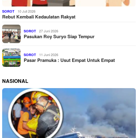
10 Juli 2026
SOROT
Rebut Kembali Kedaulatan Rakyat
27 Juni 2026
SOROT
Pasukan Roy Suryo Siap Tempur
11 Juni 2026
SOROT
Pasar Pramuka : Usut Empat Untuk Empat
NASIONAL