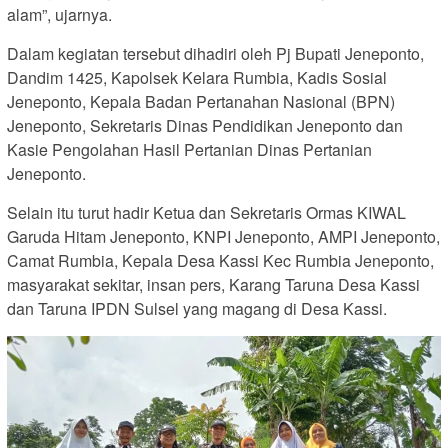
alam”, ujarnya.
Dalam kegiatan tersebut dihadiri oleh Pj Bupati Jeneponto,
Dandim 1425, Kapolsek Kelara Rumbia, Kadis Sosial
Jeneponto, Kepala Badan Pertanahan Nasional (BPN)
Jeneponto, Sekretaris Dinas Pendidikan Jeneponto dan
Kasie Pengolahan Hasil Pertanian Dinas Pertanian
Jeneponto.
Selain itu turut hadir Ketua dan Sekretaris Ormas KIWAL
Garuda Hitam Jeneponto, KNPI Jeneponto, AMPI Jeneponto,
Camat Rumbia, Kepala Desa Kassi Kec Rumbia Jeneponto,
masyarakat sekitar, insan pers, Karang Taruna Desa Kassi
dan Taruna IPDN Sulsel yang magang di Desa Kassi.