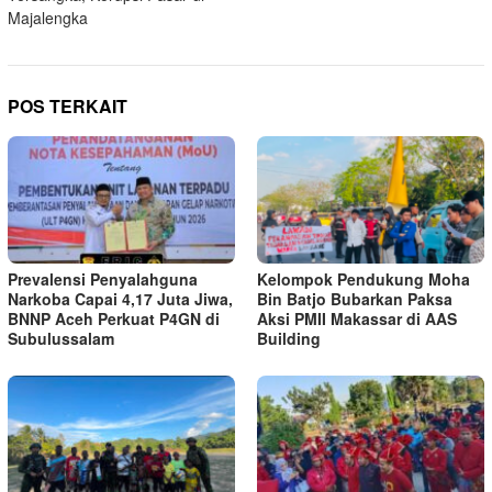
Majalengka
POS TERKAIT
Prevalensi Penyalahguna
Kelompok Pendukung Moha
Narkoba Capai 4,17 Juta Jiwa,
Bin Batjo Bubarkan Paksa
BNNP Aceh Perkuat P4GN di
Aksi PMII Makassar di AAS
Subulussalam
Building