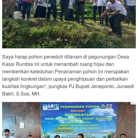
Saya harap pohon peneduh ditanam di pegunungan Desa
Kassi Rumbia ini untuk menambah ruang hijau dan
memberikan keteduhan.Penanaman pohon ini merupakan
langkah konkret dalam upaya penghijauan dan perbaikan
kualitas lingkungan”, pungkas PJ Bupati Jeneponto, Junaedi
Bakri, S.Sos, MH.