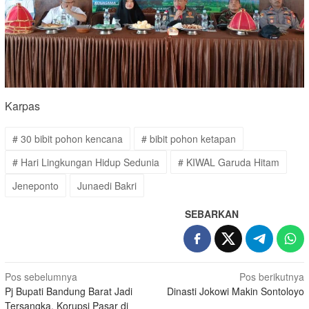
Karpas
# 30 bibit pohon kencana
# bibit pohon ketapan
# Hari Lingkungan Hidup Sedunia
# KIWAL Garuda Hitam
Jeneponto
Junaedi Bakri
SEBARKAN
Navigasi
Pos sebelumnya
Pos berikutnya
Pj Bupati Bandung Barat Jadi
Dinasti Jokowi Makin Sontoloyo
pos
Tersangka, Korupsi Pasar di