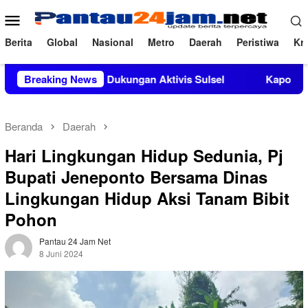
Loncat
Menu
ke
Mobile
konten
Berita
Global
Nasional
Metro
Daerah
Peristiwa
Kri
dapat Dukungan Aktivis Sulsel
Breaking News
Kapolres Polewali Mandar
Beranda
Daerah
Hari Lingkungan Hidup Sedunia, Pj
Bupati Jeneponto Bersama Dinas
Lingkungan Hidup Aksi Tanam Bibit
Pohon
Pantau 24 Jam Net
8 Juni 2024