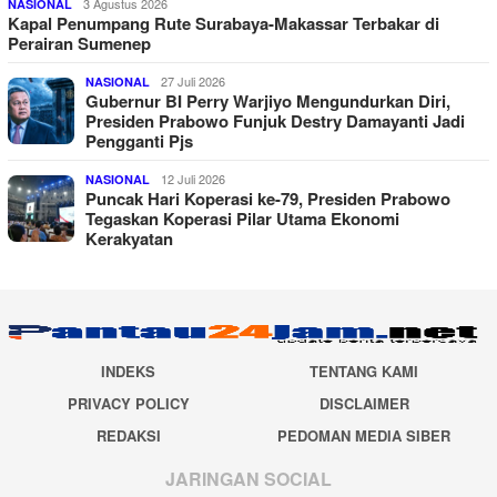
3 Agustus 2026
NASIONAL
Kapal Penumpang Rute Surabaya-Makassar Terbakar di
Perairan Sumenep
27 Juli 2026
NASIONAL
Gubernur BI Perry Warjiyo Mengundurkan Diri,
Presiden Prabowo Funjuk Destry Damayanti Jadi
Pengganti Pjs
12 Juli 2026
NASIONAL
Puncak Hari Koperasi ke-79, Presiden Prabowo
Tegaskan Koperasi Pilar Utama Ekonomi
Kerakyatan
INDEKS
TENTANG KAMI
PRIVACY POLICY
DISCLAIMER
REDAKSI
PEDOMAN MEDIA SIBER
JARINGAN SOCIAL