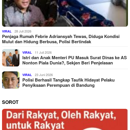
28 Juli 2026
VIRAL
Penjaga Rumah Febrie Adriansyah Tewas, Diduga Kondisi
Mulut dan Hidung Berbusa, Polisi Bertindak
11 Juli 2026
VIRAL
Istri dan Anak Menteri PU Masuk Surat Dinas ke AS
Nonton Piala Dunia?, Sekjen Beri Penjelasan
23 Juni 2026
VIRAL
Polisi Berhasil Tangkap Taufik Hidayat Pelaku
Penyiksaan Perempuan di Bandung
SOROT