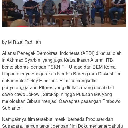
by M Rizal Fadillah
Aliansi Penegak Demokrasi Indonesia (APDI) diketuai oleh
Ir. Akhmad Syarbini yang juga Ketua Ikatan Alumni ITB
berkolaborasi dengan PSKN FH Unpad dan BEM Kema
Unpad menyelenggarakan Nonton Bareng dan Diskusi film
dokumenter “Dirty Election”. Film itu mengkritisi
penyelenggaraan Pilpres yang dinilai curang mulai dari
cawe-cawe Jokowi, Sirekap, hingga Putusan MK yang
meloloskan Gibran menjadi Cawapres pasangan Prabowo
Subianto.
Nampaknya film tersebut, meski berbeda Produser dan
Sutradara, namun terkait dengan film Dokumenter terdahulu