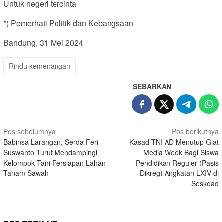
Untuk negeri tercinta
*) Pemerhati Politik dan Kebangsaan
Bandung, 31 Mei 2024
Rindu kemenangan
SEBARKAN
Navigasi
Pos sebelumnya
Pos berikutnya
Babinsa Larangan, Serda Feri
Kasad TNI AD Menutup Giat
pos
Suswanto Turut Mendampingi
Media Week Bagi Siswa
Kelompok Tani Persiapan Lahan
Pendidikan Reguler (Pasis
Tanam Sawah
Dikreg) Angkatan LXIV di
Seskoad