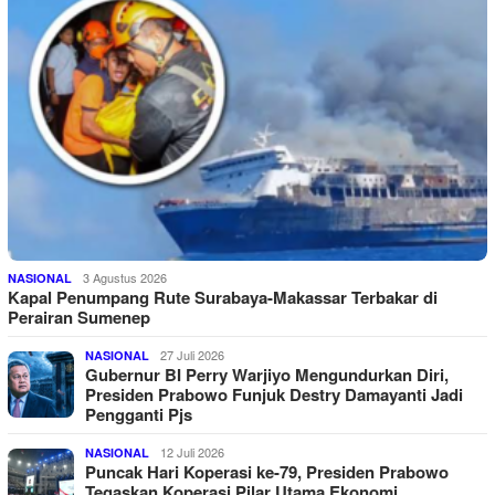
3 Agustus 2026
NASIONAL
Kapal Penumpang Rute Surabaya-Makassar Terbakar di
Perairan Sumenep
27 Juli 2026
NASIONAL
Gubernur BI Perry Warjiyo Mengundurkan Diri,
Presiden Prabowo Funjuk Destry Damayanti Jadi
Pengganti Pjs
12 Juli 2026
NASIONAL
Puncak Hari Koperasi ke-79, Presiden Prabowo
Tegaskan Koperasi Pilar Utama Ekonomi