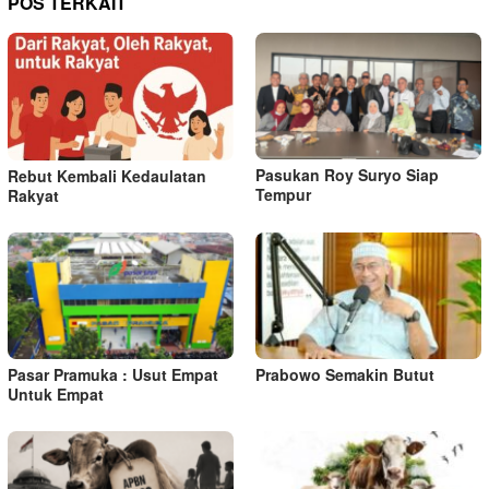
POS TERKAIT
Pasukan Roy Suryo Siap
Rebut Kembali Kedaulatan
Tempur
Rakyat
Pasar Pramuka : Usut Empat
Prabowo Semakin Butut
Untuk Empat