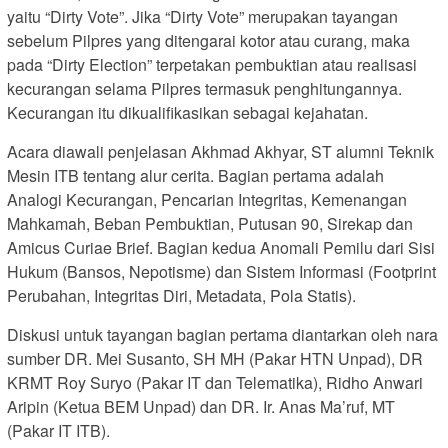
yaitu “Dirty Vote”. Jika “Dirty Vote” merupakan tayangan
sebelum Pilpres yang ditengarai kotor atau curang, maka
pada “Dirty Election” terpetakan pembuktian atau realisasi
kecurangan selama Pilpres termasuk penghitungannya.
Kecurangan itu dikualifikasikan sebagai kejahatan.
Acara diawali penjelasan Akhmad Akhyar, ST alumni Teknik
Mesin ITB tentang alur cerita. Bagian pertama adalah
Analogi Kecurangan, Pencarian Integritas, Kemenangan
Mahkamah, Beban Pembuktian, Putusan 90, Sirekap dan
Amicus Curiae Brief. Bagian kedua Anomali Pemilu dari Sisi
Hukum (Bansos, Nepotisme) dan Sistem Informasi (Footprint
Perubahan, Integritas Diri, Metadata, Pola Statis).
Diskusi untuk tayangan bagian pertama diantarkan oleh nara
sumber DR. Mei Susanto, SH MH (Pakar HTN Unpad), DR
KRMT Roy Suryo (Pakar IT dan Telematika), Ridho Anwari
Aripin (Ketua BEM Unpad) dan DR. Ir. Anas Ma’ruf, MT
(Pakar IT ITB).