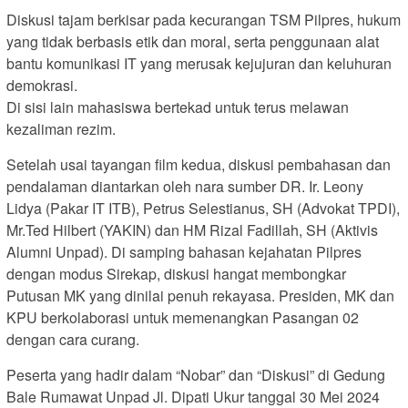
Diskusi tajam berkisar pada kecurangan TSM Pilpres, hukum
yang tidak berbasis etik dan moral, serta penggunaan alat
bantu komunikasi IT yang merusak kejujuran dan keluhuran
demokrasi.
Di sisi lain mahasiswa bertekad untuk terus melawan
kezaliman rezim.
Setelah usai tayangan film kedua, diskusi pembahasan dan
pendalaman diantarkan oleh nara sumber DR. Ir. Leony
Lidya (Pakar IT ITB), Petrus Selestianus, SH (Advokat TPDI),
Mr.Ted Hilbert (YAKIN) dan HM Rizal Fadillah, SH (Aktivis
Alumni Unpad). Di samping bahasan kejahatan Pilpres
dengan modus Sirekap, diskusi hangat membongkar
Putusan MK yang dinilai penuh rekayasa. Presiden, MK dan
KPU berkolaborasi untuk memenangkan Pasangan 02
dengan cara curang.
Peserta yang hadir dalam “Nobar” dan “Diskusi” di Gedung
Bale Rumawat Unpad Jl. Dipati Ukur tanggal 30 Mei 2024