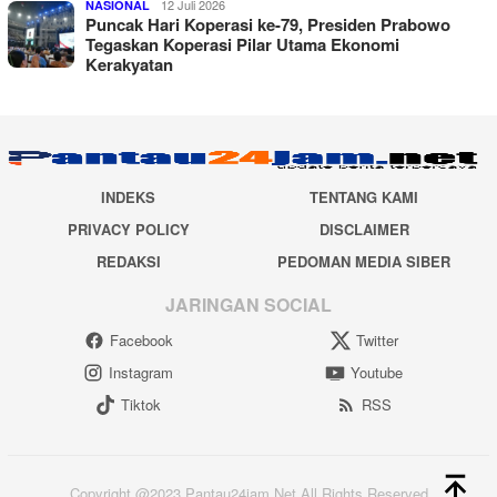
12 Juli 2026
NASIONAL
Puncak Hari Koperasi ke-79, Presiden Prabowo
Tegaskan Koperasi Pilar Utama Ekonomi
Kerakyatan
INDEKS
TENTANG KAMI
PRIVACY POLICY
DISCLAIMER
REDAKSI
PEDOMAN MEDIA SIBER
JARINGAN SOCIAL
Facebook
Twitter
Instagram
Youtube
Tiktok
RSS
Copyright @2023 Pantau24jam.Net All Rights Reserved