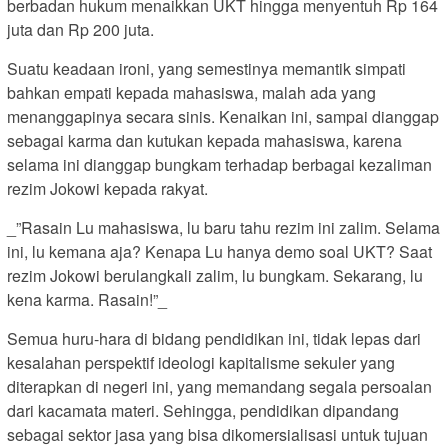
berbadan hukum menaikkan UKT hingga menyentuh Rp 164
juta dan Rp 200 juta.
Suatu keadaan ironi, yang semestinya memantik simpati
bahkan empati kepada mahasiswa, malah ada yang
menanggapinya secara sinis. Kenaikan ini, sampai dianggap
sebagai karma dan kutukan kepada mahasiswa, karena
selama ini dianggap bungkam terhadap berbagai kezaliman
rezim Jokowi kepada rakyat.
_”Rasain Lu mahasiswa, lu baru tahu rezim ini zalim. Selama
ini, lu kemana aja? Kenapa Lu hanya demo soal UKT? Saat
rezim Jokowi berulangkali zalim, lu bungkam. Sekarang, lu
kena karma. Rasain!”_
Semua huru-hara di bidang pendidikan ini, tidak lepas dari
kesalahan perspektif ideologi kapitalisme sekuler yang
diterapkan di negeri ini, yang memandang segala persoalan
dari kacamata materi. Sehingga, pendidikan dipandang
sebagai sektor jasa yang bisa dikomersialisasi untuk tujuan