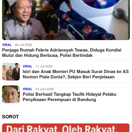
28 Juli 2026
VIRAL
Penjaga Rumah Febrie Adriansyah Tewas, Diduga Kondisi
Mulut dan Hidung Berbusa, Polisi Bertindak
11 Juli 2026
VIRAL
Istri dan Anak Menteri PU Masuk Surat Dinas ke AS
Nonton Piala Dunia?, Sekjen Beri Penjelasan
23 Juni 2026
VIRAL
Polisi Berhasil Tangkap Taufik Hidayat Pelaku
Penyiksaan Perempuan di Bandung
SOROT