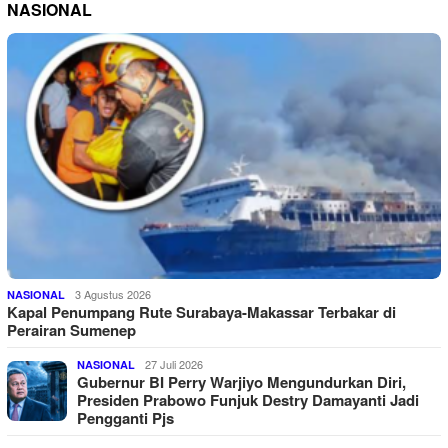
NASIONAL
3 Agustus 2026
NASIONAL
Kapal Penumpang Rute Surabaya-Makassar Terbakar di
Perairan Sumenep
27 Juli 2026
NASIONAL
Gubernur BI Perry Warjiyo Mengundurkan Diri,
Presiden Prabowo Funjuk Destry Damayanti Jadi
Pengganti Pjs