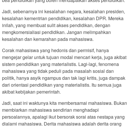
bea pendidikan yang boleh mendapatkan akses pendidikan.
Jadi, sebenarnya ini kesalahan negara, kesalahan presiden,
kesalahan kementrian pendidikan, kesalahan DPR. Mereka
inilah, yang membuat sulit akses pendidikan, dengan
mengkomersialiasi pendidikan. Jangan melimpahkan
kesalahan dan kemarahan pada mahasiswa.
Corak mahasiswa yang hedonis dan permisif, hanya
mengejar gelar untuk tujuan modal mencari kerja, juga akibat
sistem pendidikan yang materialistis. Lagi-lagi, fenomena
mahasiswa yang tidak peduli pada masalah sosial dan
politik, hanya asyik ngampus dan tak lagi kritis, juga dampak
dari orientasi pendidikan yang materialistis. Itu semua juga
akibat kebijakan pemerintah.
Jadi, saat ini waktunya kita membersamai mahasiswa. Bukan
membiarkan mahasiswa sendirian menghadapi
persoalannya, apalagi ikut bersorak sorai atas nestapa yang
dialami mahasiswa. Derita mahasiswa adalah derita orang