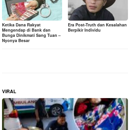
Ketika Dana Rakyat
Era Post-Truth dan Kesalahan
Mengendap di Bank dan
Berpikir Individu
Bunga Dinikmati Sang Tuan –
Nyonya Besar
VIRAL