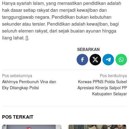
Hanya syariah Islam, yang memastikan pendidikan adalah
hak dasar setiap rakyat dan menjadi kewajiban dan
tanggungjawab negara. Pendidikan bukan kebutuhan
sekunder atau tersier. Pendidikan adalah kewajiban, bagi
seluruh elemen rakyat, dari sejak buaian ayunan hingga
liang lahat. [].
SEBARKAN
Navigasi
Pos sebelumnya
Pos berikutnya
Akhirnya Pembunuh Vina dan
Korwas PPNS Polda Sulsel
pos
Eky Ditangkap Polisi
Apresiasi Kinerja Satpol PP
Kabupaten Selayar
POS TERKAIT