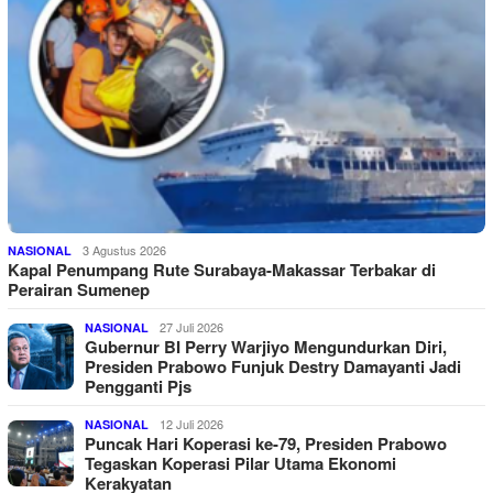
3 Agustus 2026
NASIONAL
Kapal Penumpang Rute Surabaya-Makassar Terbakar di
Perairan Sumenep
27 Juli 2026
NASIONAL
Gubernur BI Perry Warjiyo Mengundurkan Diri,
Presiden Prabowo Funjuk Destry Damayanti Jadi
Pengganti Pjs
12 Juli 2026
NASIONAL
Puncak Hari Koperasi ke-79, Presiden Prabowo
Tegaskan Koperasi Pilar Utama Ekonomi
Kerakyatan