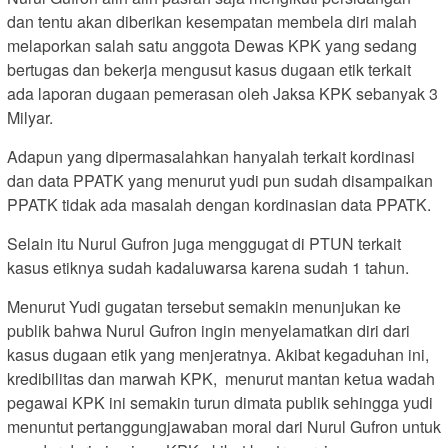
dan tentu akan diberikan kesempatan membela diri malah
melaporkan salah satu anggota Dewas KPK yang sedang
bertugas dan bekerja mengusut kasus dugaan etik terkait
ada laporan dugaan pemerasan oleh Jaksa KPK sebanyak 3
Milyar.
Adapun yang dipermasalahkan hanyalah terkait kordinasi
dan data PPATK yang menurut yudi pun sudah disampaikan
PPATK tidak ada masalah dengan kordinasian data PPATK.
Selain itu Nurul Gufron juga menggugat di PTUN terkait
kasus etiknya sudah kadaluwarsa karena sudah 1 tahun.
Menurut Yudi gugatan tersebut semakin menunjukan ke
publik bahwa Nurul Gufron ingin menyelamatkan diri dari
kasus dugaan etik yang menjeratnya. Akibat kegaduhan ini,
kredibilitas dan marwah KPK, menurut mantan ketua wadah
pegawai KPK ini semakin turun dimata publik sehingga yudi
menuntut pertanggungjawaban moral dari Nurul Gufron untuk