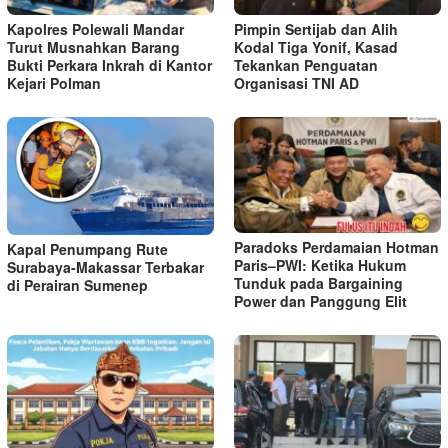
Kapolres Polewali Mandar
Pimpin Sertijab dan Alih
Turut Musnahkan Barang
Kodal Tiga Yonif, Kasad
Bukti Perkara Inkrah di Kantor
Tekankan Penguatan
Kejari Polman
Organisasi TNI AD
Paradoks Perdamaian Hotman
Kapal Penumpang Rute
Paris–PWI: Ketika Hukum
Surabaya-Makassar Terbakar
Tunduk pada Bargaining
di Perairan Sumenep
Power dan Panggung Elit