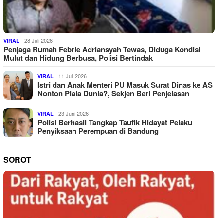
28 Juli 2026
VIRAL
Penjaga Rumah Febrie Adriansyah Tewas, Diduga Kondisi
Mulut dan Hidung Berbusa, Polisi Bertindak
11 Juli 2026
VIRAL
Istri dan Anak Menteri PU Masuk Surat Dinas ke AS
Nonton Piala Dunia?, Sekjen Beri Penjelasan
23 Juni 2026
VIRAL
Polisi Berhasil Tangkap Taufik Hidayat Pelaku
Penyiksaan Perempuan di Bandung
SOROT