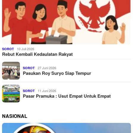
10 Juli 2026
SOROT
Rebut Kembali Kedaulatan Rakyat
27 Juni 2026
SOROT
Pasukan Roy Suryo Siap Tempur
11 Juni 2026
SOROT
Pasar Pramuka : Usut Empat Untuk Empat
NASIONAL