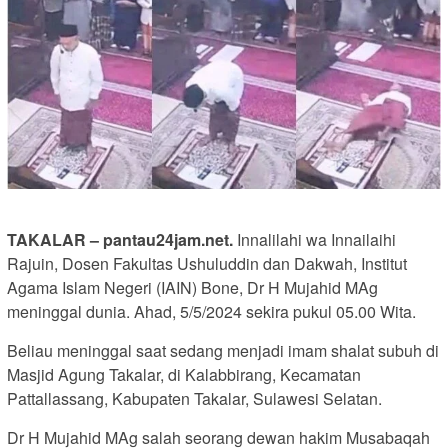
TAKALAR – pantau24jam.net.
Innalilahi wa Innailaihi
Rajuin, Dosen Fakultas Ushuluddin dan Dakwah, Institut
Agama Islam Negeri (IAIN) Bone, Dr H Mujahid MAg
meninggal dunia. Ahad, 5/5/2024 sekira pukul 05.00 Wita.
Beliau meninggal saat sedang menjadi imam shalat subuh di
Masjid Agung Takalar, di Kalabbirang, Kecamatan
Pattallassang, Kabupaten Takalar, Sulawesi Selatan.
Dr H Mujahid MAg salah seorang dewan hakim Musabaqah