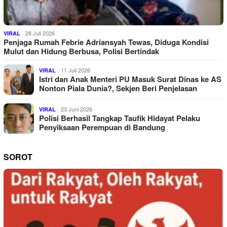
28 Juli 2026
VIRAL
Penjaga Rumah Febrie Adriansyah Tewas, Diduga Kondisi
Mulut dan Hidung Berbusa, Polisi Bertindak
11 Juli 2026
VIRAL
Istri dan Anak Menteri PU Masuk Surat Dinas ke AS
Nonton Piala Dunia?, Sekjen Beri Penjelasan
23 Juni 2026
VIRAL
Polisi Berhasil Tangkap Taufik Hidayat Pelaku
Penyiksaan Perempuan di Bandung
SOROT