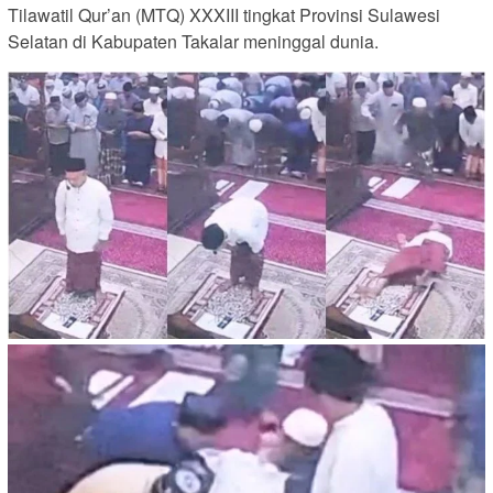
Tilawatil Qur’an (MTQ) XXXIII tingkat Provinsi Sulawesi
Selatan di Kabupaten Takalar meninggal dunia.