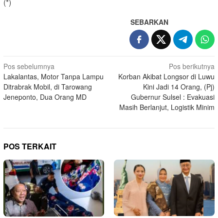
(*)
SEBARKAN
Navigasi
Pos sebelumnya
Pos berikutnya
Lakalantas, Motor Tanpa Lampu
Korban Akibat Longsor di Luwu
pos
Ditrabrak Mobil, di Tarowang
Kini Jadi 14 Orang, (Pj)
Jeneponto, Dua Orang MD
Gubernur Sulsel : Evakuasi
Masih Berlanjut, Logistik Minim
POS TERKAIT