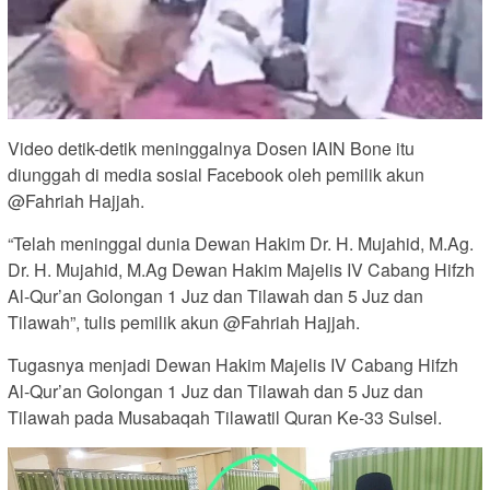
Video detik-detik meninggalnya Dosen IAIN Bone itu
diunggah di media sosial Facebook oleh pemilik akun
@Fahriah Hajjah.
“Telah meninggal dunia Dewan Hakim Dr. H. Mujahid, M.Ag.
Dr. H. Mujahid, M.Ag Dewan Hakim Majelis IV Cabang Hifzh
Al-Qur’an Golongan 1 Juz dan Tilawah dan 5 Juz dan
Tilawah”, tulis pemilik akun @Fahriah Hajjah.
Tugasnya menjadi Dewan Hakim Majelis IV Cabang Hifzh
Al-Qur’an Golongan 1 Juz dan Tilawah dan 5 Juz dan
Tilawah pada Musabaqah Tilawatil Quran Ke-33 Sulsel.