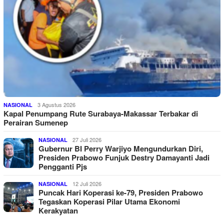
3 Agustus 2026
NASIONAL
Kapal Penumpang Rute Surabaya-Makassar Terbakar di
Perairan Sumenep
27 Juli 2026
NASIONAL
Gubernur BI Perry Warjiyo Mengundurkan Diri,
Presiden Prabowo Funjuk Destry Damayanti Jadi
Pengganti Pjs
12 Juli 2026
NASIONAL
Puncak Hari Koperasi ke-79, Presiden Prabowo
Tegaskan Koperasi Pilar Utama Ekonomi
Kerakyatan