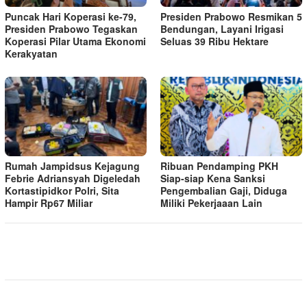
Puncak Hari Koperasi ke-79,
Presiden Prabowo Resmikan 5
Presiden Prabowo Tegaskan
Bendungan, Layani Irigasi
Koperasi Pilar Utama Ekonomi
Seluas 39 Ribu Hektare
Kerakyatan
Rumah Jampidsus Kejagung
Ribuan Pendamping PKH
Febrie Adriansyah Digeledah
Siap-siap Kena Sanksi
Kortastipidkor Polri, Sita
Pengembalian Gaji, Diduga
Hampir Rp67 Miliar
Miliki Pekerjaaan Lain