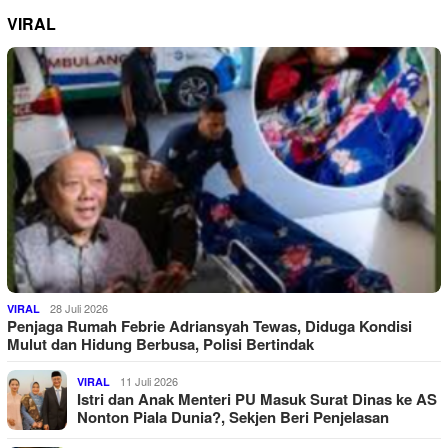
VIRAL
28 Juli 2026
VIRAL
Penjaga Rumah Febrie Adriansyah Tewas, Diduga Kondisi
Mulut dan Hidung Berbusa, Polisi Bertindak
11 Juli 2026
VIRAL
Istri dan Anak Menteri PU Masuk Surat Dinas ke AS
Nonton Piala Dunia?, Sekjen Beri Penjelasan