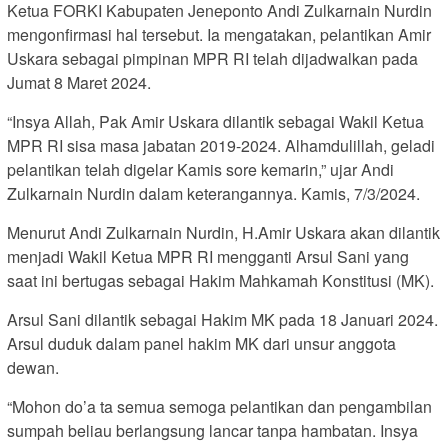
Ketua FORKI Kabupaten Jeneponto Andi Zulkarnain Nurdin
mengonfirmasi hal tersebut. Ia mengatakan, pelantikan Amir
Uskara sebagai pimpinan MPR RI telah dijadwalkan pada
Jumat 8 Maret 2024.
“Insya Allah, Pak Amir Uskara dilantik sebagai Wakil Ketua
MPR RI sisa masa jabatan 2019-2024. Alhamdulillah, geladi
pelantikan telah digelar Kamis sore kemarin,” ujar Andi
Zulkarnain Nurdin dalam keterangannya. Kamis, 7/3/2024.
Menurut Andi Zulkarnain Nurdin, H.Amir Uskara akan dilantik
menjadi Wakil Ketua MPR RI mengganti Arsul Sani yang
saat ini bertugas sebagai Hakim Mahkamah Konstitusi (MK).
Arsul Sani dilantik sebagai Hakim MK pada 18 Januari 2024.
Arsul duduk dalam panel hakim MK dari unsur anggota
dewan.
“Mohon do’a ta semua semoga pelantikan dan pengambilan
sumpah beliau berlangsung lancar tanpa hambatan. Insya