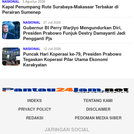
3 Agustus 2026
NASIONAL
Kapal Penumpang Rute Surabaya-Makassar Terbakar di
Perairan Sumenep
27 Juli 2026
NASIONAL
Gubernur BI Perry Warjiyo Mengundurkan Diri,
Presiden Prabowo Funjuk Destry Damayanti Jadi
Pengganti Pjs
12 Juli 2026
NASIONAL
Puncak Hari Koperasi ke-79, Presiden Prabowo
Tegaskan Koperasi Pilar Utama Ekonomi
Kerakyatan
INDEKS
TENTANG KAMI
PRIVACY POLICY
DISCLAIMER
REDAKSI
PEDOMAN MEDIA SIBER
JARINGAN SOCIAL