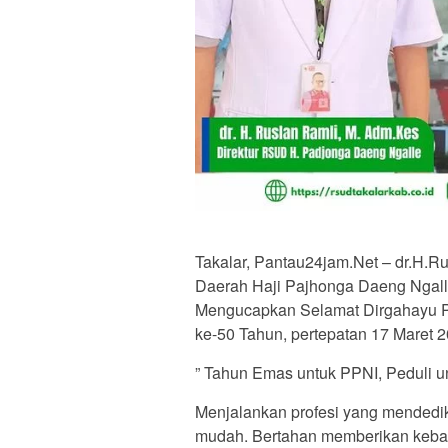
Takalar, Pantau24jam.Net – dr.H.
Daerah Haji Pajhonga Daeng Nga
Mengucapkan Selamat Dirgahayu Pe
ke-50 Tahun, pertepatan 17 Maret 
” Tahun Emas untuk PPNI, Peduli un
Menjalankan profesi yang mendedika
mudah. Bertahan memberikan kebai