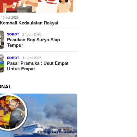
10 Juli 2026
Kembali Kedaulatan Rakyat
27 Juni 2026
SOROT
Pasukan Roy Suryo Siap
Tempur
11 Juni 2026
SOROT
Pasar Pramuka : Usut Empat
Untuk Empat
ONAL