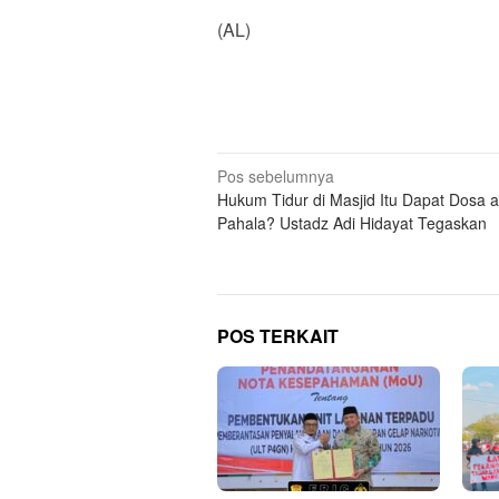
(AL)
Navigasi
Pos sebelumnya
Hukum Tidur di Masjid Itu Dapat Dosa 
pos
Pahala? Ustadz Adi Hidayat Tegaskan
POS TERKAIT