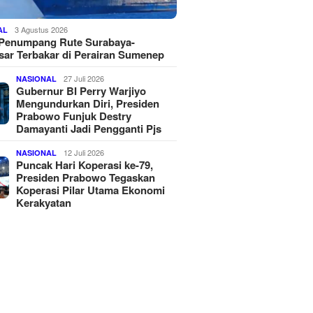
3 Agustus 2026
AL
 Penumpang Rute Surabaya-
ar Terbakar di Perairan Sumenep
27 Juli 2026
NASIONAL
Gubernur BI Perry Warjiyo
Mengundurkan Diri, Presiden
Prabowo Funjuk Destry
Damayanti Jadi Pengganti Pjs
12 Juli 2026
NASIONAL
Puncak Hari Koperasi ke-79,
Presiden Prabowo Tegaskan
Koperasi Pilar Utama Ekonomi
Kerakyatan