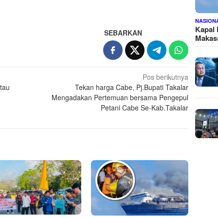
NASION
Kapal
SEBARKAN
Makass
Pos berikutnya
atau
Tekan harga Cabe, Pj.Bupati Takalar
Mengadakan Pertemuan bersama Pengepul
Petani Cabe Se-Kab.Takalar