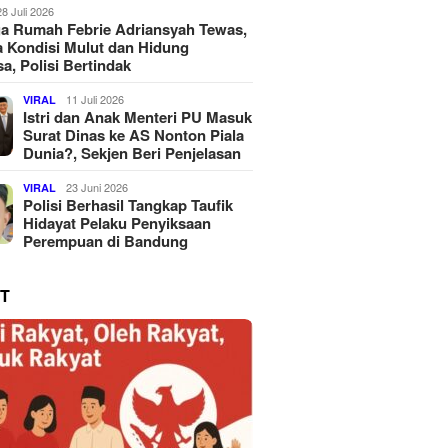
28 Juli 2026
a Rumah Febrie Adriansyah Tewas,
 Kondisi Mulut dan Hidung
a, Polisi Bertindak
11 Juli 2026
VIRAL
Istri dan Anak Menteri PU Masuk
Surat Dinas ke AS Nonton Piala
Dunia?, Sekjen Beri Penjelasan
23 Juni 2026
VIRAL
Polisi Berhasil Tangkap Taufik
Hidayat Pelaku Penyiksaan
Perempuan di Bandung
T