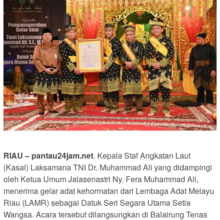
RIAU – pantau24jam.net
. Kepala Staf Angkatan Laut
(Kasal) Laksamana TNI Dr. Muhammad Ali yang didampingi
oleh Ketua Umum Jalasenastri Ny. Fera Muhammad Ali,
menerima gelar adat kehormatan dari Lembaga Adat Melayu
Riau (LAMR) sebagai Datuk Seri Segara Utama Setia
Wangsa. Acara tersebut dilangsungkan di Balairung Tenas