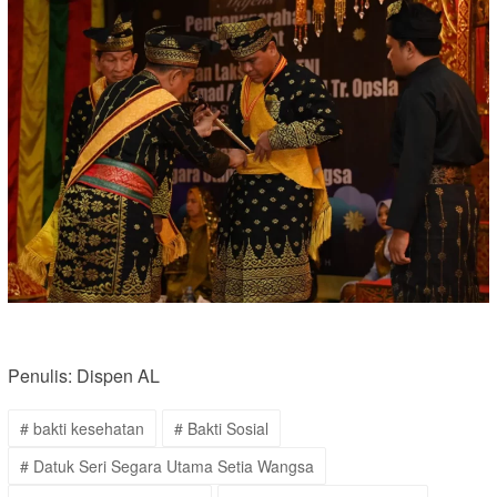
Penulis: Dispen AL
# bakti kesehatan
# Bakti Sosial
# Datuk Seri Segara Utama Setia Wangsa