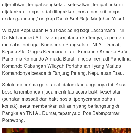
dijernihkan, tempat sengketa diselesaikan, tempat hukum
dijalankan, tempat adat ditegakkan, serta menjadi tempat
undang-undang,” ungkap Datuk Seri Raja Marjohan Yusuf.
Wilayah Kepulauan Riau tidak asing bagi Laksamana TNI
Dr. Muhammad Ali. Dalam perjalanan kariernya, ia pernah
menjabat sebagai Komandan Pangkalan TNI AL Dumai,
Kepala Staf Gugus Keamanan Laut Komando Armada Barat,
Panglima Komando Armada Barat, hingga menjadi Panglima
Komando Gabungan Wilayah Pertahanan I yang Markas
Komandonya berada di Tanjung Pinang, Kepulauan Riau.
Selain menerima gelar adat, dalam kunjungannya ini, Kasal
beserta rombongan juga meninjau acara bakti kesehatan
(sunatan massal) dan bakti sosial (penyerahan bahan
kontak), serta memberikan tali asih yang berlangsung di
Pangkalan TNI AL Dumai, tepatnya di Pos Babinpotmar
Perawang.