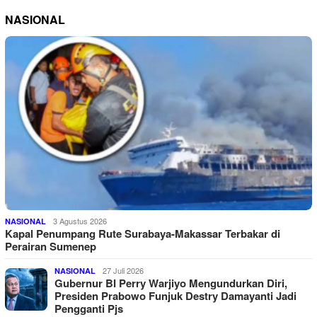
NASIONAL
3 Agustus 2026
NASIONAL
Kapal Penumpang Rute Surabaya-Makassar Terbakar di
Perairan Sumenep
27 Juli 2026
NASIONAL
Gubernur BI Perry Warjiyo Mengundurkan Diri,
Presiden Prabowo Funjuk Destry Damayanti Jadi
Pengganti Pjs