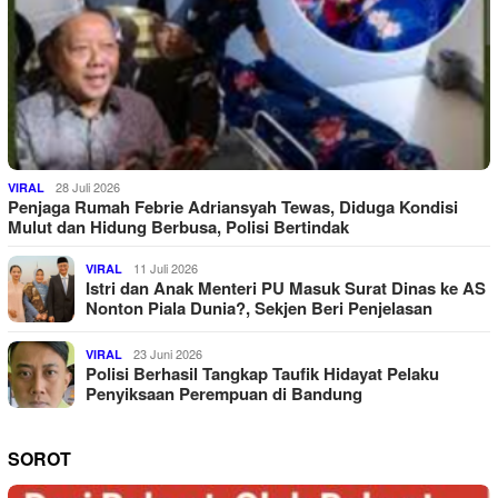
28 Juli 2026
VIRAL
Penjaga Rumah Febrie Adriansyah Tewas, Diduga Kondisi
Mulut dan Hidung Berbusa, Polisi Bertindak
11 Juli 2026
VIRAL
Istri dan Anak Menteri PU Masuk Surat Dinas ke AS
Nonton Piala Dunia?, Sekjen Beri Penjelasan
23 Juni 2026
VIRAL
Polisi Berhasil Tangkap Taufik Hidayat Pelaku
Penyiksaan Perempuan di Bandung
SOROT