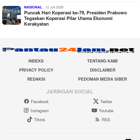
12 Juli 2026
NASIONAL
Puncak Hari Koperasi ke-79, Presiden Prabowo
Tegaskan Koperasi Pilar Utama Ekonomi
Kerakyatan
INDEKS
TENTANG KAMI
PRIVACY POLICY
DISCLAIMER
REDAKSI
PEDOMAN MEDIA SIBER
JARINGAN SOCIAL
Facebook
Twitter
Instagram
Youtube
Tiktok
RSS