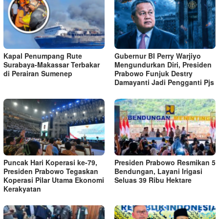
Kapal Penumpang Rute
Gubernur BI Perry Warjiyo
Surabaya-Makassar Terbakar
Mengundurkan Diri, Presiden
di Perairan Sumenep
Prabowo Funjuk Destry
Damayanti Jadi Pengganti Pjs
Puncak Hari Koperasi ke-79,
Presiden Prabowo Resmikan 5
Presiden Prabowo Tegaskan
Bendungan, Layani Irigasi
Koperasi Pilar Utama Ekonomi
Seluas 39 Ribu Hektare
Kerakyatan