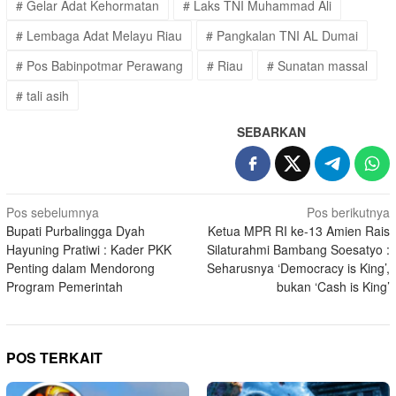
# Gelar Adat Kehormatan
# Laks TNI Muhammad Ali
# Lembaga Adat Melayu Riau
# Pangkalan TNI AL Dumai
# Pos Babinpotmar Perawang
# Riau
# Sunatan massal
# tali asih
SEBARKAN
Navigasi
Pos sebelumnya
Pos berikutnya
Bupati Purbalingga Dyah
Ketua MPR RI ke-13 Amien Rais
pos
Hayuning Pratiwi : Kader PKK
Silaturahmi Bambang Soesatyo :
Penting dalam Mendorong
Seharusnya ‘Democracy is King’,
Program Pemerintah
bukan ‘Cash is King’
POS TERKAIT