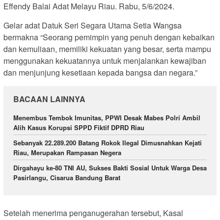
Effendy Balai Adat Melayu Riau. Rabu, 5/6/2024.
Gelar adat Datuk Seri Segara Utama Setia Wangsa
bermakna “Seorang pemimpin yang penuh dengan kebaikan
dan kemuliaan, memiliki kekuatan yang besar, serta mampu
menggunakan kekuatannya untuk menjalankan kewajiban
dan menjunjung kesetiaan kepada bangsa dan negara.”
BACAAN LAINNYA
Menembus Tembok Imunitas, PPWI Desak Mabes Polri Ambil
Alih Kasus Korupsi SPPD Fiktif DPRD Riau
Sebanyak 22.289.200 Batang Rokok Ilegal Dimusnahkan Kejati
Riau, Merupakan Rampasan Negera
Dirgahayu ke-80 TNI AU, Sukses Bakti Sosial Untuk Warga Desa
Pasirlangu, Cisarua Bandung Barat
Setelah menerima penganugerahan tersebut, Kasal