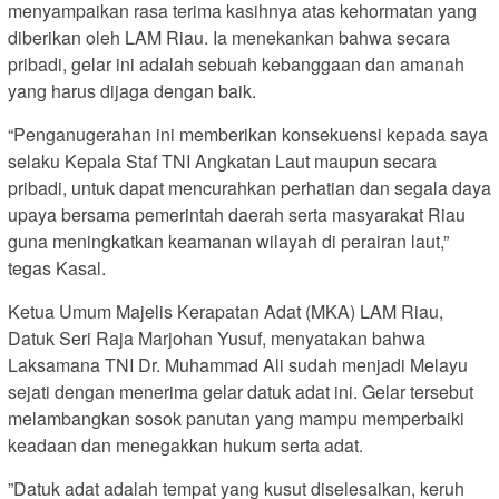
menyampaikan rasa terima kasihnya atas kehormatan yang
diberikan oleh LAM Riau. Ia menekankan bahwa secara
pribadi, gelar ini adalah sebuah kebanggaan dan amanah
yang harus dijaga dengan baik.
“Penganugerahan ini memberikan konsekuensi kepada saya
selaku Kepala Staf TNI Angkatan Laut maupun secara
pribadi, untuk dapat mencurahkan perhatian dan segala daya
upaya bersama pemerintah daerah serta masyarakat Riau
guna meningkatkan keamanan wilayah di perairan laut,”
tegas Kasal.
Ketua Umum Majelis Kerapatan Adat (MKA) LAM Riau,
Datuk Seri Raja Marjohan Yusuf, menyatakan bahwa
Laksamana TNI Dr. Muhammad Ali sudah menjadi Melayu
sejati dengan menerima gelar datuk adat ini. Gelar tersebut
melambangkan sosok panutan yang mampu memperbaiki
keadaan dan menegakkan hukum serta adat.
”Datuk adat adalah tempat yang kusut diselesaikan, keruh