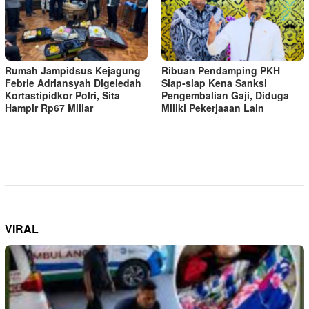
Rumah Jampidsus Kejagung
Ribuan Pendamping PKH
Febrie Adriansyah Digeledah
Siap-siap Kena Sanksi
Kortastipidkor Polri, Sita
Pengembalian Gaji, Diduga
Hampir Rp67 Miliar
Miliki Pekerjaaan Lain
VIRAL