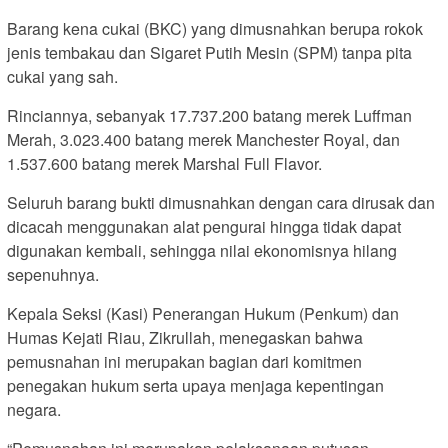
Barang kena cukai (BKC) yang dimusnahkan berupa rokok
jenis tembakau dan Sigaret Putih Mesin (SPM) tanpa pita
cukai yang sah.
Rinciannya, sebanyak 17.737.200 batang merek Luffman
Merah, 3.023.400 batang merek Manchester Royal, dan
1.537.600 batang merek Marshal Full Flavor.
Seluruh barang bukti dimusnahkan dengan cara dirusak dan
dicacah menggunakan alat pengurai hingga tidak dapat
digunakan kembali, sehingga nilai ekonomisnya hilang
sepenuhnya.
Kepala Seksi (Kasi) Penerangan Hukum (Penkum) dan
Humas Kejati Riau, Zikrullah, menegaskan bahwa
pemusnahan ini merupakan bagian dari komitmen
penegakan hukum serta upaya menjaga kepentingan
negara.