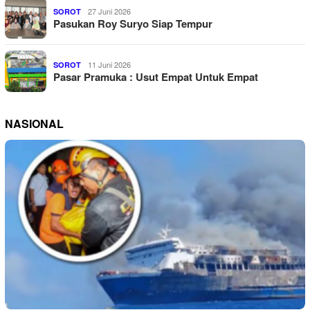
27 Juni 2026
SOROT
Pasukan Roy Suryo Siap Tempur
11 Juni 2026
SOROT
Pasar Pramuka : Usut Empat Untuk Empat
NASIONAL