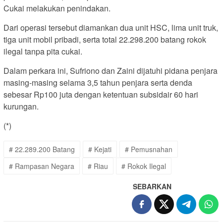
Cukai melakukan penindakan.
Dari operasi tersebut diamankan dua unit HSC, lima unit truk,
tiga unit mobil pribadi, serta total 22.298.200 batang rokok
ilegal tanpa pita cukai.
Dalam perkara ini, Sufriono dan Zaini dijatuhi pidana penjara
masing-masing selama 3,5 tahun penjara serta denda
sebesar Rp100 juta dengan ketentuan subsidair 60 hari
kurungan.
(*)
# 22.289.200 Batang
# Kejati
# Pemusnahan
# Rampasan Negara
# Riau
# Rokok Ilegal
SEBARKAN