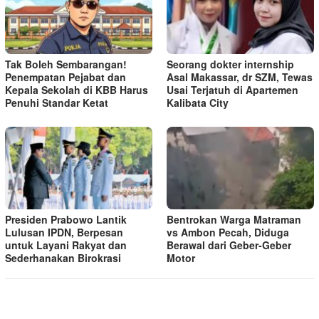
Tak Boleh Sembarangan!
Seorang dokter internship
Penempatan Pejabat dan
Asal Makassar, dr SZM, Tewas
Kepala Sekolah di KBB Harus
Usai Terjatuh di Apartemen
Penuhi Standar Ketat ​
Kalibata City
Presiden Prabowo Lantik
Bentrokan Warga Matraman
Lulusan IPDN, Berpesan
vs Ambon Pecah, Diduga
untuk Layani Rakyat dan
Berawal dari Geber-Geber
Sederhanakan Birokrasi
Motor