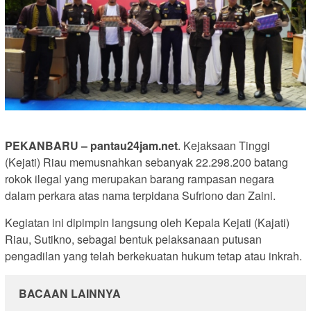
PEKANBARU – pantau24jam.net
. Kejaksaan Tinggi
(Kejati) Riau memusnahkan sebanyak 22.298.200 batang
rokok ilegal yang merupakan barang rampasan negara
dalam perkara atas nama terpidana Sufriono dan Zaini.
Kegiatan ini dipimpin langsung oleh Kepala Kejati (Kajati)
Riau, Sutikno, sebagai bentuk pelaksanaan putusan
pengadilan yang telah berkekuatan hukum tetap atau inkrah.
BACAAN LAINNYA