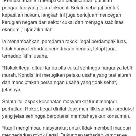
“Pemusnahan ini merupakan pelaksanaan putusan
pengadilan yang telah inkracht. Selain sebagai bentuk
kepastian hukum, langkah ini juga bertujuan mencegah
kerugian negara dari sektor cukai dan menjaga stabilitas
ekonomi,” ujar Zikrullah.
Ia menambahkan, peredaran rokok ilegal berdampak luas,
tidak hanya terhadap penerimaan negara, tetapi juga
terhadap iklim usaha.
“Rokok ilegal dijual tanpa pita cukai sehingga harganya lebih
murah. Kondisi ini merugikan pelaku usaha yang taat aturan
dan menciptakan persaingan usaha yang tidak sehat,”
jelasnya.
Selain itu, aspek kesehatan masyarakat turut menjadi
perhatian. Rokok ilegal dinilai tidak memiliki standar produksi
yang jelas sehingga berpotensi membahayakan konsumen.
“Kami mengimbau masyarakat untuk tidak membeli maupun
mengedarkan rokok ilegal. Dukungan terhadap kampanye