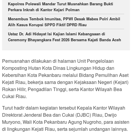
Kapolres Polewali Mandar Turut Musnahkan Barang Bukti
Perkara Inkrah di Kantor Kejari Polman
Menembus Tembok Imunitas, PPWI Desak Mabes Polri Ambil
Alih Kasus Korupsi SPPD Fiktif DPRD Riau
Ustaz Dr. Adi Hidayat Isi Kajian Islami Kebangsaan di
Ceremony Bhayangkara Fest 2026 Bersama Kajati Banda Aceh
Pemusnahan dilakukan di halaman Unit Pengelolaan
Komposting Hutan Kota Dinas Lingkungan Hidup dan
Kebersihan Kota Pekanbaru melalui Bidang Pemulihan Aset
Kejati Riau, bekerja sama dengan Kejaksaan Negeri (Kejari)
Rokan Hilir, Pengadilan Tinggi, serta Kantor Wilayah Bea
Cukai Riau.
Turut hadir dalam kegiatan tersebut Kepala Kantor Wilayah
Direktorat Jenderal Bea dan Cukai (DJBC) Riau, Dwijo
Muryono, Wali Kota Pekanbaru Agung Nugroho, para asisten
di lingkungan Kejati Riau, serta sejumlah undangan lainnya.