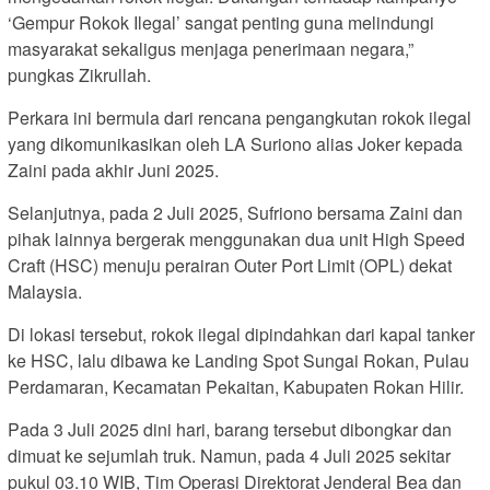
‘Gempur Rokok Ilegal’ sangat penting guna melindungi
masyarakat sekaligus menjaga penerimaan negara,”
pungkas Zikrullah.
Perkara ini bermula dari rencana pengangkutan rokok ilegal
yang dikomunikasikan oleh LA Suriono alias Joker kepada
Zaini pada akhir Juni 2025.
Selanjutnya, pada 2 Juli 2025, Sufriono bersama Zaini dan
pihak lainnya bergerak menggunakan dua unit High Speed
Craft (HSC) menuju perairan Outer Port Limit (OPL) dekat
Malaysia.
Di lokasi tersebut, rokok ilegal dipindahkan dari kapal tanker
ke HSC, lalu dibawa ke Landing Spot Sungai Rokan, Pulau
Perdamaran, Kecamatan Pekaitan, Kabupaten Rokan Hilir.
Pada 3 Juli 2025 dini hari, barang tersebut dibongkar dan
dimuat ke sejumlah truk. Namun, pada 4 Juli 2025 sekitar
pukul 03.10 WIB, Tim Operasi Direktorat Jenderal Bea dan