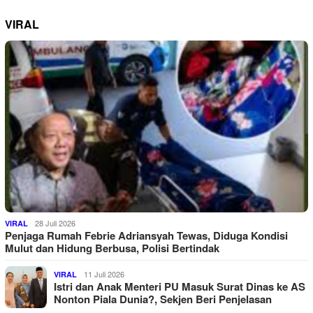
VIRAL
28 Juli 2026
VIRAL
Penjaga Rumah Febrie Adriansyah Tewas, Diduga Kondisi
Mulut dan Hidung Berbusa, Polisi Bertindak
11 Juli 2026
VIRAL
Istri dan Anak Menteri PU Masuk Surat Dinas ke AS
Nonton Piala Dunia?, Sekjen Beri Penjelasan