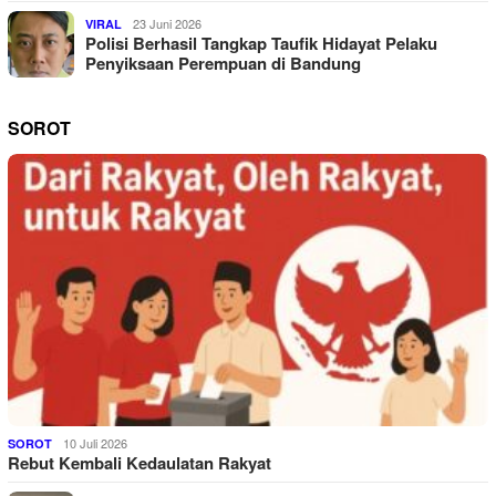
23 Juni 2026
VIRAL
Polisi Berhasil Tangkap Taufik Hidayat Pelaku
Penyiksaan Perempuan di Bandung
SOROT
10 Juli 2026
SOROT
Rebut Kembali Kedaulatan Rakyat