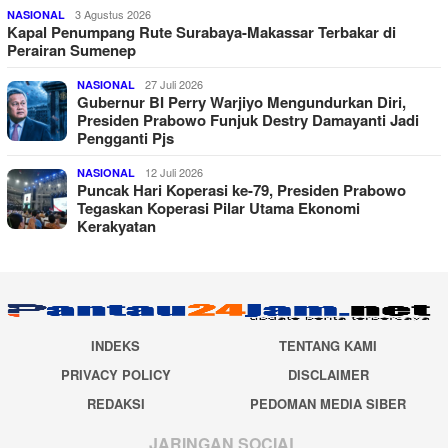
3 Agustus 2026
NASIONAL
Kapal Penumpang Rute Surabaya-Makassar Terbakar di
Perairan Sumenep
27 Juli 2026
NASIONAL
Gubernur BI Perry Warjiyo Mengundurkan Diri,
Presiden Prabowo Funjuk Destry Damayanti Jadi
Pengganti Pjs
12 Juli 2026
NASIONAL
Puncak Hari Koperasi ke-79, Presiden Prabowo
Tegaskan Koperasi Pilar Utama Ekonomi
Kerakyatan
INDEKS
TENTANG KAMI
PRIVACY POLICY
DISCLAIMER
REDAKSI
PEDOMAN MEDIA SIBER
JARINGAN SOCIAL