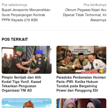
Navigasi
Pos sebelumnya
Pos berikutnya
Bupati Jeneponto Menyerahkan
Oknum Pegawai Kejari Aru
pos
Surat Perpanjangan Kontrak
Dipecat Tidak Terhormat, Ini
PPPK Kepada 279 ASN
Alasannya
POS TERKAIT
Pimpin Sertijab dan Alih
Paradoks Perdamaian Hotman
Kodal Tiga Yonif, Kasad
Paris–PWI: Ketika Hukum
Tekankan Penguatan
Tunduk pada Bargaining
Organisasi TNI AD
Power dan Panggung Elit