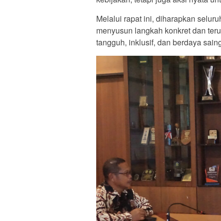
Melalui rapat ini, diharapkan selu
menyusun langkah konkret dan ter
tangguh, inklusif, dan berdaya saing