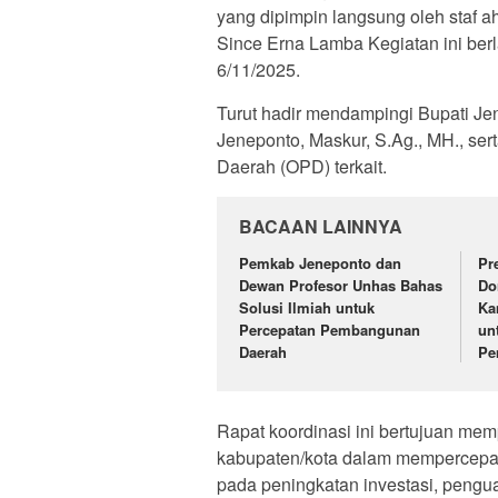
yang dipimpin langsung oleh staf a
Since Erna Lamba Kegiatan ini ber
6/11/2025.
Turut hadir mendampingi Bupati Je
Jeneponto, Maskur, S.Ag., MH., ser
Daerah (OPD) terkait.
BACAAN LAINNYA
Pemkab Jeneponto dan
Pr
Dewan Profesor Unhas Bahas
Do
Solusi Ilmiah untuk
Ka
Percepatan Pembangunan
un
Daerah
Pe
Rapat koordinasi ini bertujuan mem
kabupaten/kota dalam mempercepa
pada peningkatan investasi, pengu