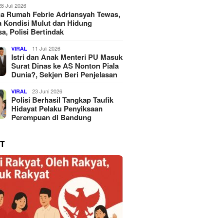
28 Juli 2026
a Rumah Febrie Adriansyah Tewas,
 Kondisi Mulut dan Hidung
a, Polisi Bertindak
11 Juli 2026
VIRAL
Istri dan Anak Menteri PU Masuk
Surat Dinas ke AS Nonton Piala
Dunia?, Sekjen Beri Penjelasan
23 Juni 2026
VIRAL
Polisi Berhasil Tangkap Taufik
Hidayat Pelaku Penyiksaan
Perempuan di Bandung
T