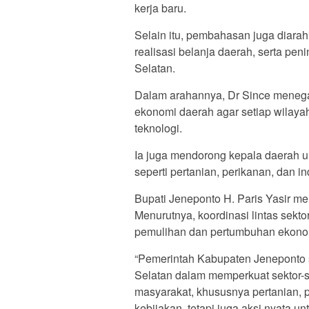
kerja baru.
Selain itu, pembahasan juga diarah
realisasi belanja daerah, serta pen
Selatan.
Dalam arahannya, Dr Since menegas
ekonomi daerah agar setiap wilay
teknologi.
Ia juga mendorong kepala daerah u
seperti pertanian, perikanan, dan i
Bupati Jeneponto H. Paris Yasir 
Menurutnya, koordinasi lintas sekt
pemulihan dan pertumbuhan ekono
“Pemerintah Kabupaten Jeneponto s
Selatan dalam memperkuat sektor-
masyarakat, khususnya pertanian, 
kebijakan, tetapi juga aksi nyata un