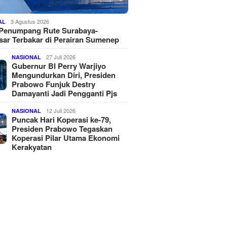
3 Agustus 2026
AL
 Penumpang Rute Surabaya-
ar Terbakar di Perairan Sumenep
27 Juli 2026
NASIONAL
Gubernur BI Perry Warjiyo
Mengundurkan Diri, Presiden
Prabowo Funjuk Destry
Damayanti Jadi Pengganti Pjs
12 Juli 2026
NASIONAL
Puncak Hari Koperasi ke-79,
Presiden Prabowo Tegaskan
Koperasi Pilar Utama Ekonomi
Kerakyatan