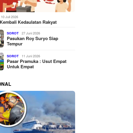
10 Juli 2026
Kembali Kedaulatan Rakyat
27 Juni 2026
SOROT
Pasukan Roy Suryo Siap
Tempur
11 Juni 2026
SOROT
Pasar Pramuka : Usut Empat
Untuk Empat
ONAL