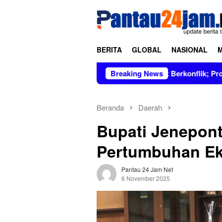
Loncat
tutup
ke
konten
BERITA
GLOBAL
NASIONAL
 Figur Bersih dan Tidak Berkonflik; Prof. Dr. Hj. Andi Aslinda,
Breaking News
Beranda
Daerah
Bupati Jenepont
Pertumbuhan Ek
Pantau 24 Jam Net
6 November 2025