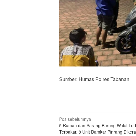
Sumber: Humas Polres Tabanan
Navigasi
Pos sebelumnya
5 Rumah dan Sarang Burung Walet Lu
pos
Terbakar, 8 Unit Damkar Pinrang Diker