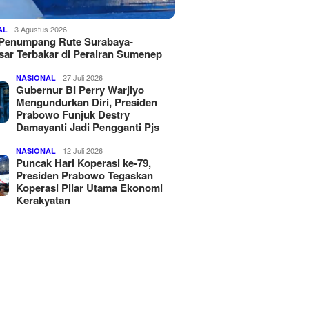
3 Agustus 2026
AL
 Penumpang Rute Surabaya-
ar Terbakar di Perairan Sumenep
27 Juli 2026
NASIONAL
Gubernur BI Perry Warjiyo
Mengundurkan Diri, Presiden
Prabowo Funjuk Destry
Damayanti Jadi Pengganti Pjs
12 Juli 2026
NASIONAL
Puncak Hari Koperasi ke-79,
Presiden Prabowo Tegaskan
Koperasi Pilar Utama Ekonomi
Kerakyatan