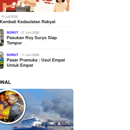
10 Juli 2026
Kembali Kedaulatan Rakyat
27 Juni 2026
SOROT
Pasukan Roy Suryo Siap
Tempur
11 Juni 2026
SOROT
Pasar Pramuka : Usut Empat
Untuk Empat
ONAL