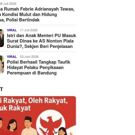
28 Juli 2026
a Rumah Febrie Adriansyah Tewas,
 Kondisi Mulut dan Hidung
a, Polisi Bertindak
11 Juli 2026
VIRAL
Istri dan Anak Menteri PU Masuk
Surat Dinas ke AS Nonton Piala
Dunia?, Sekjen Beri Penjelasan
23 Juni 2026
VIRAL
Polisi Berhasil Tangkap Taufik
Hidayat Pelaku Penyiksaan
Perempuan di Bandung
T