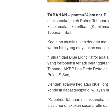
TABANAN – pantau24jam.net
. Bl
dilaksanakan oleh Polres Tabanan 
keselamatan, ketertiban, (Kamtibma
Tabanan, Bali.
Kegiatan ini dilakukan dengan me
warna biru yang dinyalakan saat pa
“Tujuan dari Blue Light Patrol ad
yang berpotensi terjadi pelanggaran
Tabanan AKBP Leo Dedy Defretes, S
Putra, S.Sos,.
Dengan adanya kegiatan blue light p
kondusif dapat tercipta di wilaya
“Kapolres Tabanan melaksanakan pat
stasioner dilakukan secara rutin da