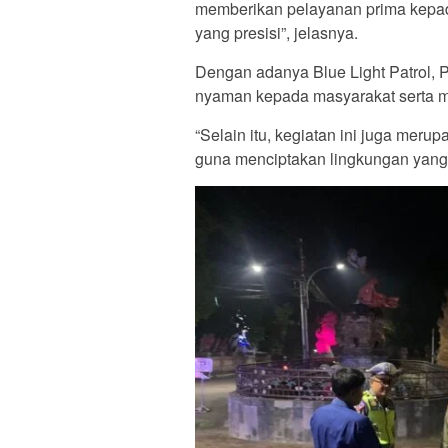
memberikan pelayanan prima kepad
yang presisi”, jelasnya.
Dengan adanya Blue Light Patrol,
nyaman kepada masyarakat serta me
“Selain itu, kegiatan ini juga meru
guna menciptakan lingkungan yang l