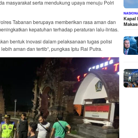
a masyarakat serta mendukung upaya menuju Polri
NASION
Kapal
 Polres Tabanan berupaya memberikan rasa aman dan
Makass
ningkatkan kepatuhan terhadap peraturan lalu-lintas.
pakan bentuk inovasi dalam pelaksanaan tugas polisi
ebih aman dan tertib”, pungkas Iptu Rai Putra.