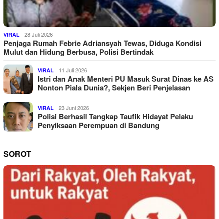
28 Juli 2026
VIRAL
Penjaga Rumah Febrie Adriansyah Tewas, Diduga Kondisi
Mulut dan Hidung Berbusa, Polisi Bertindak
11 Juli 2026
VIRAL
Istri dan Anak Menteri PU Masuk Surat Dinas ke AS
Nonton Piala Dunia?, Sekjen Beri Penjelasan
23 Juni 2026
VIRAL
Polisi Berhasil Tangkap Taufik Hidayat Pelaku
Penyiksaan Perempuan di Bandung
SOROT