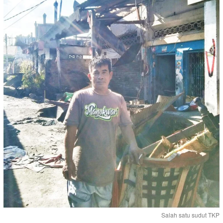
Salah satu sudut TKP