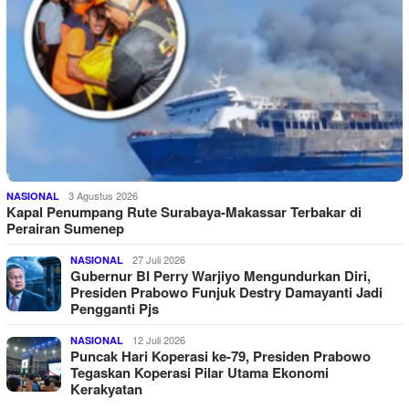
3 Agustus 2026
NASIONAL
Kapal Penumpang Rute Surabaya-Makassar Terbakar di
Perairan Sumenep
27 Juli 2026
NASIONAL
Gubernur BI Perry Warjiyo Mengundurkan Diri,
Presiden Prabowo Funjuk Destry Damayanti Jadi
Pengganti Pjs
12 Juli 2026
NASIONAL
Puncak Hari Koperasi ke-79, Presiden Prabowo
Tegaskan Koperasi Pilar Utama Ekonomi
Kerakyatan