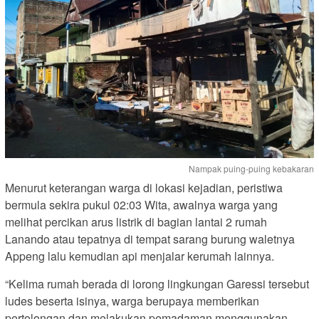
Nampak puing-puing kebakaran
Menurut keterangan warga di lokasi kejadian, peristiwa
bermula sekira pukul 02:03 Wita, awalnya warga yang
melihat percikan arus listrik di bagian lantai 2 rumah
Lanando atau tepatnya di tempat sarang burung waletnya
Appeng lalu kemudian api menjalar kerumah lainnya.
“Kelima rumah berada di lorong lingkungan Garessi tersebut
ludes beserta isinya, warga berupaya memberikan
pertolongan dan melakukan pemadaman menggunakan