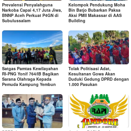
Prevalensi Penyalahguna
Kelompok Pendukung Moha
Narkoba Capai 4,17 Juta Jiwa,
Bin Batjo Bubarkan Paksa
BNNP Aceh Perkuat P4GN di
Aksi PMII Makassar di AAS
Subulussalam
Building
Satgas Pamtas Kewilayahan
Tolak Politisasi Adat,
RI-PNG Yonif 764/IB Bagikan
Kesultanan Gowa Akan
Sarana Olahraga Kepada
Duduki Gedung DPRD dengan
Pemuda Kampung Yembun
1.000 Pasukan