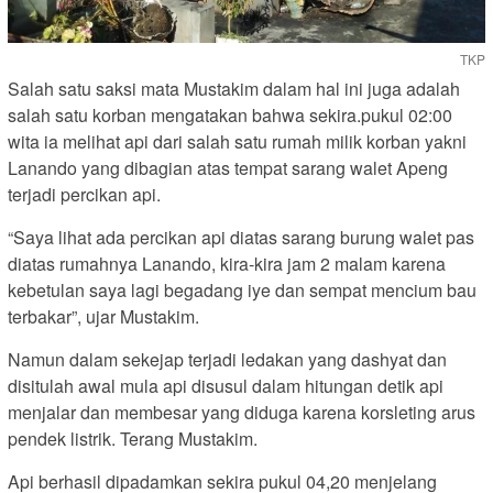
TKP
Salah satu saksi mata Mustakim dalam hal ini juga adalah
salah satu korban mengatakan bahwa sekira.pukul 02:00
wita ia melihat api dari salah satu rumah milik korban yakni
Lanando yang dibagian atas tempat sarang walet Apeng
terjadi percikan api.
“Saya lihat ada percikan api diatas sarang burung walet pas
diatas rumahnya Lanando, kira-kira jam 2 malam karena
kebetulan saya lagi begadang iye dan sempat mencium bau
terbakar”, ujar Mustakim.
Namun dalam sekejap terjadi ledakan yang dashyat dan
disitulah awal mula api disusul dalam hitungan detik api
menjalar dan membesar yang diduga karena korsleting arus
pendek listrik. Terang Mustakim.
Api berhasil dipadamkan sekira pukul 04,20 menjelang