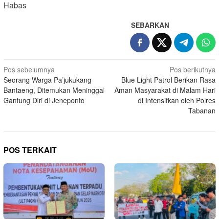
Habas
SEBARKAN
Navigasi
Pos sebelumnya
Pos berikutnya
Seorang Warga Pa’jukukang
Blue Light Patrol Berikan Rasa
pos
Bantaeng, Ditemukan Meninggal
Aman Masyarakat di Malam Hari
Gantung Diri di Jeneponto
di Intensifkan oleh Polres
Tabanan
POS TERKAIT