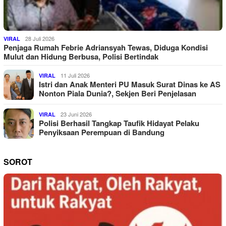
28 Juli 2026
VIRAL
Penjaga Rumah Febrie Adriansyah Tewas, Diduga Kondisi
Mulut dan Hidung Berbusa, Polisi Bertindak
11 Juli 2026
VIRAL
Istri dan Anak Menteri PU Masuk Surat Dinas ke AS
Nonton Piala Dunia?, Sekjen Beri Penjelasan
23 Juni 2026
VIRAL
Polisi Berhasil Tangkap Taufik Hidayat Pelaku
Penyiksaan Perempuan di Bandung
SOROT