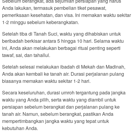
Sebelum berangkat, ada sejumlah persiapan yang harus
Anda lakukan, termasuk pembelian tiket pesawat,
pemeriksaan kesehatan, dan visa. Ini memakan waktu sekitar
1-2 minggu sebelum keberangkatan.
Setelah tiba di Tanah Suci, waktu yang dihabiskan untuk
beribadah berkisar antara 5 hingga 10 hari. Selama waktu
ini, Anda akan melakukan berbagai ritual penting seperti
tawaf, sai, dan tahallul.
Setelah selesai melakukan ibadah di Mekah dan Madinah,
Anda akan kembali ke tanah air. Durasi perjalanan pulang
biasanya memakan waktu sekitar 1-2 hari.
Secara keseluruhan, durasi umroh tergantung pada jangka
waktu yang Anda pilih, serta waktu yang diambil untuk
persiapan sebelum berangkat dan perjalanan pulang ke
tanah air. Namun, sebelum berangkat, pastikan Anda
mempertimbangkan jangka waktu yang tepat untuk
kebutuhan Anda.