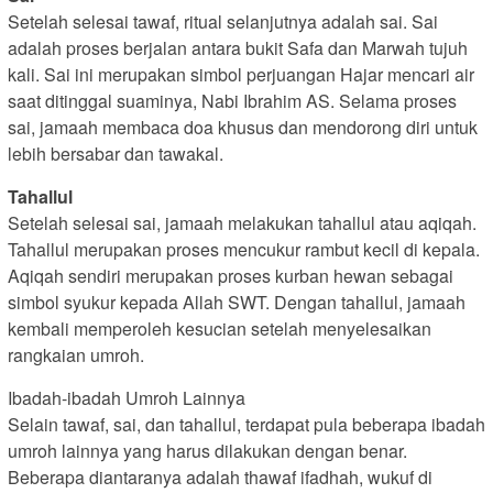
Setelah selesai tawaf, ritual selanjutnya adalah sai. Sai
adalah proses berjalan antara bukit Safa dan Marwah tujuh
kali. Sai ini merupakan simbol perjuangan Hajar mencari air
saat ditinggal suaminya, Nabi Ibrahim AS. Selama proses
sai, jamaah membaca doa khusus dan mendorong diri untuk
lebih bersabar dan tawakal.
Tahallul
Setelah selesai sai, jamaah melakukan tahallul atau aqiqah.
Tahallul merupakan proses mencukur rambut kecil di kepala.
Aqiqah sendiri merupakan proses kurban hewan sebagai
simbol syukur kepada Allah SWT. Dengan tahallul, jamaah
kembali memperoleh kesucian setelah menyelesaikan
rangkaian umroh.
Ibadah-ibadah Umroh Lainnya
Selain tawaf, sai, dan tahallul, terdapat pula beberapa ibadah
umroh lainnya yang harus dilakukan dengan benar.
Beberapa diantaranya adalah thawaf ifadhah, wukuf di