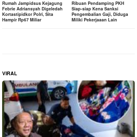
Rumah Jampidsus Kejagung
Ribuan Pendamping PKH
Febrie Adriansyah Digeledah
Siap-siap Kena Sanksi
Kortastipidkor Polri, Sita
Pengembalian Gaji, Diduga
Hampir Rp67 Miliar
Miliki Pekerjaaan Lain
VIRAL