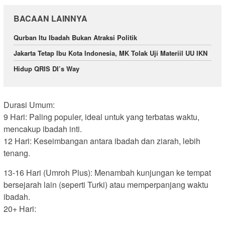
BACAAN LAINNYA
Qurban Itu Ibadah Bukan Atraksi Politik
Jakarta Tetap Ibu Kota Indonesia, MK Tolak Uji Materiil UU IKN
Hidup QRIS DI’s Way
Durasi Umum:
9 Hari: Paling populer, ideal untuk yang terbatas waktu,
mencakup ibadah inti.
12 Hari: Keseimbangan antara ibadah dan ziarah, lebih
tenang.
13-16 Hari (Umroh Plus): Menambah kunjungan ke tempat
bersejarah lain (seperti Turki) atau memperpanjang waktu
ibadah.
20+ Hari: