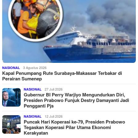
3 Agustus 2026
NASIONAL
Kapal Penumpang Rute Surabaya-Makassar Terbakar di
Perairan Sumenep
27 Juli 2026
NASIONAL
Gubernur BI Perry Warjiyo Mengundurkan Diri,
Presiden Prabowo Funjuk Destry Damayanti Jadi
Pengganti Pjs
12 Juli 2026
NASIONAL
Puncak Hari Koperasi ke-79, Presiden Prabowo
Tegaskan Koperasi Pilar Utama Ekonomi
Kerakyatan