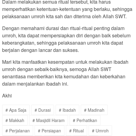
Dalam melakukan semua ritual tersebut, kita harus
memperhatikan ketentuan-ketentuan yang berlaku, sehingga
pelaksanaan umroh kita sah dan diterima oleh Allah SWT.
Dengan memahami durasi dan ritual-ritual penting dalam
umroh, kita dapat mempersiapkan diri dengan baik sebelum
keberangkatan, sehingga pelaksanaan umroh kita dapat
berjalan dengan lancar dan sukses.
Mari kita manfaatkan kesempatan untuk melakukan ibadah
umroh dengan sebaik-baiknya, semoga Allah SWT
senantiasa memberikan kita kemudahan dan keberkahan
dalam menjalankan ibadah ini.
Akhi
# Apa Saja
# Durasi
# Ibadah
# Madinah
# Makkah
# Masjidil Haram
# Perhatikan
# Perjalanan
# Persiapan
# Ritual
# Umroh