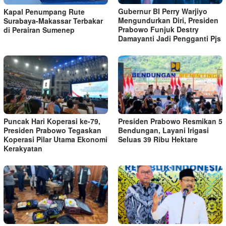
Gubernur BI Perry Warjiyo
Kapal Penumpang Rute
Mengundurkan Diri, Presiden
Surabaya-Makassar Terbakar
Prabowo Funjuk Destry
di Perairan Sumenep
Damayanti Jadi Pengganti Pjs
Puncak Hari Koperasi ke-79,
Presiden Prabowo Resmikan 5
Presiden Prabowo Tegaskan
Bendungan, Layani Irigasi
Koperasi Pilar Utama Ekonomi
Seluas 39 Ribu Hektare
Kerakyatan