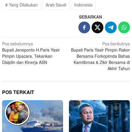
# Yang Dilakukan
Arab Saudi
Indonesia
SEBARKAN
Navigasi
Pos sebelumnya
Pos berikutnya
Bupati Jeneponto H.Paris Yasir
Bupati Paris Yasir Pimpin Rakor
pos
Pimpin Upacara, Tekankan
Bersama Forkopimda Bahas
Disiplin dan Kinerja ASN
Kamtibmas & Zikir Bersama di
Akhir Tahun
POS TERKAIT