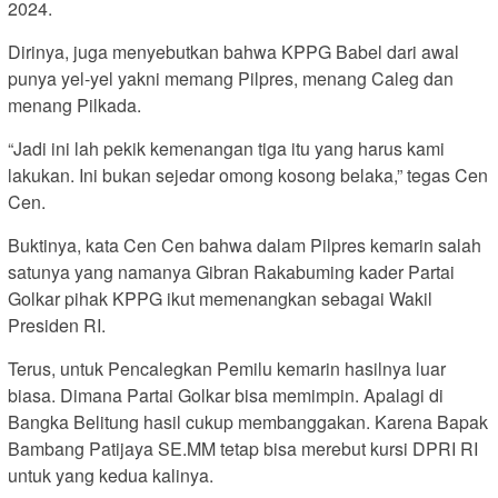
2024.
Dirinya, juga menyebutkan bahwa KPPG Babel dari awal
punya yel-yel yakni memang Pilpres, menang Caleg dan
menang Pilkada.
“Jadi ini lah pekik kemenangan tiga itu yang harus kami
lakukan. Ini bukan sejedar omong kosong belaka,” tegas Cen
Cen.
Buktinya, kata Cen Cen bahwa dalam Pilpres kemarin salah
satunya yang namanya Gibran Rakabuming kader Partai
Golkar pihak KPPG ikut memenangkan sebagai Wakil
Presiden RI.
Terus, untuk Pencalegkan Pemilu kemarin hasilnya luar
biasa. Dimana Partai Golkar bisa memimpin. Apalagi di
Bangka Belitung hasil cukup membanggakan. Karena Bapak
Bambang Patijaya SE.MM tetap bisa merebut kursi DPRI RI
untuk yang kedua kalinya.