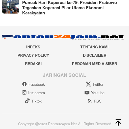
Puncak Hari Koperasi ke-79, Presiden Prabowo
Tegaskan Koperasi Pilar Utama Ekonomi
Kerakyatan
INDEKS
TENTANG KAMI
PRIVACY POLICY
DISCLAIMER
REDAKSI
PEDOMAN MEDIA SIBER
JARINGAN SOCIAL
Facebook
Twitter
Instagram
Youtube
Tiktok
RSS
Copyright @2023 Pantau24jam.Net All Rights Reserved