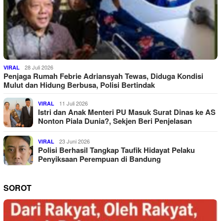
28 Juli 2026
VIRAL
Penjaga Rumah Febrie Adriansyah Tewas, Diduga Kondisi
Mulut dan Hidung Berbusa, Polisi Bertindak
11 Juli 2026
VIRAL
Istri dan Anak Menteri PU Masuk Surat Dinas ke AS
Nonton Piala Dunia?, Sekjen Beri Penjelasan
23 Juni 2026
VIRAL
Polisi Berhasil Tangkap Taufik Hidayat Pelaku
Penyiksaan Perempuan di Bandung
SOROT