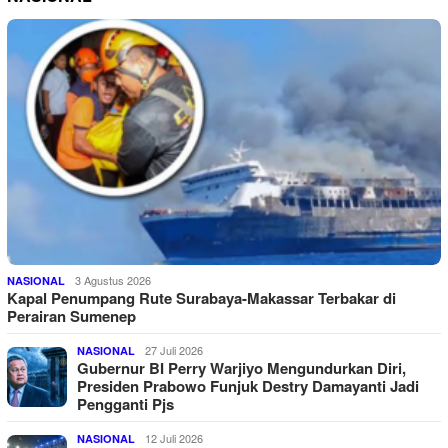
3 Agustus 2026
NASIONAL
Kapal Penumpang Rute Surabaya-Makassar Terbakar di
Perairan Sumenep
27 Juli 2026
NASIONAL
Gubernur BI Perry Warjiyo Mengundurkan Diri,
Presiden Prabowo Funjuk Destry Damayanti Jadi
Pengganti Pjs
12 Juli 2026
NASIONAL