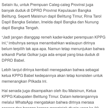
Selain itu, untuk Prempuan Caleg-caleg Provinsi juga
banyak duduk di DPRD Provinsi Kepulauan Bangka
Belitung. Seperti Maisinun dapil Belitung Timur, Rina Tarol
Dapil Bangka Selatan, Imelda dapil Bangka dan Nunung
dapil Bangka Tengah.
“Jadi jangan dianggap remeh kader-kader perempuan KPPG
ini,” imbuhnya seraya menambahkan walaupun dirinya
belum terpilih tak apa-apa. Namun tetap menunjukan bahwa
srikandi Partai Golkar juga ada empat yang bisa duduk di
DPRD Babel.
Lebih lanjut dirinya kembali menegaskan bahwa sebagai
ketua KPPG Babel kedepannya akan tetap konsisten untuk
memenangkan Pilkada ini.
Hal senada juga disampaikan oleh ibu Maisinun, Ketua
KPPG Kabupaten Belitung Timur. Dalam keterangannya
melalui WhatsApp mengatakan bahwa dirinya merasa
senang dan bangga karena menginjak diusia yang ke 22