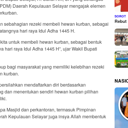
PDM) Daerah Kepulauan Selayar mengajak elemen
rkurban.
SOROT
Rebut 
an sebahagian rezeki membeli hewan kurban, sebagai
tangnya hari raya Idul Adha 1445 H.
ki kita untuk membeli hewan kurban, sebagai bentuk
hari raya Idul Adha 1445 H”, ujar Wakil Bupati
p bagi masyarakat yang memiliki kelebihan rezeki
n kurban.
NASI
persilahkan mendaftarkan diri berdasarkan
g dan menentukan sendiri hewan kurban pilihan
ki.
rapa Masjid dan perkantoran, termasuk Pimpinan
h Kepulauan Selayar juga insya Allah membentuk