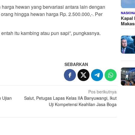
harga hewan yang bervariasi antara lain dengan
 orang hingga hewan harga Rp. 2.500.000,-. Per
NASION
Kapal
Makass
entah itu kambing atau pun sapi”, pungkasnya.
SEBARKAN
Pos berikutnya
 Ujian
Salut, Petugas Lapas Kelas IIA Banyuwangi, Ikut
Uji Kompetensi Keahlian Jasa Boga