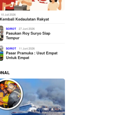
10 Juli 2026
Kembali Kedaulatan Rakyat
27 Juni 2026
SOROT
Pasukan Roy Suryo Siap
Tempur
11 Juni 2026
SOROT
Pasar Pramuka : Usut Empat
Untuk Empat
ONAL