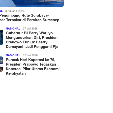
3 Agustus 2026
AL
 Penumpang Rute Surabaya-
ar Terbakar di Perairan Sumenep
27 Juli 2026
NASIONAL
Gubernur BI Perry Warjiyo
Mengundurkan Diri, Presiden
Prabowo Funjuk Destry
Damayanti Jadi Pengganti Pjs
12 Juli 2026
NASIONAL
Puncak Hari Koperasi ke-79,
Presiden Prabowo Tegaskan
Koperasi Pilar Utama Ekonomi
Kerakyatan