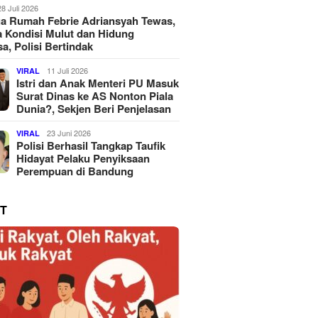
28 Juli 2026
a Rumah Febrie Adriansyah Tewas,
 Kondisi Mulut dan Hidung
a, Polisi Bertindak
11 Juli 2026
VIRAL
Istri dan Anak Menteri PU Masuk
Surat Dinas ke AS Nonton Piala
Dunia?, Sekjen Beri Penjelasan
23 Juni 2026
VIRAL
Polisi Berhasil Tangkap Taufik
Hidayat Pelaku Penyiksaan
Perempuan di Bandung
T