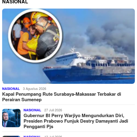
NASIONAL
3 Agustus 2026
NASIONAL
Kapal Penumpang Rute Surabaya-Makassar Terbakar di
Perairan Sumenep
27 Juli 2026
NASIONAL
Gubernur BI Perry Warjiyo Mengundurkan Diri,
Presiden Prabowo Funjuk Destry Damayanti Jadi
Pengganti Pjs
12 Juli 2026
NASIONAL