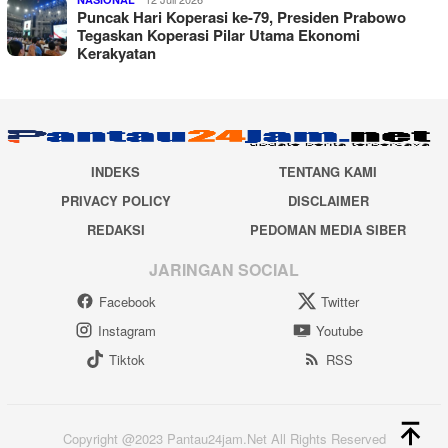
Puncak Hari Koperasi ke-79, Presiden Prabowo
Tegaskan Koperasi Pilar Utama Ekonomi
Kerakyatan
INDEKS
TENTANG KAMI
PRIVACY POLICY
DISCLAIMER
REDAKSI
PEDOMAN MEDIA SIBER
JARINGAN SOCIAL
Facebook
Twitter
Instagram
Youtube
Tiktok
RSS
Copyright @2023 Pantau24jam.Net All Rights Reserved