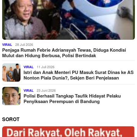
28 Juli 2026
VIRAL
Penjaga Rumah Febrie Adriansyah Tewas, Diduga Kondisi
Mulut dan Hidung Berbusa, Polisi Bertindak
11 Juli 2026
VIRAL
Istri dan Anak Menteri PU Masuk Surat Dinas ke AS
Nonton Piala Dunia?, Sekjen Beri Penjelasan
23 Juni 2026
VIRAL
Polisi Berhasil Tangkap Taufik Hidayat Pelaku
Penyiksaan Perempuan di Bandung
SOROT