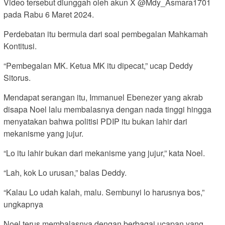
Video tersebut diunggah oleh akun X @Mdy_Asmara1701
pada Rabu 6 Maret 2024.
Perdebatan itu bermula dari soal pembegalan Mahkamah
Kontitusi.
“Pembegalan MK. Ketua MK itu dipecat,” ucap Deddy
Sitorus.
Mendapat serangan itu, Immanuel Ebenezer yang akrab
disapa Noel lalu membalasnya dengan nada tinggi hingga
menyatakan bahwa politisi PDIP itu bukan lahir dari
mekanisme yang jujur.
“Lo itu lahir bukan dari mekanisme yang jujur,” kata Noel.
“Lah, kok Lo urusan,” balas Deddy.
“Kalau Lo udah kalah, malu. Sembunyi lo harusnya bos,”
ungkapnya
Noel terus membalasnya dengan berbagai ucapan yang