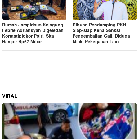
Rumah Jampidsus Kejagung
Ribuan Pendamping PKH
Febrie Adriansyah Digeledah
Siap-siap Kena Sanksi
Kortastipidkor Polri, Sita
Pengembalian Gaji, Diduga
Hampir Rp67 Miliar
Miliki Pekerjaaan Lain
VIRAL