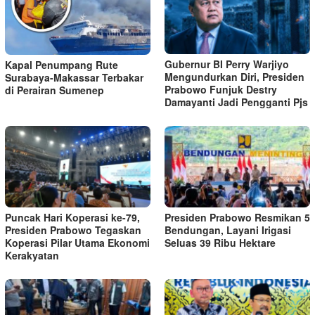
Gubernur BI Perry Warjiyo
Kapal Penumpang Rute
Mengundurkan Diri, Presiden
Surabaya-Makassar Terbakar
Prabowo Funjuk Destry
di Perairan Sumenep
Damayanti Jadi Pengganti Pjs
Puncak Hari Koperasi ke-79,
Presiden Prabowo Resmikan 5
Presiden Prabowo Tegaskan
Bendungan, Layani Irigasi
Koperasi Pilar Utama Ekonomi
Seluas 39 Ribu Hektare
Kerakyatan